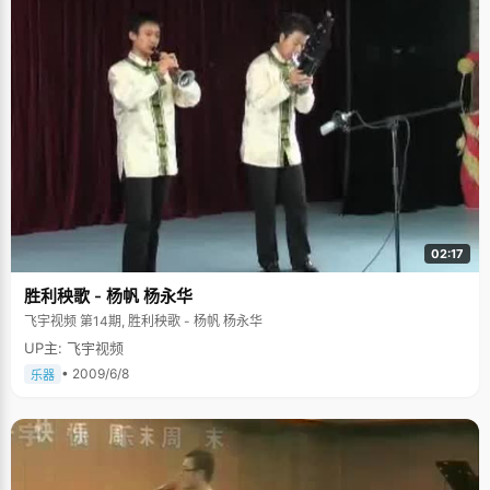
02:17
胜利秧歌 - 杨帆 杨永华
飞宇视频 第14期, 胜利秧歌 - 杨帆 杨永华
UP主: 飞宇视频
• 2009/6/8
乐器