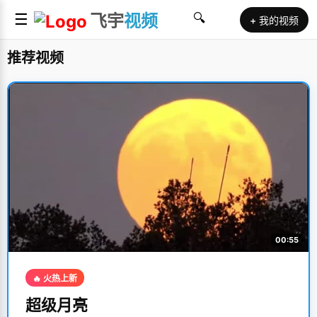
☰
飞宇
视频
🔍
+ 我的视频
推荐视频
00:55
🔥 火热上新
超级月亮