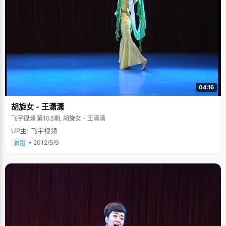
04:16
胡旋女 - 王潇潇
飞宇视频 第103期, 胡旋女 - 王潇潇
UP主: 飞宇视频
• 2012/5/9
舞蹈