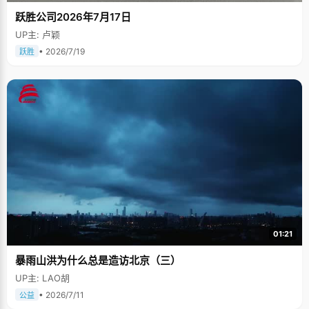
跃胜公司2026年7月17日
UP主: 卢颖
• 2026/7/19
跃胜
01:21
暴雨山洪为什么总是造访北京（三）
UP主: LAO胡
• 2026/7/11
公益