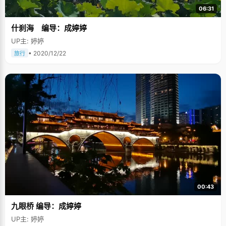
06:31
什刹海 编导：成婷婷
UP主: 婷婷
• 2020/12/22
旅行
00:43
九眼桥 编导：成婷婷
UP主: 婷婷