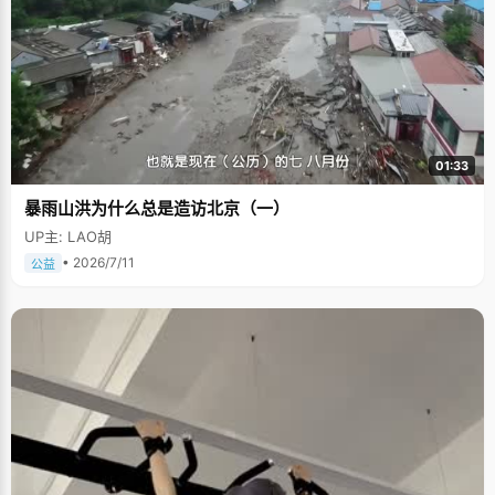
01:33
暴雨山洪为什么总是造访北京（一）
UP主: LAO胡
• 2026/7/11
公益