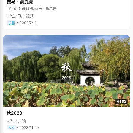
赛马 - 高光亮
飞宇视频 第22期, 赛马 - 高光亮
UP主: 飞宇视频
• 2009/7/11
乐器
01:52
秋2023
UP主: 卢颖
• 2023/11/29
人文