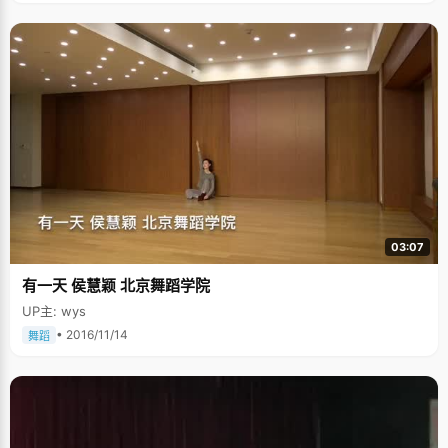
03:07
有一天 侯慧颖 北京舞蹈学院
UP主: wys
• 2016/11/14
舞蹈