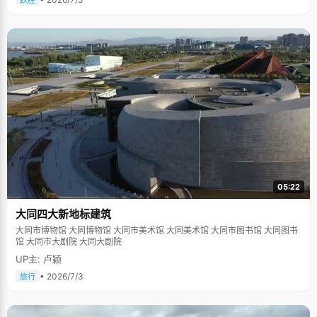
跃胜
05:22
大同四大新地标建筑
大同市博物馆 大同博物馆 大同市美术馆 大同美术馆 大同市图书馆 大同图书
馆 大同市大剧院 大同大剧院
UP主: 卢颖
• 2026/7/3
旅行