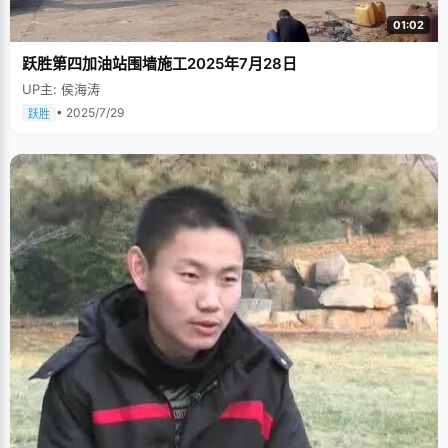
01:02
跃胜第四加油站围墙施工2025年7月28日
UP主: 侯海涛
• 2025/7/29
跃胜