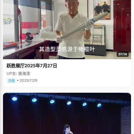
01:14
跃胜展厅2025年7月27日
UP主: 侯海涛
• 2025/7/29
跃胜