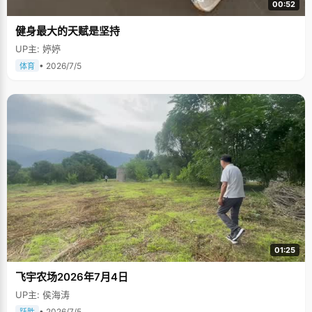
00:52
健身最大的天赋是坚持
UP主: 婷婷
• 2026/7/5
体育
01:25
飞宇农场2026年7月4日
UP主: 侯海涛
• 2026/7/5