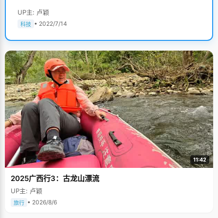
UP主: 卢颖
• 2022/7/14
科技
11:42
2025广西行3：古龙山漂流
UP主: 卢颖
• 2026/8/6
旅行