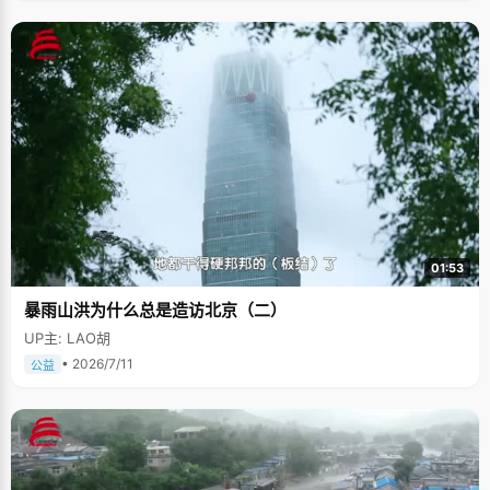
01:53
暴雨山洪为什么总是造访北京（二）
UP主: LAO胡
• 2026/7/11
公益