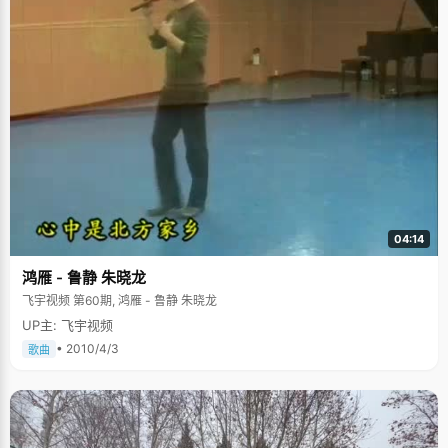
04:14
鸿雁 - 鲁静 朱晓龙
飞宇视频 第60期, 鸿雁 - 鲁静 朱晓龙
UP主: 飞宇视频
• 2010/4/3
歌曲