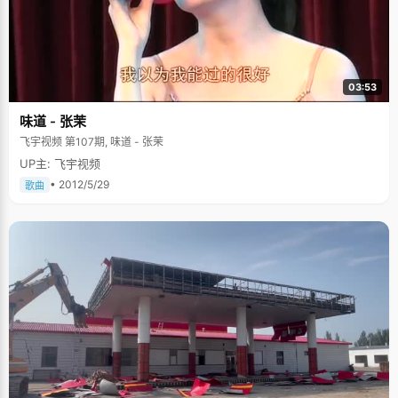
03:53
味道 - 张茉
飞宇视频 第107期, 味道 - 张茉
UP主: 飞宇视频
• 2012/5/29
歌曲