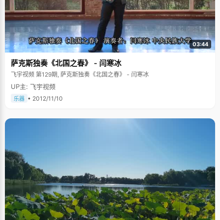
03:44
萨克斯独奏《北国之春》 - 闫寒冰
飞宇视频 第129期, 萨克斯独奏《北国之春》 - 闫寒冰
UP主: 飞宇视频
• 2012/11/10
乐器