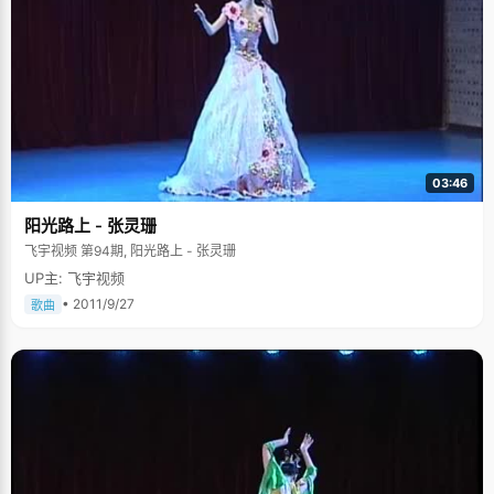
03:46
阳光路上 - 张灵珊
飞宇视频 第94期, 阳光路上 - 张灵珊
UP主: 飞宇视频
• 2011/9/27
歌曲