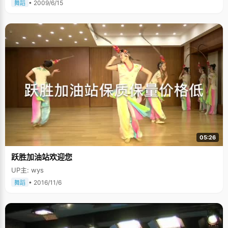
• 2009/6/15
舞蹈
05:26
跃胜加油站欢迎您
UP主: wys
• 2016/11/6
舞蹈