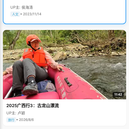
UP主: 侯海涛
• 2023/11/14
人文
11:42
2025广西行3：古龙山漂流
UP主: 卢颖
• 2026/8/6
旅行