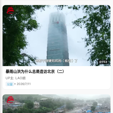
01:53
暴雨山洪为什么总是造访北京（二）
UP主: LAO胡
• 2026/7/11
公益