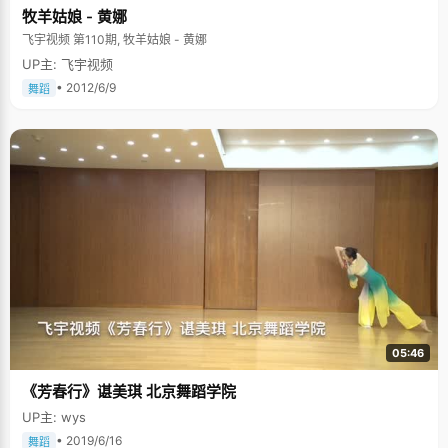
牧羊姑娘 - 黄娜
飞宇视频 第110期, 牧羊姑娘 - 黄娜
UP主: 飞宇视频
• 2012/6/9
舞蹈
05:46
《芳春行》谌美琪 北京舞蹈学院
UP主: wys
• 2019/6/16
舞蹈