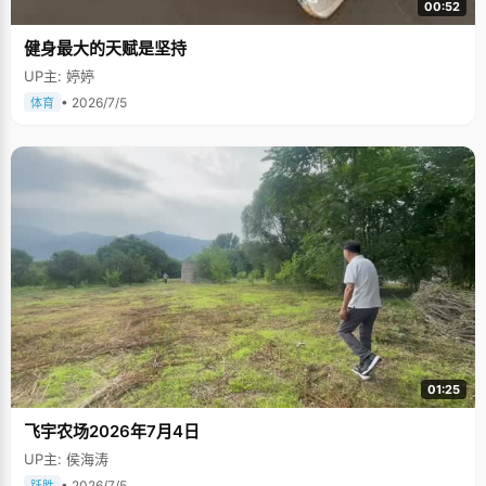
00:52
健身最大的天赋是坚持
UP主: 婷婷
• 2026/7/5
体育
01:25
飞宇农场2026年7月4日
UP主: 侯海涛
• 2026/7/5