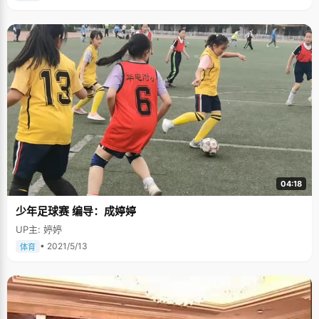
04:18
少年足球赛 编导：成婷婷
UP主: 婷婷
• 2021/5/13
体育