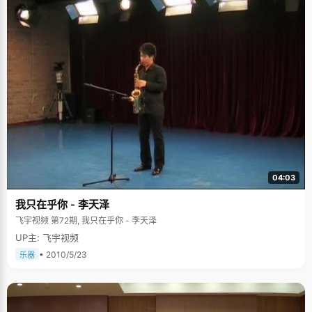
04:03
我只在乎你 - 李天泽
飞宇视频 第72期, 我只在乎你 - 李天泽
UP主: 飞宇视频
• 2010/5/23
乐器