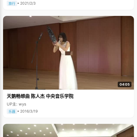
• 2021/2/3
旅行
04:05
天鹅畅想曲 陈人杰 中央音乐学院
UP主: wys
• 2016/3/19
乐器