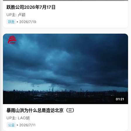
跃胜公司2026年7月17日
UP主: 卢颖
• 2026/7/19
跃胜
01:21
暴雨山洪为什么总是造访北京（三）
UP主: LAO胡
• 2026/7/11
公益