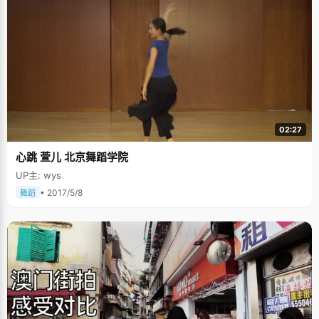
02:27
心跳 萱儿 北京舞蹈学院
UP主: wys
• 2017/5/8
舞蹈