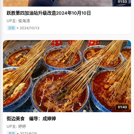
01:53
跃胜第四加油站升级改造2024年10月10日
UP主: 侯海涛
• 2024/10/13
跃胜
01:43
街边美食 编导：成婷婷
UP主: 婷婷
• 2021/6/25
美食