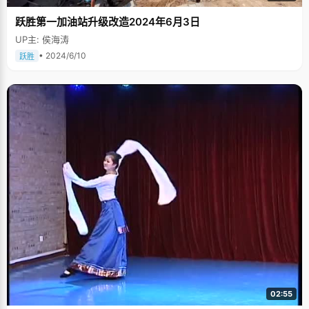
跃胜第一加油站升级改造2024年6月3日
UP主: 侯海涛
• 2024/6/10
跃胜
02:55