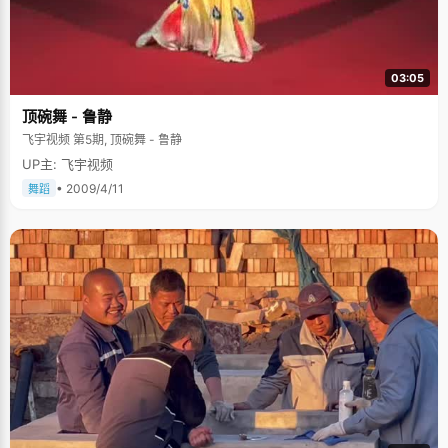
03:05
顶碗舞 - 鲁静
飞宇视频 第5期, 顶碗舞 - 鲁静
UP主: 飞宇视频
• 2009/4/11
舞蹈