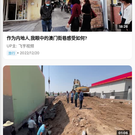
18:26
作为内地人,我眼中的澳门街巷感受如何?
UP主: 飞宇视频
• 2022/12/20
旅行
01:06