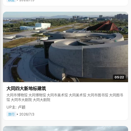
跃胜
05:22
大同四大新地标建筑
大同市博物馆 大同博物馆 大同市美术馆 大同美术馆 大同市图书馆 大同图书
馆 大同市大剧院 大同大剧院
UP主: 卢颖
• 2026/7/3
旅行