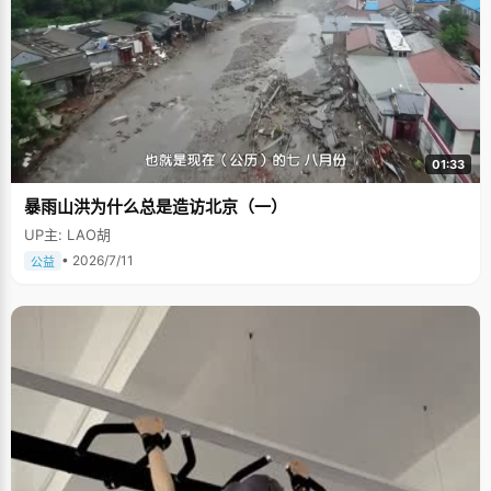
01:33
暴雨山洪为什么总是造访北京（一）
UP主: LAO胡
• 2026/7/11
公益