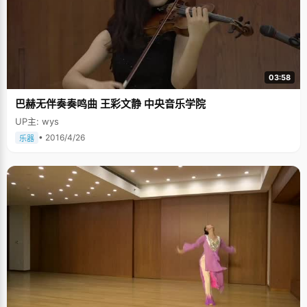
03:58
巴赫无伴奏奏鸣曲 王彩文静 中央音乐学院
UP主: wys
• 2016/4/26
乐器