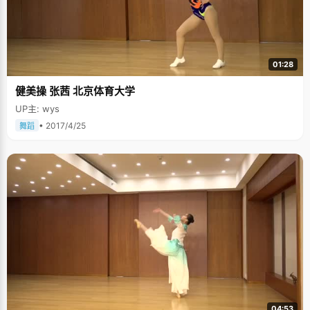
01:28
健美操 张茜 北京体育大学
UP主: wys
• 2017/4/25
舞蹈
04:53