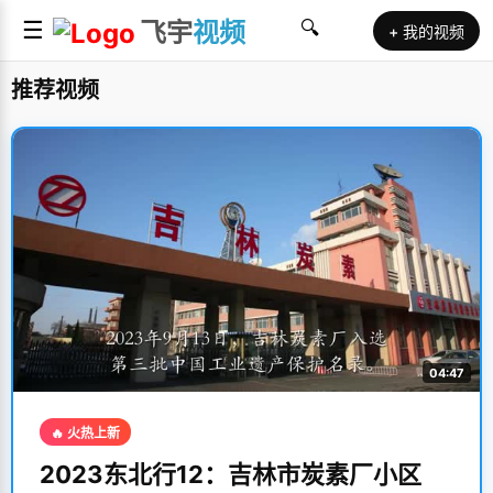
☰
飞宇
视频
🔍
+ 我的视频
推荐视频
04:47
🔥 火热上新
2023东北行12：吉林市炭素厂小区