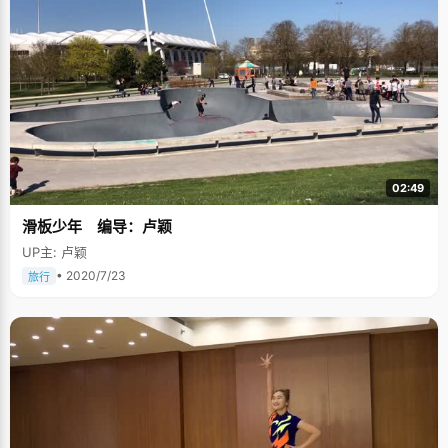
02:49
滑板少年 编导：卢颖
UP主: 卢颖
• 2020/7/23
旅行