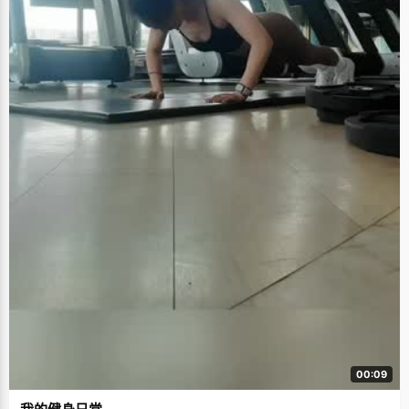
00:09