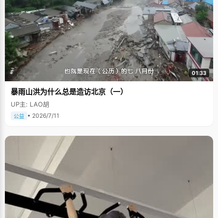
01:33
暴雨山洪为什么总是造访北京（一）
UP主: LAO胡
• 2026/7/11
公益