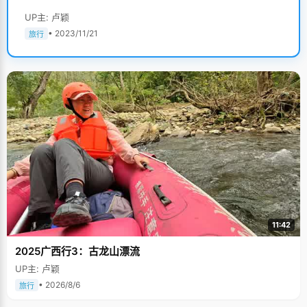
UP主: 卢颖
• 2023/11/21
旅行
11:42
2025广西行3：古龙山漂流
UP主: 卢颖
• 2026/8/6
旅行