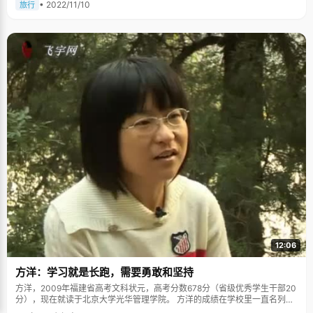
• 2022/11/10
旅行
12:06
方洋：学习就是长跑，需要勇敢和坚持
方洋，2009年福建省高考文科状元，高考分数678分（省级优秀学生干部20
分），现在就读于北京大学光华管理学院。 方洋的成绩在学校里一直名列前
茅，是学校里的活跃分子，积极参加各种体育比赛，积极组织各种辩论。她