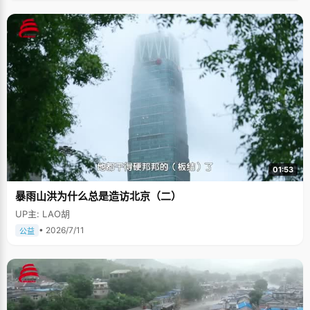
01:53
暴雨山洪为什么总是造访北京（二）
UP主: LAO胡
• 2026/7/11
公益