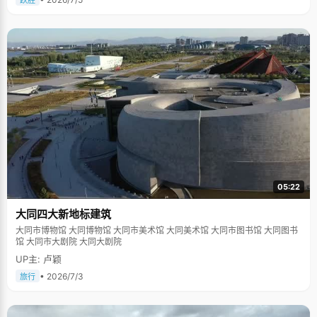
跃胜
05:22
大同四大新地标建筑
大同市博物馆 大同博物馆 大同市美术馆 大同美术馆 大同市图书馆 大同图书
馆 大同市大剧院 大同大剧院
UP主: 卢颖
• 2026/7/3
旅行