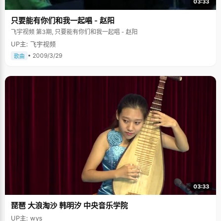
03:33
只要能有你们和我一起唱 - 赵阳
飞宇视频 第3期, 只要能有你们和我一起唱 - 赵阳
UP主: 飞宇视频
• 2009/3/29
歌曲
03:33
琵琶 大浪淘沙 韩明汐 中央音乐学院
UP主: wys