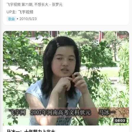
飞宇视频 第71期, 不想长大 - 张梦元
UP主: 飞宇视频
• 2010/5/23
歌曲
08:03
马冰一：十年努力上北大