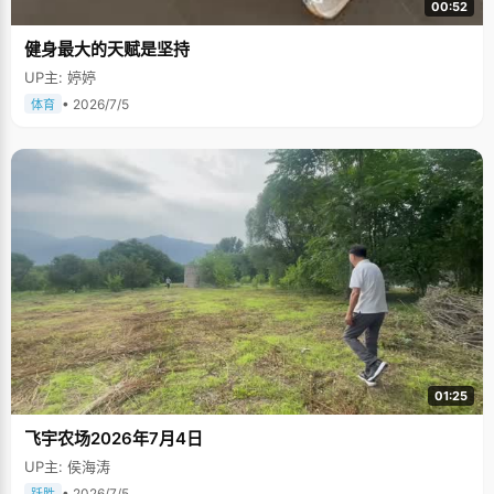
00:52
健身最大的天赋是坚持
UP主: 婷婷
• 2026/7/5
体育
01:25
飞宇农场2026年7月4日
UP主: 侯海涛
• 2026/7/5