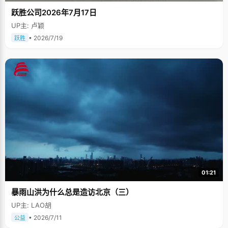
跃胜公司2026年7月17日
UP主: 卢颖
• 2026/7/19
跃胜
01:21
暴雨山洪为什么总是造访北京（三）
UP主: LAO胡
• 2026/7/11
公益