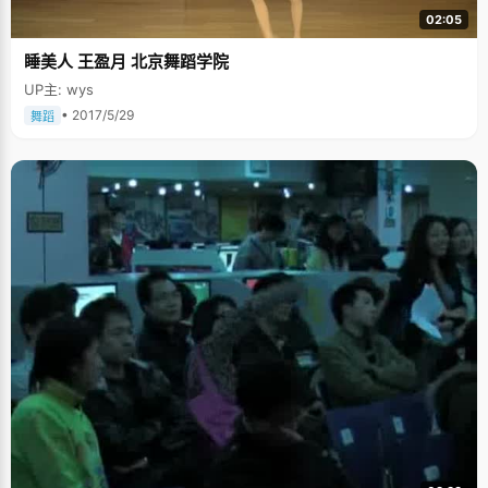
02:05
睡美人 王盈月 北京舞蹈学院
UP主: wys
• 2017/5/29
舞蹈