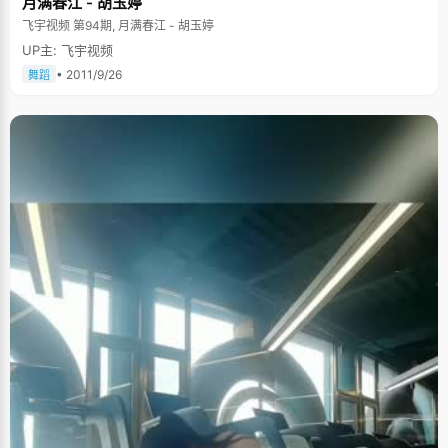
月满春江 - 胡玉婷
飞宇视频 第94期, 月满春江 - 胡玉婷
UP主: 飞宇视频
• 2011/9/26
舞蹈