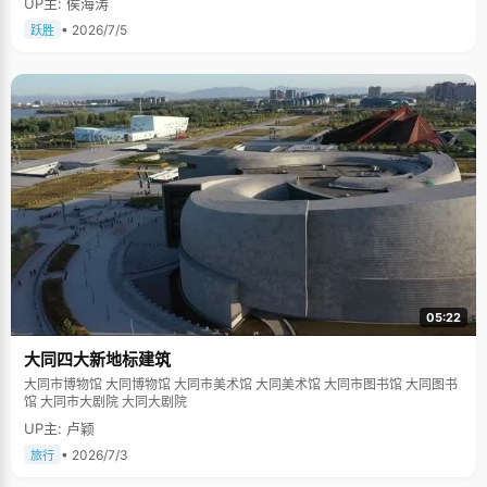
UP主: 侯海涛
• 2026/7/5
跃胜
05:22
大同四大新地标建筑
大同市博物馆 大同博物馆 大同市美术馆 大同美术馆 大同市图书馆 大同图书
馆 大同市大剧院 大同大剧院
UP主: 卢颖
• 2026/7/3
旅行