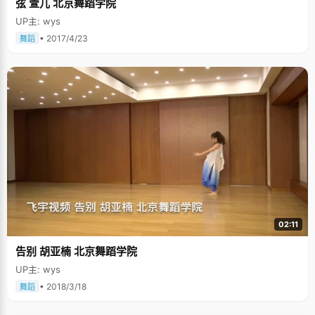
弦 萱儿 北京舞蹈学院
UP主: wys
• 2017/4/23
舞蹈
02:11
告别 胡亚楠 北京舞蹈学院
UP主: wys
• 2018/3/18
舞蹈