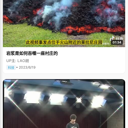
01:34
岩浆是如何吞噬一座村庄的
UP主: LAO胡
• 2023/6/19
科技