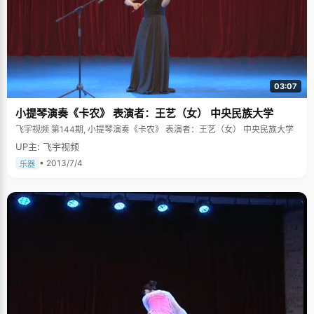
03:07
小提琴演奏《卡农》 表演者：王艺（女） 中央民族大学
飞宇视频 第144期, 小提琴演奏《卡农》 表演者：王艺（女） 中央民族大学
UP主: 飞宇视频
• 2013/7/4
乐器