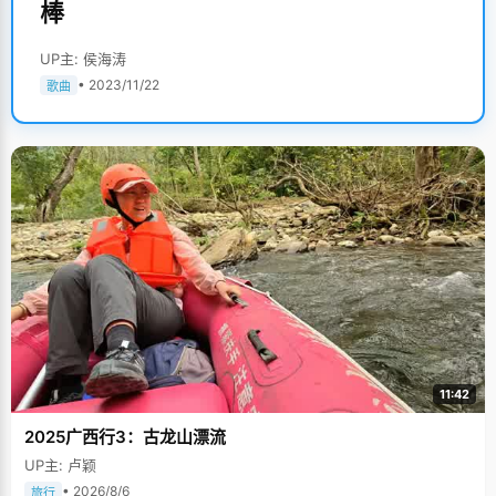
棒
UP主: 侯海涛
• 2023/11/22
歌曲
11:42
2025广西行3：古龙山漂流
UP主: 卢颖
• 2026/8/6
旅行