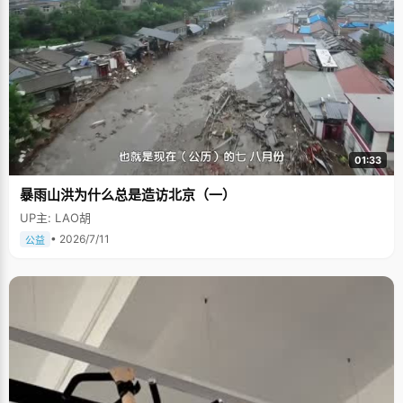
01:33
暴雨山洪为什么总是造访北京（一）
UP主: LAO胡
• 2026/7/11
公益