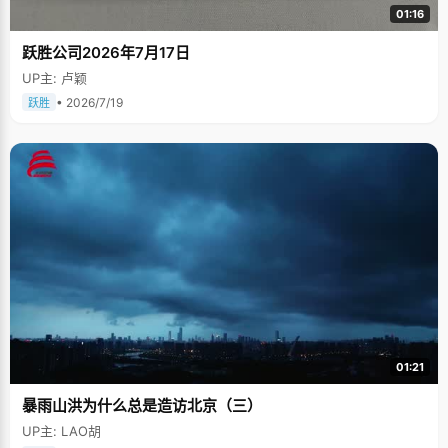
01:16
跃胜公司2026年7月17日
UP主: 卢颖
• 2026/7/19
跃胜
01:21
暴雨山洪为什么总是造访北京（三）
UP主: LAO胡