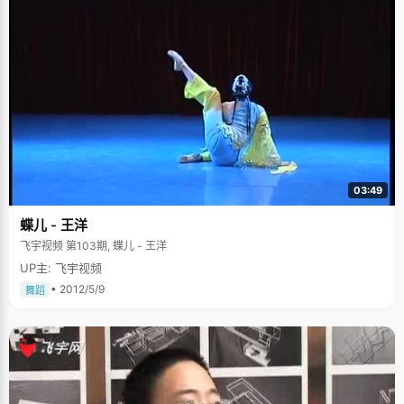
03:49
蝶儿 - 王洋
飞宇视频 第103期, 蝶儿 - 王洋
UP主: 飞宇视频
• 2012/5/9
舞蹈