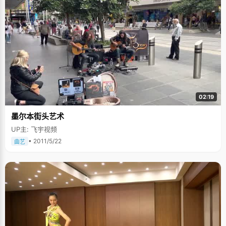
02:19
墨尔本街头艺术
UP主: 飞宇视频
• 2011/5/22
曲艺