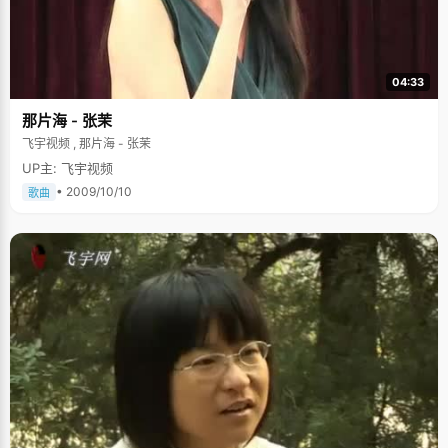
04:33
那片海 - 张茉
飞宇视频 , 那片海 - 张茉
UP主: 飞宇视频
• 2009/10/10
歌曲