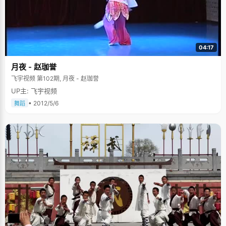
04:17
月夜 - 赵珈誉
飞宇视频 第102期, 月夜 - 赵珈誉
UP主: 飞宇视频
• 2012/5/6
舞蹈