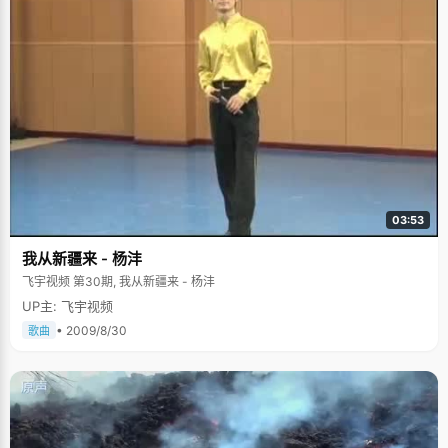
03:53
我从新疆来 - 杨沣
飞宇视频 第30期, 我从新疆来 - 杨沣
UP主: 飞宇视频
• 2009/8/30
歌曲