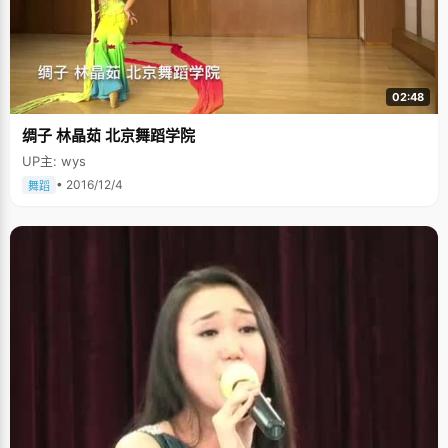
02:48
绸子 林晶茹 北京舞蹈学院
UP主: wys
• 2016/12/4
舞蹈