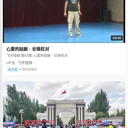
03:41
心爱的姑娘 - 论珠旺对
飞宇视频 第67期, 心爱的姑娘 - 论珠旺对
UP主: 飞宇视频
• 2010/5/3
未分类