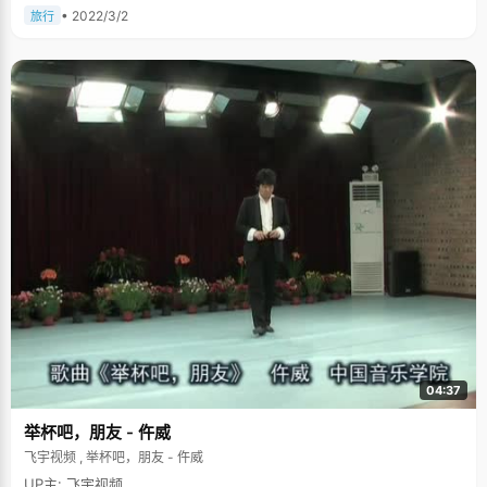
• 2022/3/2
旅行
04:37
举杯吧，朋友 - 仵威
飞宇视频 , 举杯吧，朋友 - 仵威
UP主: 飞宇视频