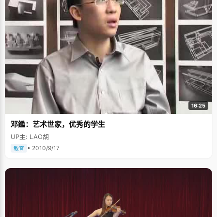
16:25
邓鑑：艺术世家，优秀的学生
UP主: LAO胡
• 2010/9/17
教育