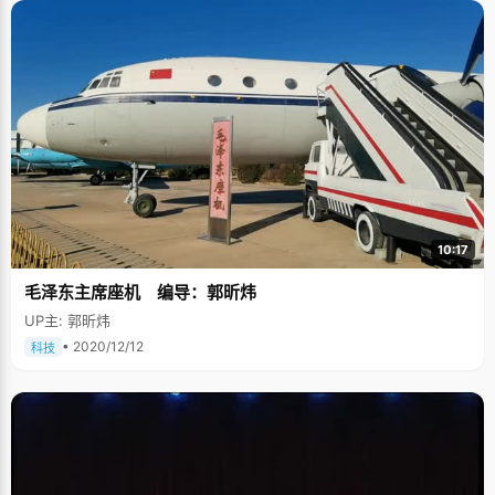
10:17
毛泽东主席座机 编导：郭昕炜
UP主: 郭昕炜
• 2020/12/12
科技