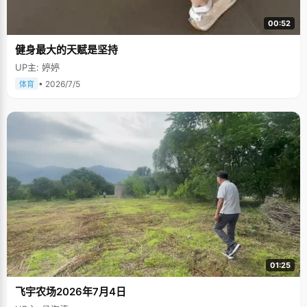
00:52
健身最大的天赋是坚持
UP主: 婷婷
• 2026/7/5
体育
01:25
飞宇农场2026年7月4日