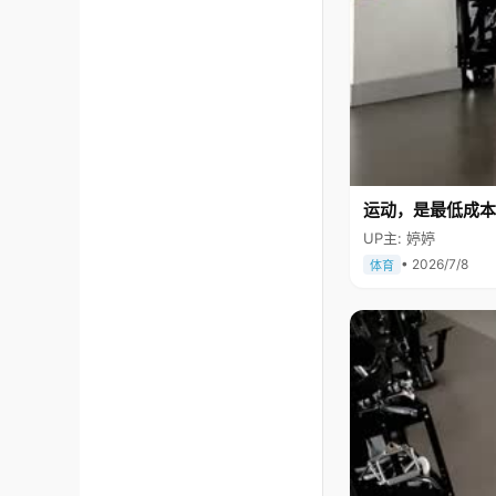
运动，是最低成本
UP主: 婷婷
• 2026/7/8
体育