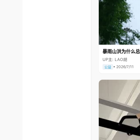
暴雨山洪为什么总
UP主: LAO胡
• 2026/7/11
公益