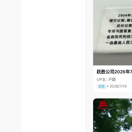
跃胜公司2026年7
UP主: 卢颖
• 2026/7/19
跃胜