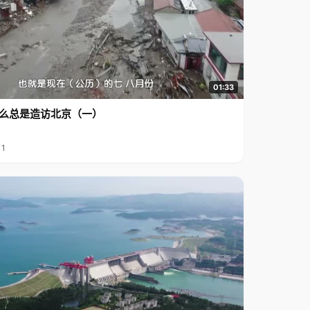
01:33
么总是造访北京（一）
11