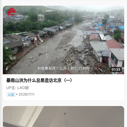
01:33
暴雨山洪为什么总是造访北京（一）
UP主: LAO胡
• 2026/7/11
公益