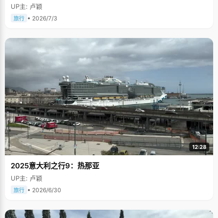
UP主: 卢颖
• 2026/7/3
旅行
12:28
2025意大利之行9：热那亚
UP主: 卢颖
• 2026/6/30
旅行