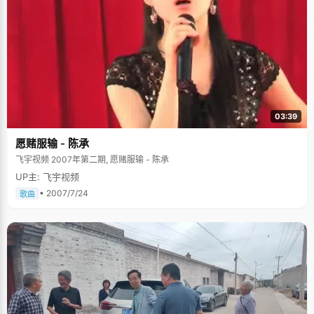
03:39
愿赌服输 - 陈承
飞宇视频 2007年第二期, 愿赌服输 - 陈承
UP主: 飞宇视频
• 2007/7/24
歌曲