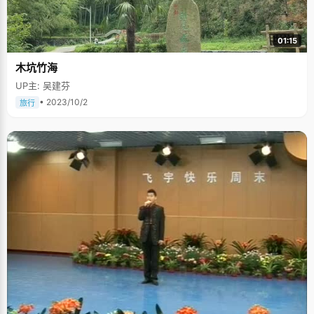
01:15
木坑竹海
UP主: 吴建芬
• 2023/10/2
旅行