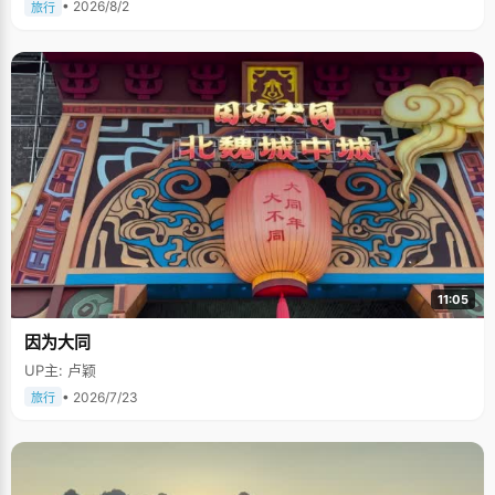
• 2026/8/2
旅行
11:05
因为大同
UP主: 卢颖
• 2026/7/23
旅行