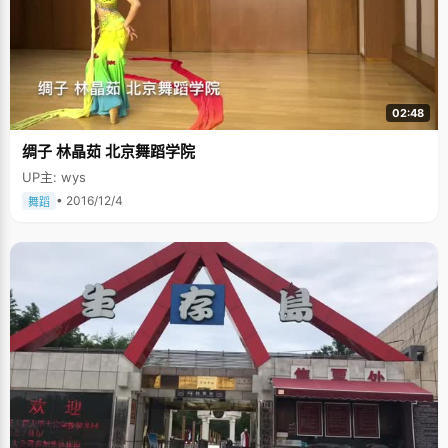
02:48
绸子 林晶茹 北京舞蹈学院
UP主: wys
• 2016/12/4
舞蹈