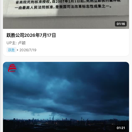
01:16
跃胜公司2026年7月17日
UP主: 卢颖
• 2026/7/19
跃胜
01:21