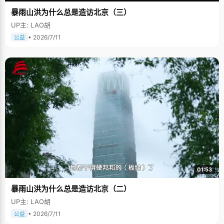
暴雨山洪为什么总是造访北京（三）
UP主: LAO胡
• 2026/7/11
公益
01:53
暴雨山洪为什么总是造访北京（二）
UP主: LAO胡
• 2026/7/11
公益