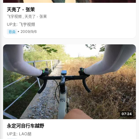
天亮了 - 张茉
飞宇视频 , 天亮了 - 张茉
UP主: 飞宇视频
• 2009/9/6
歌曲
07:24
永定河自行车越野
UP主: LAO胡