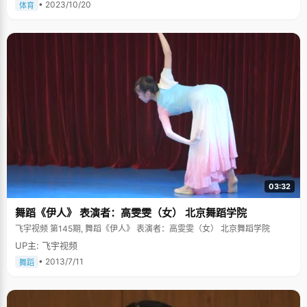
• 2023/10/20
体育
03:32
舞蹈《伊人》 表演者：高雯雯（女） 北京舞蹈学院
飞宇视频 第145期, 舞蹈《伊人》 表演者：高雯雯（女） 北京舞蹈学院
UP主: 飞宇视频
• 2013/7/11
舞蹈