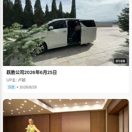
01:08
跃胜公司2026年6月25日
UP主: 卢颖
• 2026/6/29
跃胜