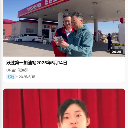
00:25
跃胜第一加油站2025年5月14日
UP主: 侯海涛
• 2025/5/15
跃胜