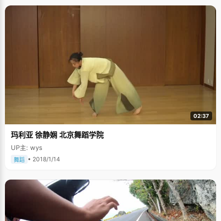
02:37
玛利亚 徐静娴 北京舞蹈学院
UP主: wys
• 2018/1/14
舞蹈