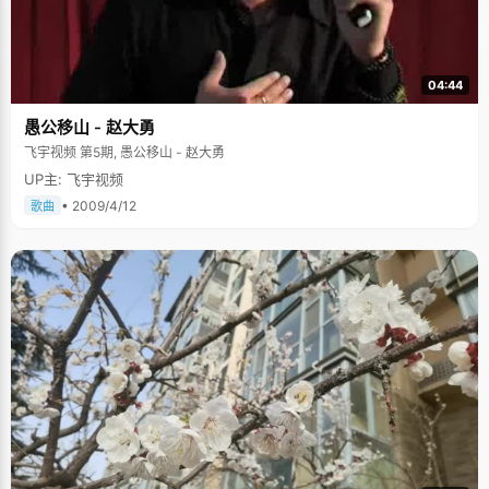
04:44
愚公移山 - 赵大勇
飞宇视频 第5期, 愚公移山 - 赵大勇
UP主: 飞宇视频
• 2009/4/12
歌曲