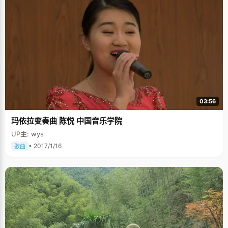
03:56
玛依拉变奏曲 陈悦 中国音乐学院
UP主: wys
• 2017/1/16
歌曲