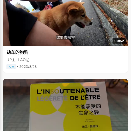
00:52
劫车的狗狗
UP主: LAO胡
• 2023/8/23
人文