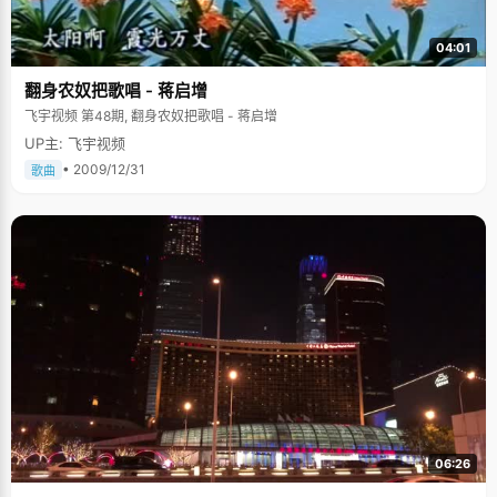
04:01
翻身农奴把歌唱 - 蒋启增
飞宇视频 第48期, 翻身农奴把歌唱 - 蒋启增
UP主: 飞宇视频
• 2009/12/31
歌曲
06:26