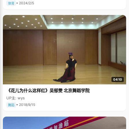
• 2024/2/5
体育
04:10
《花儿为什么这样红》吴郁雯 北京舞蹈学院
UP主: wys
• 2018/9/15
舞蹈