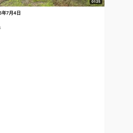
01:25
6年7月4日
5