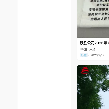
跃胜公司2026年7
UP主: 卢颖
• 2026/7/19
跃胜