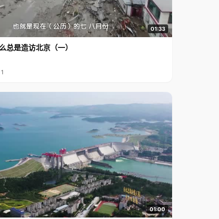
01:33
么总是造访北京（一）
11
01:00