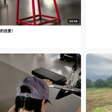
00:58
的自爱！