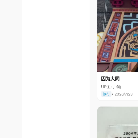
因为大同
UP主: 卢颖
• 2026/7/23
旅行