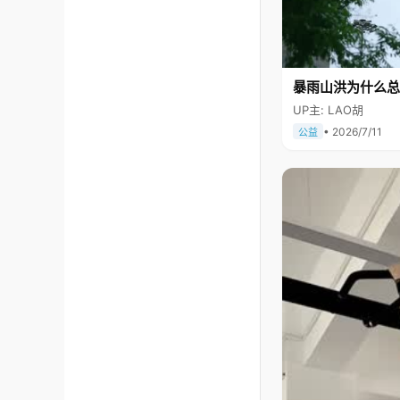
暴雨山洪为什么总
UP主: LAO胡
• 2026/7/11
公益