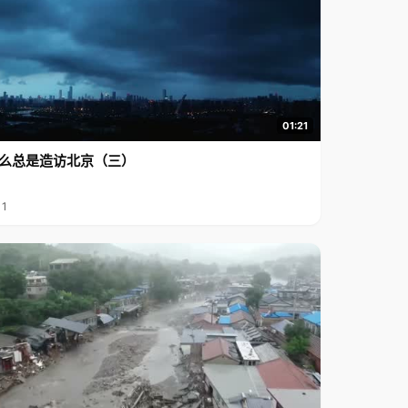
01:21
么总是造访北京（三）
11