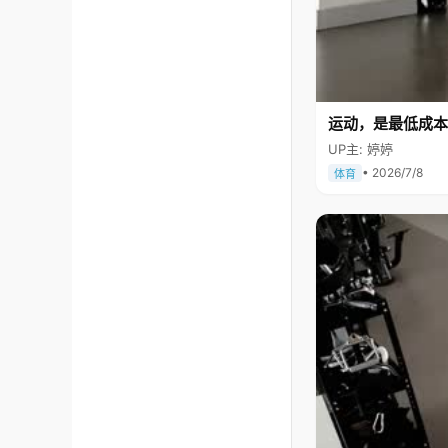
运动，是最低成本
UP主: 婷婷
• 2026/7/8
体育