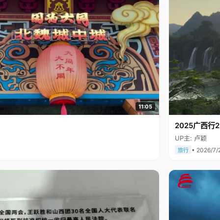
11:05
2025广西
UP主: 卢颖
• 2026/7/
旅行