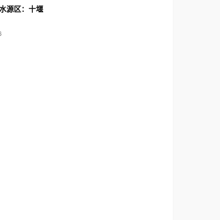
水源区：十堰
6