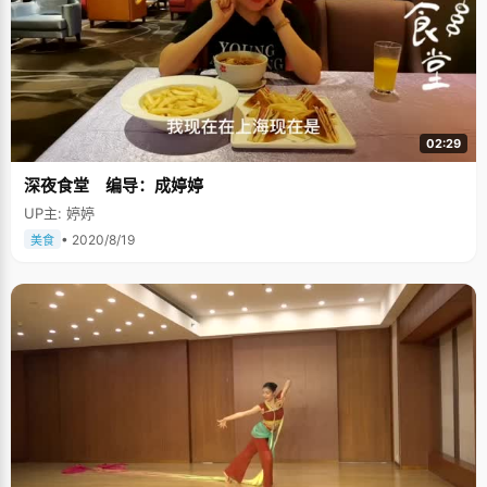
02:29
深夜食堂 编导：成婷婷
UP主: 婷婷
• 2020/8/19
美食