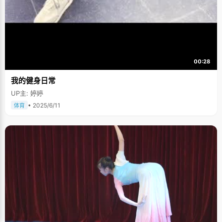
00:28
我的健身日常
UP主: 婷婷
• 2025/6/11
体育