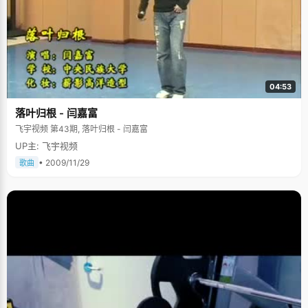
04:53
落叶归根 - 闫嘉富
飞宇视频 第43期, 落叶归根 - 闫嘉富
UP主: 飞宇视频
• 2009/11/29
歌曲