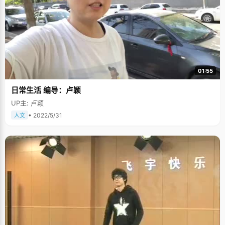
01:55
日常生活 编导：卢颖
UP主: 卢颖
• 2022/5/31
人文