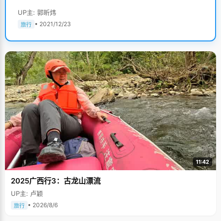
UP主: 郭昕炜
• 2021/12/23
旅行
11:42
2025广西行3：古龙山漂流
UP主: 卢颖
• 2026/8/6
旅行