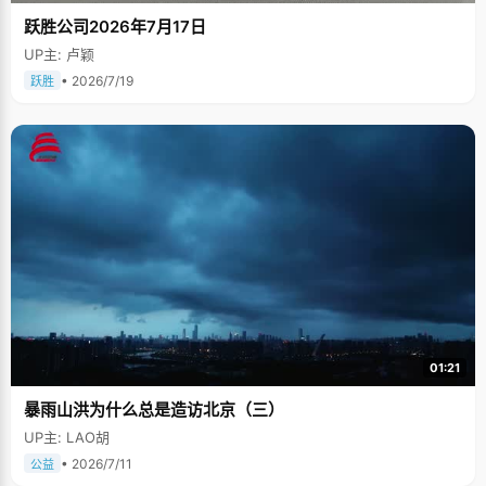
跃胜公司2026年7月17日
UP主: 卢颖
• 2026/7/19
跃胜
01:21
暴雨山洪为什么总是造访北京（三）
UP主: LAO胡
• 2026/7/11
公益