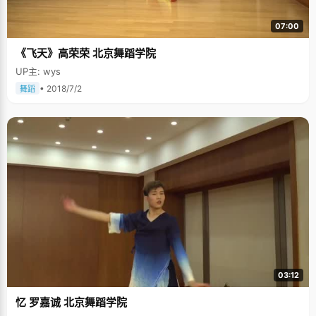
07:00
《飞天》高荣荣 北京舞蹈学院
UP主: wys
• 2018/7/2
舞蹈
03:12
忆 罗嘉诚 北京舞蹈学院