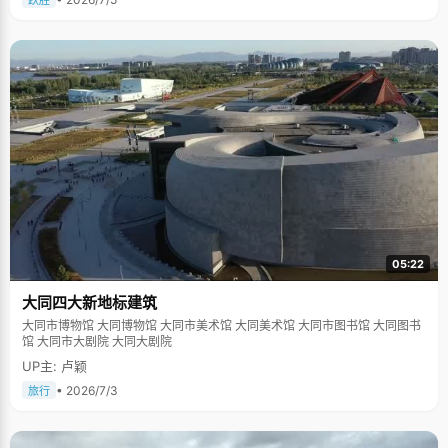
跃胜
05:22
大同四大新地标建筑
大同市博物馆 大同博物馆 大同市美术馆 大同美术馆 大同市图书馆 大同图书
馆 大同市大剧院 大同大剧院
UP主: 卢颖
• 2026/7/3
旅行