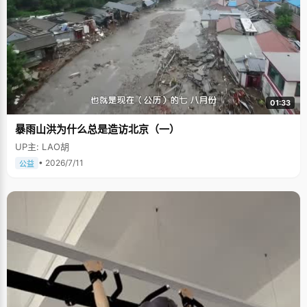
01:33
暴雨山洪为什么总是造访北京（一）
UP主: LAO胡
• 2026/7/11
公益