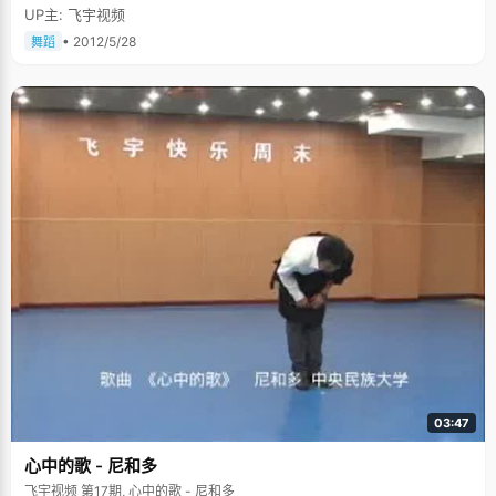
UP主: 飞宇视频
• 2012/5/28
舞蹈
03:47
心中的歌 - 尼和多
飞宇视频 第17期, 心中的歌 - 尼和多