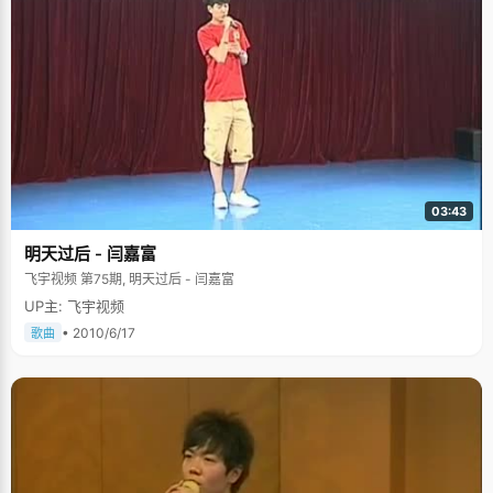
03:43
明天过后 - 闫嘉富
飞宇视频 第75期, 明天过后 - 闫嘉富
UP主: 飞宇视频
• 2010/6/17
歌曲