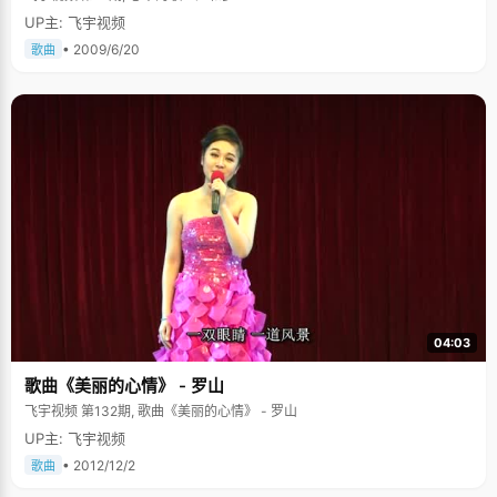
UP主: 飞宇视频
• 2009/6/20
歌曲
04:03
歌曲《美丽的心情》 - 罗山
飞宇视频 第132期, 歌曲《美丽的心情》 - 罗山
UP主: 飞宇视频
• 2012/12/2
歌曲