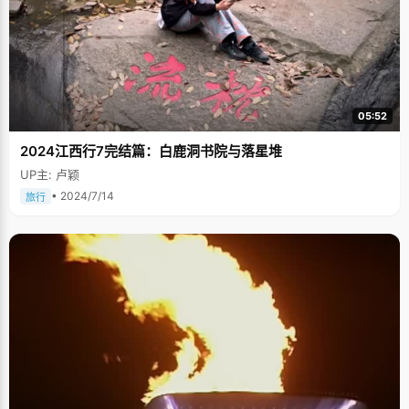
05:52
2024江西行7完结篇：白鹿洞书院与落星堆
UP主: 卢颖
• 2024/7/14
旅行