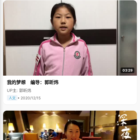
03:29
我的梦想 编导：郭昕炜
UP主: 郭昕炜
• 2020/12/15
人文