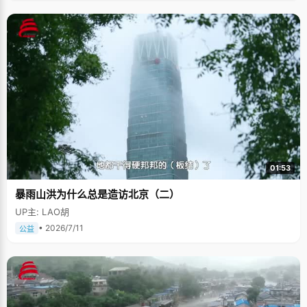
01:53
暴雨山洪为什么总是造访北京（二）
UP主: LAO胡
• 2026/7/11
公益