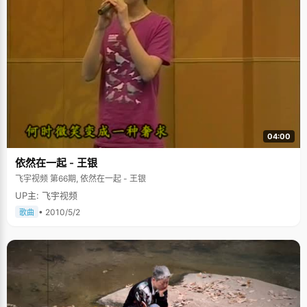
04:00
依然在一起 - 王银
飞宇视频 第66期, 依然在一起 - 王银
UP主: 飞宇视频
• 2010/5/2
歌曲