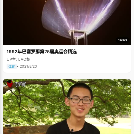
14:43
1992年巴塞罗那第25届奥运会精选
UP主: LAO胡
• 2021/8/20
体育