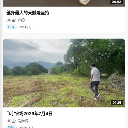
00:52
健身最大的天赋是坚持
UP主: 婷婷
• 2026/7/5
体育
01:25
飞宇农场2026年7月4日
UP主: 侯海涛
• 2026/7/5