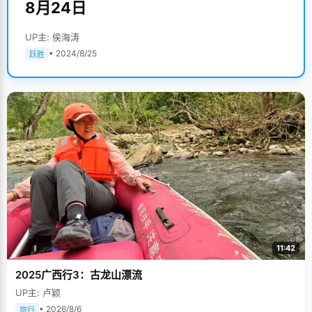
8月24日
UP主: 侯海涛
• 2024/8/25
跃胜
11:42
2025广西行3：古龙山漂流
UP主: 卢颖
• 2026/8/6
旅行