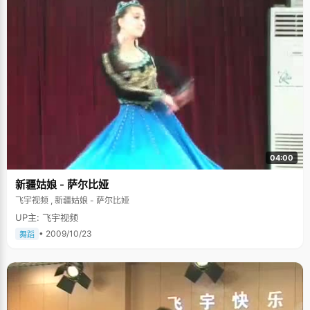
04:00
新疆姑娘 - 萨尔比娅
飞宇视频 , 新疆姑娘 - 萨尔比娅
UP主: 飞宇视频
• 2009/10/23
舞蹈