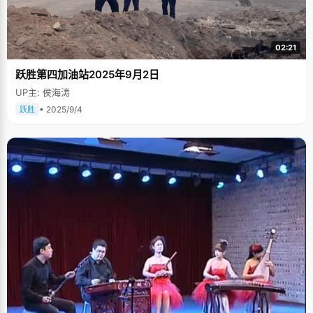
02:21
跃胜第四加油站2025年9月2日
UP主: 侯海涛
• 2025/9/4
跃胜