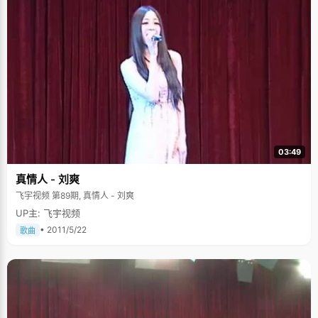
03:49
真情人 - 刘爽
飞宇视频 第89期, 真情人 - 刘爽
UP主: 飞宇视频
• 2011/5/22
歌曲