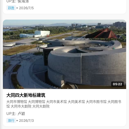
UP主: 侯海涛
• 2026/7/5
跃胜
05:22
大同四大新地标建筑
大同市博物馆 大同博物馆 大同市美术馆 大同美术馆 大同市图书馆 大同图书
馆 大同市大剧院 大同大剧院
UP主: 卢颖
• 2026/7/3
旅行