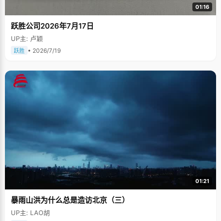
01:16
跃胜公司2026年7月17日
UP主: 卢颖
• 2026/7/19
跃胜
01:21
暴雨山洪为什么总是造访北京（三）
UP主: LAO胡