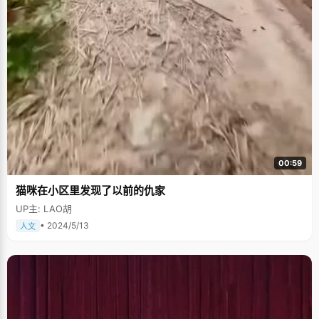
00:59
猫咪在小区里发现了以前的仇家
UP主: LAO胡
• 2024/5/13
人文