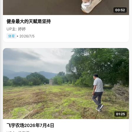
00:52
健身最大的天赋是坚持
UP主: 婷婷
• 2026/7/5
体育
01:25
飞宇农场2026年7月4日