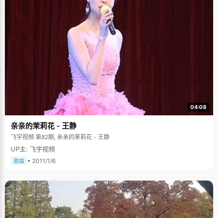
04:08
亲亲的茉莉花 - 王静
飞宇视频 第82期, 亲亲的茉莉花 - 王静
UP主: 飞宇视频
• 2011/1/6
歌曲