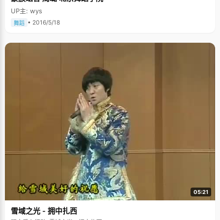
UP主: wys
• 2016/5/18
舞蹈
05:21
雪域之光 - 拥中扎西