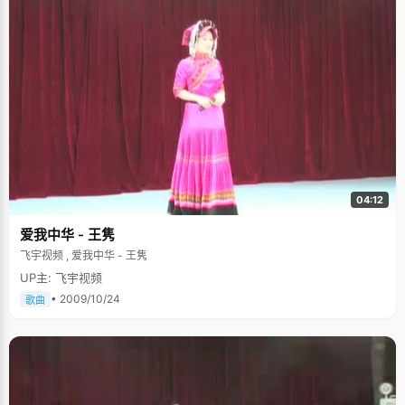
04:12
爱我中华 - 王隽
飞宇视频 , 爱我中华 - 王隽
UP主: 飞宇视频
• 2009/10/24
歌曲