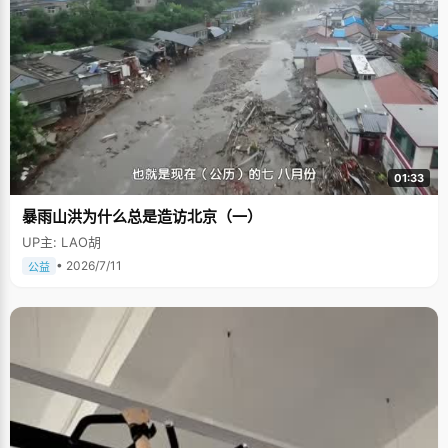
01:33
暴雨山洪为什么总是造访北京（一）
UP主: LAO胡
• 2026/7/11
公益