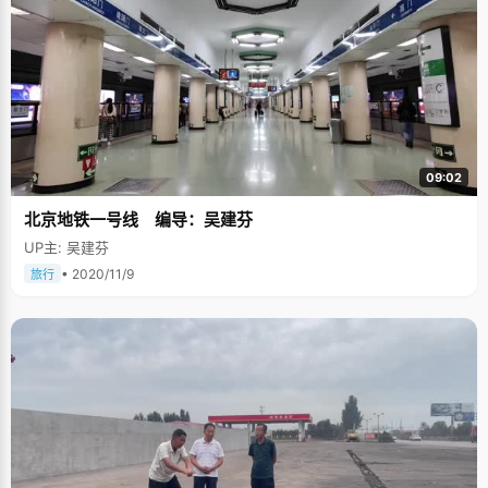
09:02
北京地铁一号线 编导：吴建芬
UP主: 吴建芬
• 2020/11/9
旅行