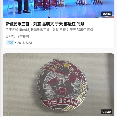
02:16
新疆民歌三首 - 刘慧 吕晓文 于天 邹运红 闫斌
飞宇视频 第89期, 新疆民歌三首 - 刘慧 吕晓文 于天 邹运红 闫斌
UP主: 飞宇视频
• 2011/5/23
乐器
02:39