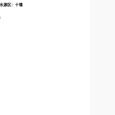
水源区：十堰
6