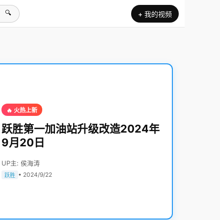
🔍
+ 我的视频
🔥 火热上新
跃胜第一加油站升级改造2024年
9月20日
UP主: 侯海涛
• 2024/9/22
跃胜