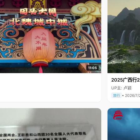
11:05
2025广西
UP主: 卢颖
• 2026/7/
旅行