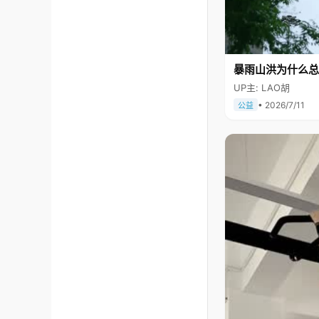
暴雨山洪为什么总
UP主: LAO胡
• 2026/7/11
公益