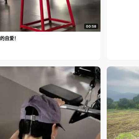
00:58
的自爱！