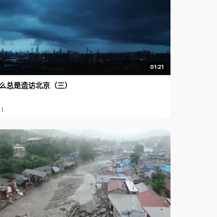
01:21
么总是造访北京（三）
11