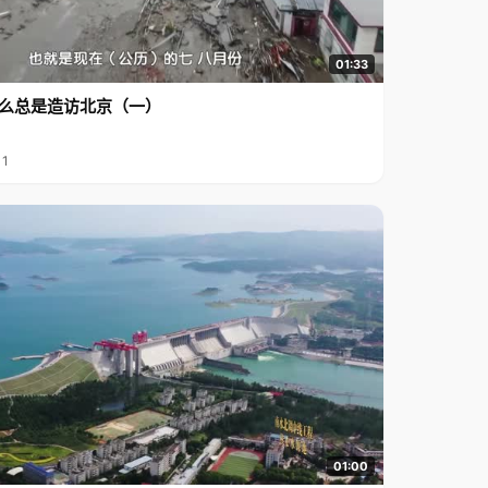
01:33
么总是造访北京（一）
11
01:00