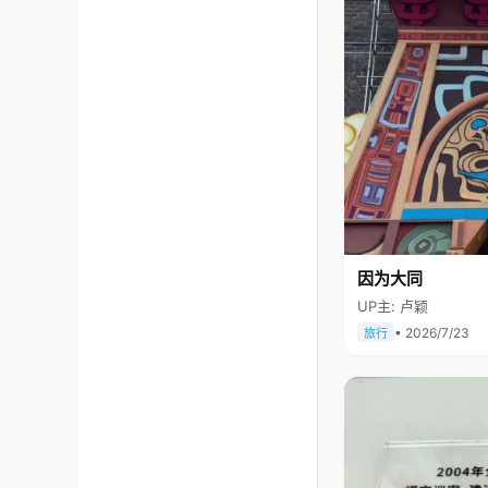
因为大同
UP主: 卢颖
• 2026/7/23
旅行