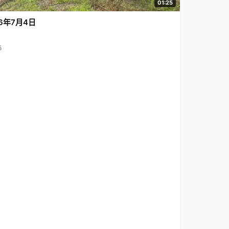
01:25
6年7月4日
5