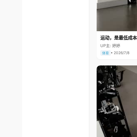
运动，是最低成本
UP主: 婷婷
• 2026/7/8
体育