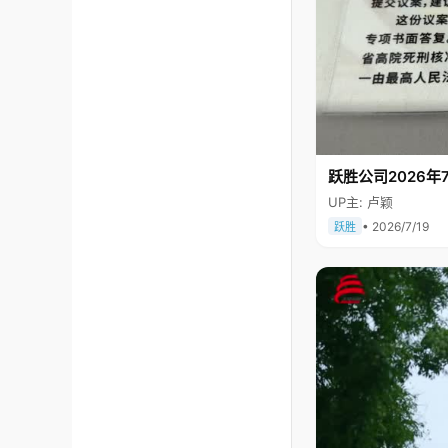
跃胜公司2026年7
UP主: 卢颖
• 2026/7/19
跃胜