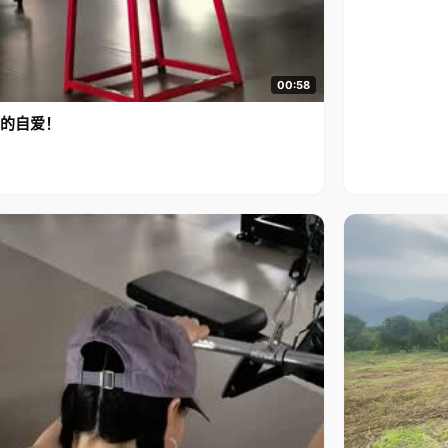
00:58
的自爱！