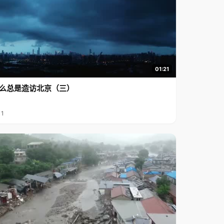
01:21
么总是造访北京（三）
11