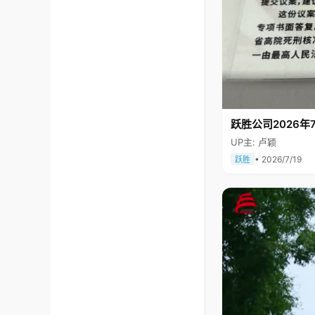
跃胜公司2026年7
UP主: 卢颖
• 2026/7/19
跃胜