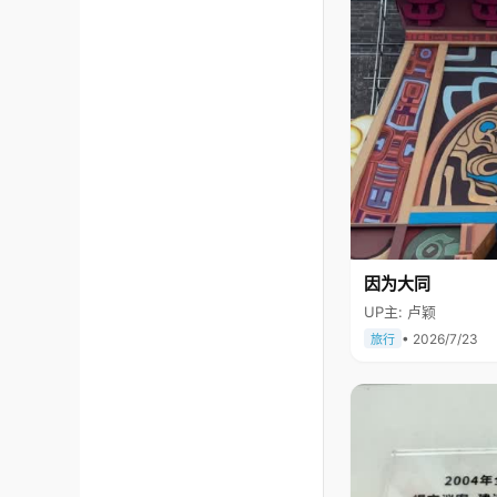
因为大同
UP主: 卢颖
• 2026/7/23
旅行