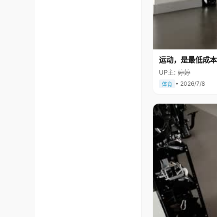
运动，是最低成本
UP主: 婷婷
• 2026/7/8
体育