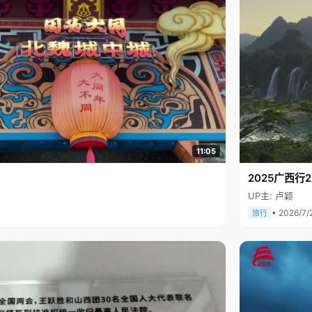
11:05
2025广西
UP主: 卢颖
• 2026/7/
旅行