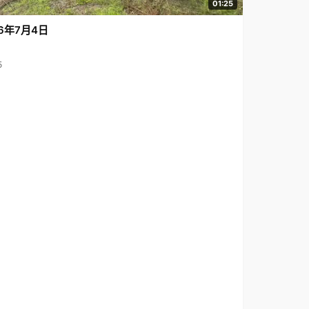
01:25
6年7月4日
5