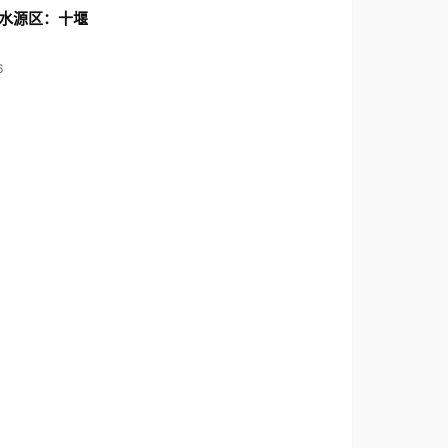
水源区：十堰
6