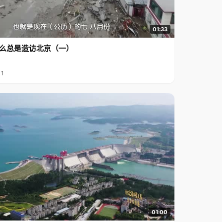
01:33
么总是造访北京（一）
11
01:00