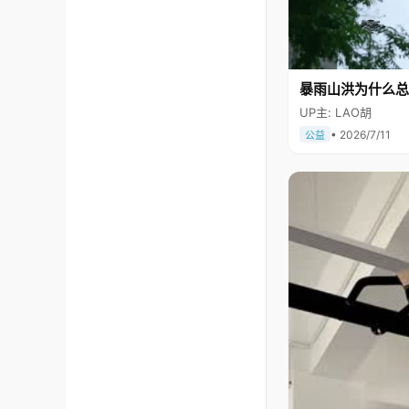
暴雨山洪为什么总
UP主: LAO胡
• 2026/7/11
公益