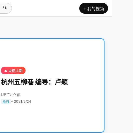
🔍
+ 我的视频
🔥 火热上新
杭州五柳巷 编导：卢颖
UP主: 卢颖
• 2021/5/24
旅行