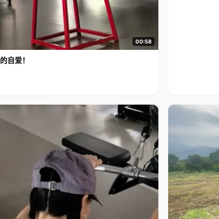
00:58
的自爱！