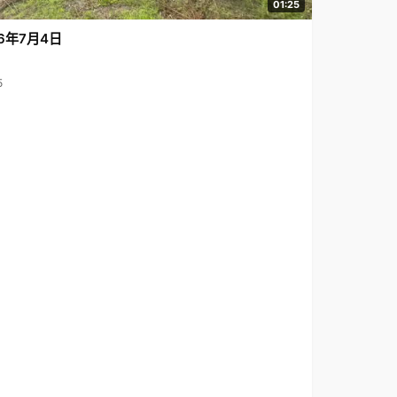
01:25
6年7月4日
5