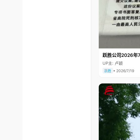
跃胜公司2026年7
UP主: 卢颖
• 2026/7/19
跃胜