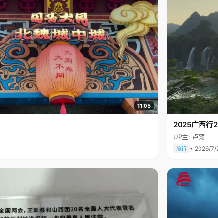
11:05
2025广西
UP主: 卢颖
• 2026/7/
旅行