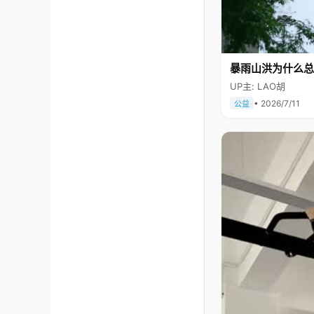
暴雨山洪为什么总
UP主: LAO胡
• 2026/7/11
公益