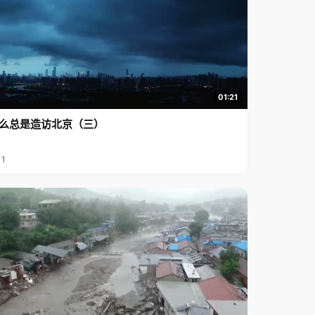
01:21
么总是造访北京（三）
11