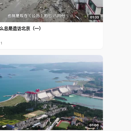
01:33
么总是造访北京（一）
11
01:00