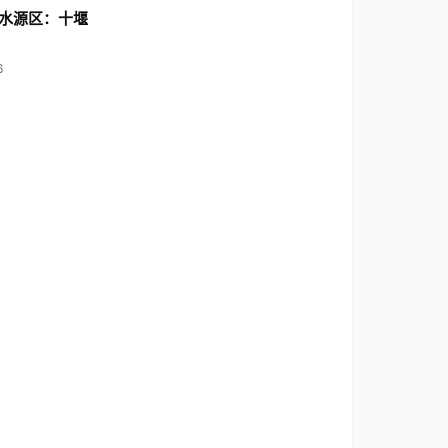
水源区：十堰
6