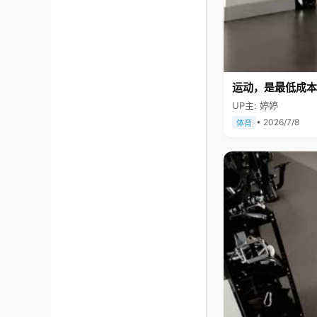
运动，是最低成本
UP主: 婷婷
• 2026/7/8
体育