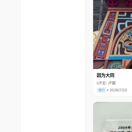
因为大同
UP主: 卢颖
• 2026/7/23
旅行