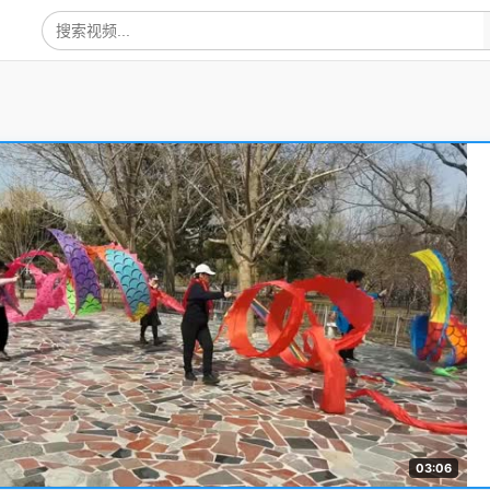
03:06