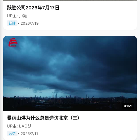
跃胜公司2026年7月17日
UP主: 卢颖
• 2026/7/19
跃胜
01:21
暴雨山洪为什么总是造访北京（三）
UP主: LAO胡
• 2026/7/11
公益