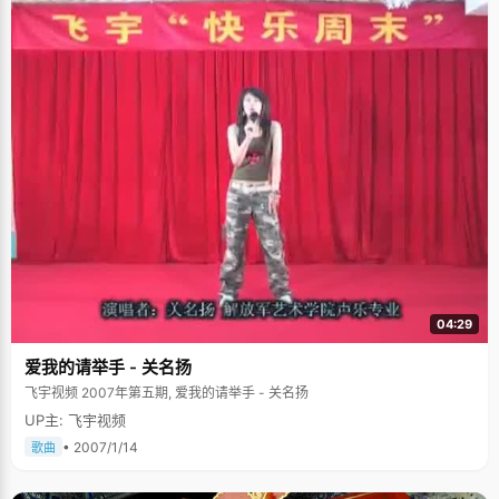
04:29
爱我的请举手 - 关名扬
飞宇视频 2007年第五期, 爱我的请举手 - 关名扬
UP主: 飞宇视频
• 2007/1/14
歌曲