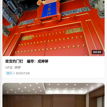
00:50
故宫的门钉 编导：成婷婷
UP主: 婷婷
• 2020/12/6
旅行