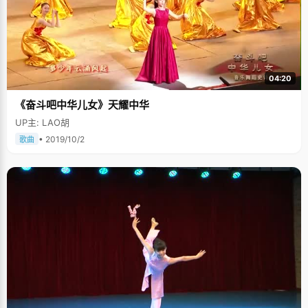
04:20
《奋斗吧中华儿女》天耀中华
UP主: LAO胡
• 2019/10/2
歌曲