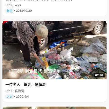
UP主: wys
• 2018/10/20
舞蹈
02:20
一位老人 编导：侯海涛
UP主: 侯海涛
• 2020/9/4
人文