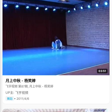
03:51
月上中秋 - 杨笑婷
飞宇视频 第87期, 月上中秋 - 杨笑婷
UP主: 飞宇视频
• 2011/4/6
舞蹈