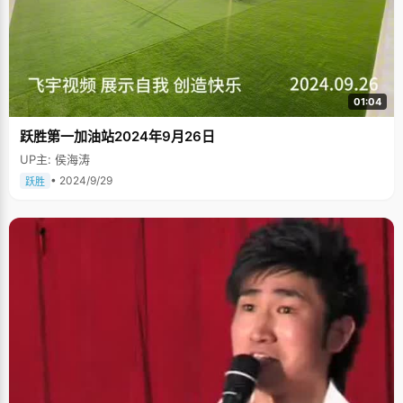
01:04
跃胜第一加油站2024年9月26日
UP主: 侯海涛
• 2024/9/29
跃胜