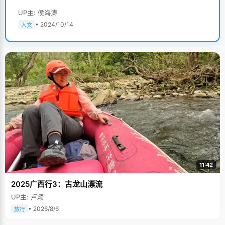
UP主: 侯海涛
• 2024/10/14
人文
11:42
2025广西行3：古龙山漂流
UP主: 卢颖
• 2026/8/6
旅行