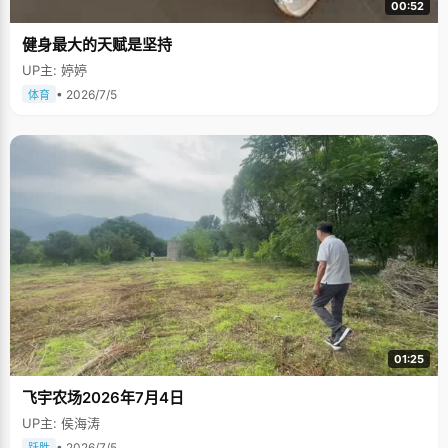
00:52
健身最大的天赋是坚持
UP主: 婷婷
• 2026/7/5
体育
01:25
飞宇农场2026年7月4日
UP主: 侯海涛
• 2026/7/5