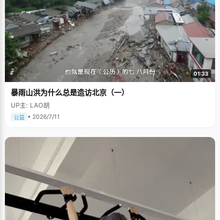
01:33
暴雨山洪为什么总是造访北京（一）
UP主: LAO胡
• 2026/7/11
公益