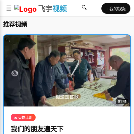
☰
飞宇
视频
🔍
+ 我的视频
推荐视频
01:41
🔥 火热上新
我们的朋友遍天下