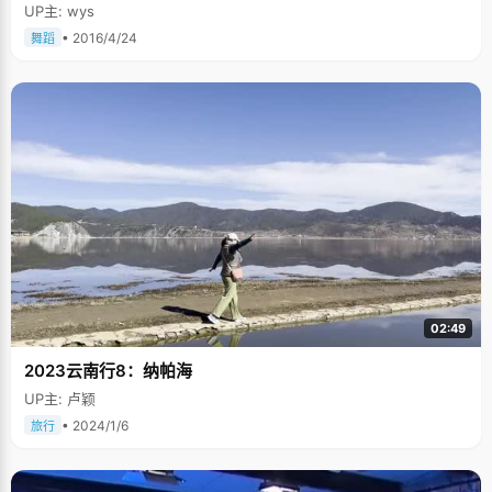
UP主: wys
• 2016/4/24
舞蹈
02:49
2023云南行8：纳帕海
UP主: 卢颖
• 2024/1/6
旅行