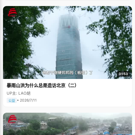
01:53
暴雨山洪为什么总是造访北京（二）
UP主: LAO胡
• 2026/7/11
公益