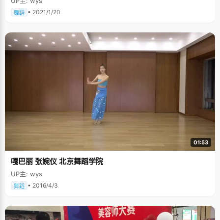
UP主: wys
• 2021/1/20
舞蹈
01:53
嘎巴丽 张婉仪 北京舞蹈学院
UP主: wys
• 2016/4/3
舞蹈