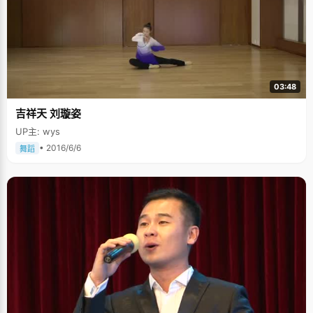
03:48
吉祥天 刘璇姿
UP主: wys
• 2016/6/6
舞蹈