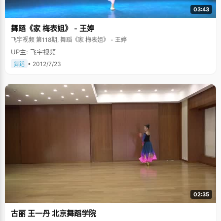
03:43
舞蹈《家 梅表姐》 - 王婷
飞宇视频 第118期, 舞蹈《家 梅表姐》 - 王婷
UP主: 飞宇视频
• 2012/7/23
舞蹈
02:35
古丽 王一丹 北京舞蹈学院