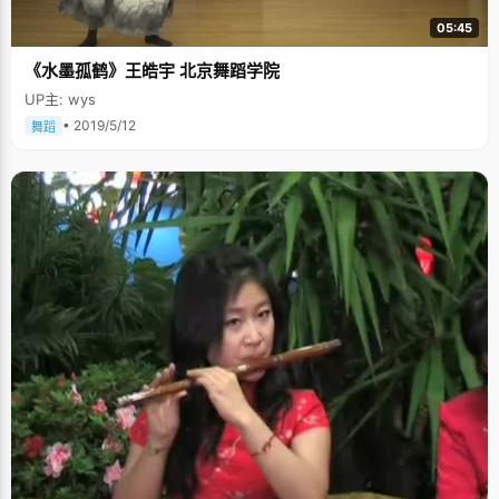
05:45
《水墨孤鹤》王皓宇 北京舞蹈学院
UP主: wys
• 2019/5/12
舞蹈