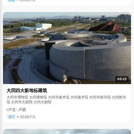
跃胜
05:22
大同四大新地标建筑
大同市博物馆 大同博物馆 大同市美术馆 大同美术馆 大同市图书馆 大同图书
馆 大同市大剧院 大同大剧院
UP主: 卢颖
• 2026/7/3
旅行