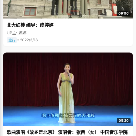
09:00
北大红楼 编导：成婷婷
UP主: 婷婷
• 2022/3/18
旅行
05:20
歌曲演唱《故乡是北京》 演唱者：张西（女） 中国音乐学院