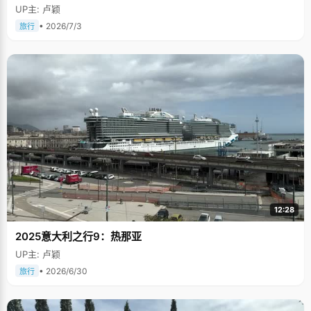
UP主: 卢颖
• 2026/7/3
旅行
12:28
2025意大利之行9：热那亚
UP主: 卢颖
• 2026/6/30
旅行