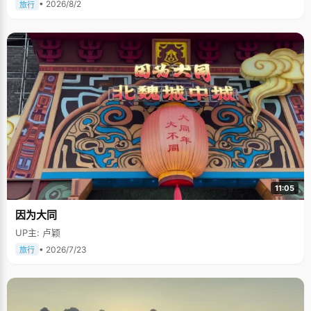
• 2026/8/2
旅行
11:05
因为大同
UP主: 卢颖
• 2026/7/23
旅行