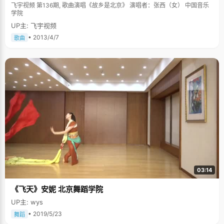
飞宇视频 第136期, 歌曲演唱《故乡是北京》 演唱者：张西（女） 中国音乐
学院
UP主: 飞宇视频
• 2013/4/7
歌曲
03:14
《飞天》安妮 北京舞蹈学院
UP主: wys
• 2019/5/23
舞蹈