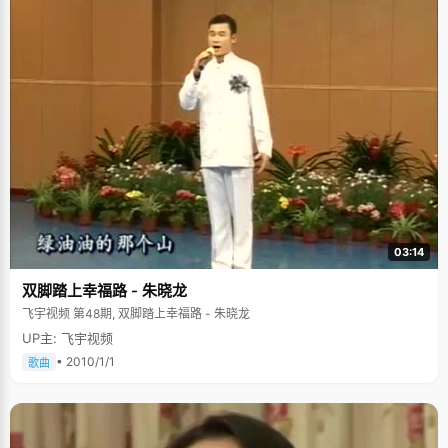
03:14
双脚踏上幸福路 - 朱晓龙
飞宇视频 第48期, 双脚踏上幸福路 - 朱晓龙
UP主: 飞宇视频
• 2010/1/1
歌曲