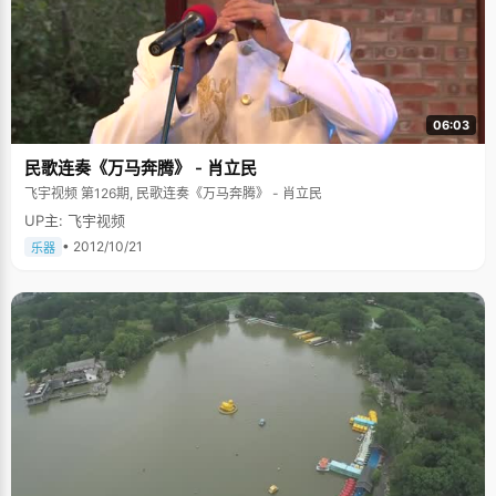
06:03
民歌连奏《万马奔腾》 - 肖立民
飞宇视频 第126期, 民歌连奏《万马奔腾》 - 肖立民
UP主: 飞宇视频
• 2012/10/21
乐器