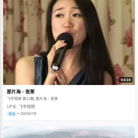
04:24
那片海 - 张茉
飞宇视频 第21期, 那片海 - 张茉
UP主: 飞宇视频
• 2009/7/6
歌曲