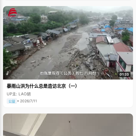
01:33
暴雨山洪为什么总是造访北京（一）
UP主: LAO胡
• 2026/7/11
公益