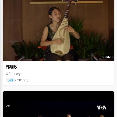
03:37
韩明汐
UP主: wys
• 2015/6/30
乐器