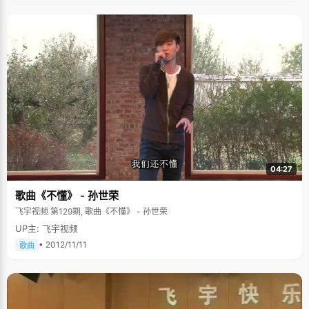
04:27
歌曲《不懂》 - 孙世荣
飞宇视频 第129期, 歌曲《不懂》 - 孙世荣
UP主: 飞宇视频
• 2012/11/11
歌曲