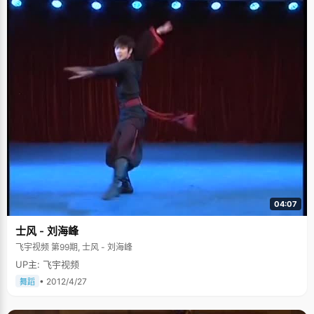
04:07
士风 - 刘海峰
飞宇视频 第99期, 士风 - 刘海峰
UP主: 飞宇视频
• 2012/4/27
舞蹈