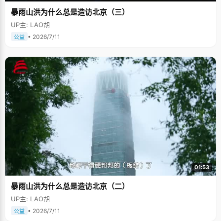
暴雨山洪为什么总是造访北京（三）
UP主: LAO胡
• 2026/7/11
公益
01:53
暴雨山洪为什么总是造访北京（二）
UP主: LAO胡
• 2026/7/11
公益