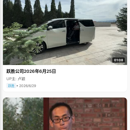
01:08
跃胜公司2026年6月25日
UP主: 卢颖
• 2026/6/29
跃胜