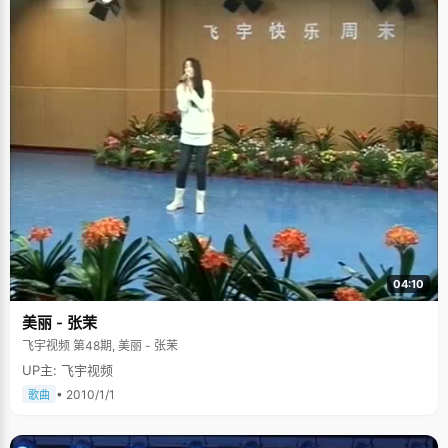
04:10
美丽 - 张茉
飞宇视频 第48期, 美丽 - 张茉
UP主: 飞宇视频
• 2010/1/1
歌曲