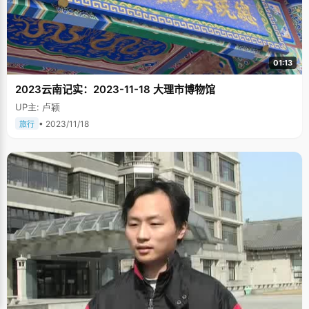
01:13
2023云南记实：2023-11-18 大理市博物馆
UP主: 卢颖
• 2023/11/18
旅行