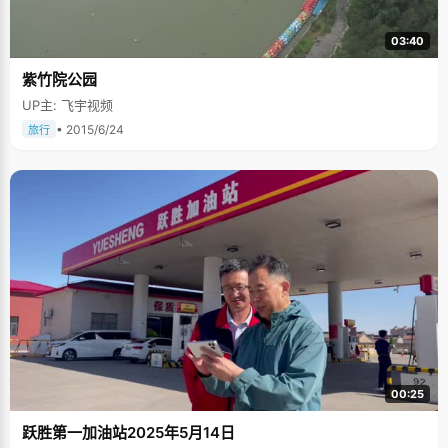
03:40
紫竹院公园
UP主: 飞宇视频
• 2015/6/24
旅行
00:25
跃胜第一加油站2025年5月14日