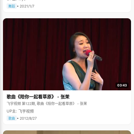
• 2021/1/7
舞蹈
03:43
歌曲《陪你一起看草原》 - 张茉
飞宇视频 第122期, 歌曲《陪你一起看草原》 - 张茉
UP主: 飞宇视频
• 2012/8/27
歌曲