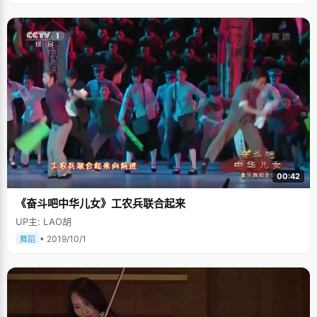
00:42
《奋斗吧中华儿女》工农兵联合起来
UP主: LAO胡
• 2019/10/1
舞蹈