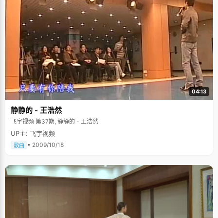
04:13
静静的 - 王浩然
飞宇视频 第37期, 静静的 - 王浩然
UP主: 飞宇视频
• 2009/10/18
歌曲