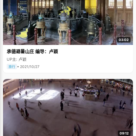
03:02
承德避暑山庄 编导：卢颖
UP主: 卢颖
• 2021/10/27
旅行
09:12