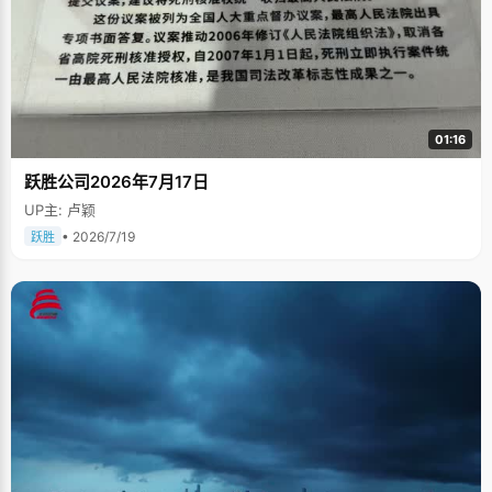
01:16
跃胜公司2026年7月17日
UP主: 卢颖
• 2026/7/19
跃胜