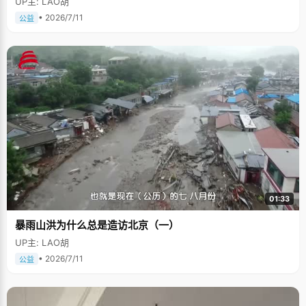
UP主: LAO胡
• 2026/7/11
公益
01:33
暴雨山洪为什么总是造访北京（一）
UP主: LAO胡
• 2026/7/11
公益