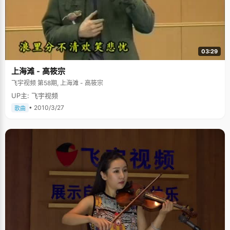
03:29
上海滩 - 高筱宗
飞宇视频 第58期, 上海滩 - 高筱宗
UP主: 飞宇视频
• 2010/3/27
歌曲