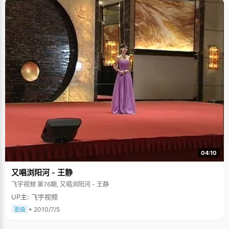
04:10
又唱浏阳河 - 王静
飞宇视频 第76期, 又唱浏阳河 - 王静
UP主: 飞宇视频
• 2010/7/5
歌曲