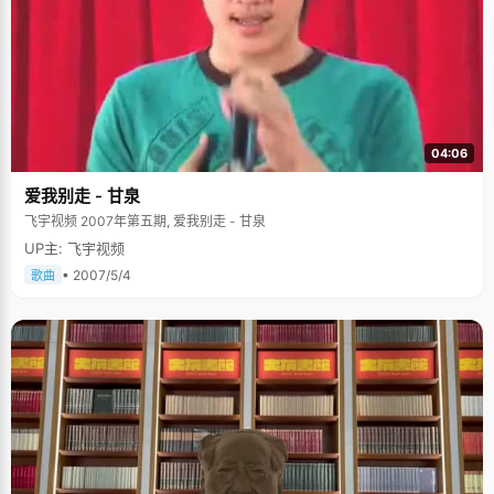
04:06
爱我别走 - 甘泉
飞宇视频 2007年第五期, 爱我别走 - 甘泉
UP主: 飞宇视频
• 2007/5/4
歌曲