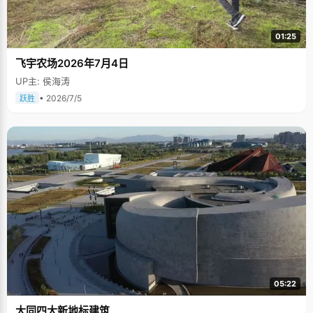
01:25
飞宇农场2026年7月4日
UP主: 侯海涛
• 2026/7/5
跃胜
05:22
大同四大新地标建筑