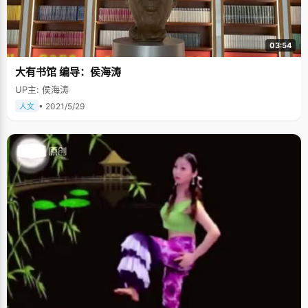
03:54
大有书馆 编导：侯海涛
UP主: 侯海涛
• 2021/5/29
人文