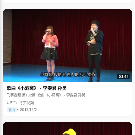
03:41
歌曲《小酒窝》 - 李雯君 孙昊
飞宇视频 第132期, 歌曲《小酒窝》 - 李雯君 孙昊
UP主: 飞宇视频
• 2012/12/2
歌曲