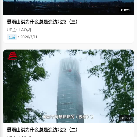
01:21
暴雨山洪为什么总是造访北京（三）
UP主: LAO胡
• 2026/7/11
公益
01:53
暴雨山洪为什么总是造访北京（二）