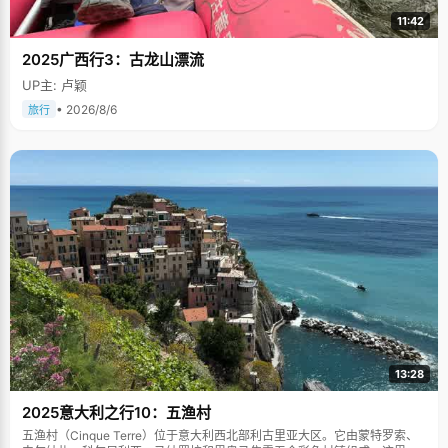
11:42
2025广西行3：古龙山漂流
UP主: 卢颖
• 2026/8/6
旅行
13:28
2025意大利之行10：五渔村
五渔村（Cinque Terre）位于意大利西北部利古里亚大区。它由蒙特罗索、