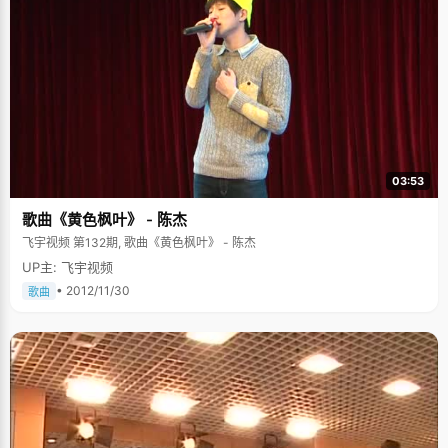
03:53
歌曲《黄色枫叶》 - 陈杰
飞宇视频 第132期, 歌曲《黄色枫叶》 - 陈杰
UP主: 飞宇视频
• 2012/11/30
歌曲