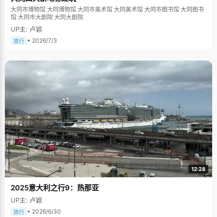
大同市博物馆 大同博物馆 大同市美术馆 大同美术馆 大同市图书馆 大同图书
馆 大同市大剧院 大同大剧院
UP主: 卢颖
• 2026/7/3
旅行
12:28
2025意大利之行9：热那亚
UP主: 卢颖
• 2026/6/30
旅行