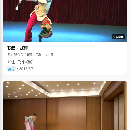
05:09
书痴 - 武帅
飞宇视频 第115期, 书痴 - 武帅
UP主: 飞宇视频
• 2012/7/5
舞蹈