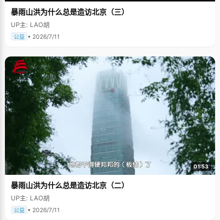
暴雨山洪为什么总是造访北京（三）
UP主: LAO胡
• 2026/7/11
公益
01:53
暴雨山洪为什么总是造访北京（二）
UP主: LAO胡
• 2026/7/11
公益