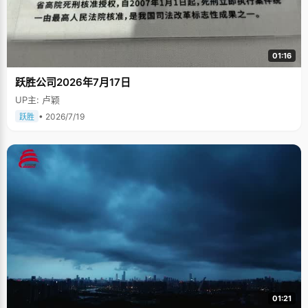
01:16
跃胜公司2026年7月17日
UP主: 卢颖
• 2026/7/19
跃胜
01:21