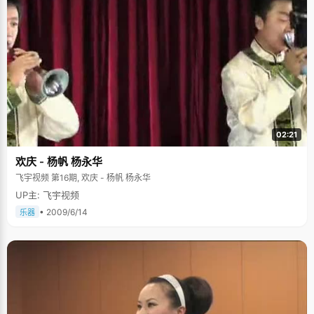
02:21
欢庆 - 杨帆 杨永华
飞宇视频 第16期, 欢庆 - 杨帆 杨永华
UP主: 飞宇视频
• 2009/6/14
乐器