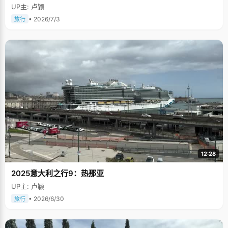
UP主: 卢颖
• 2026/7/3
旅行
12:28
2025意大利之行9：热那亚
UP主: 卢颖
• 2026/6/30
旅行