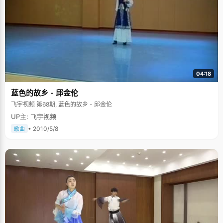
04:18
蓝色的故乡 - 邱金伦
飞宇视频 第68期, 蓝色的故乡 - 邱金伦
UP主: 飞宇视频
• 2010/5/8
歌曲