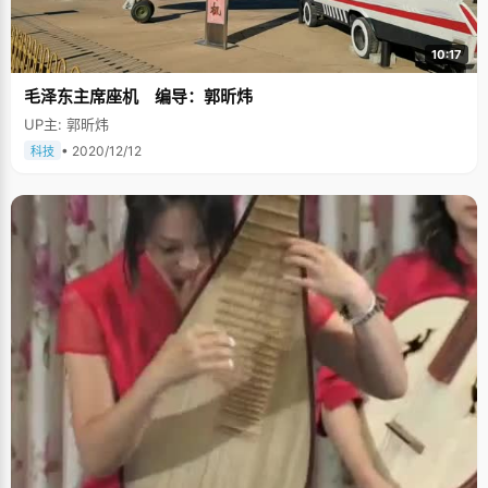
10:17
毛泽东主席座机 编导：郭昕炜
UP主: 郭昕炜
• 2020/12/12
科技