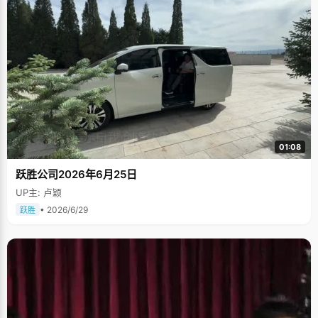
01:08
跃胜公司2026年6月25日
UP主: 卢颖
• 2026/6/29
跃胜