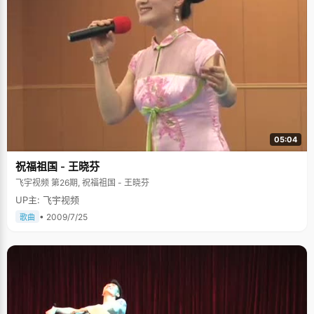
05:04
祝福祖国 - 王晓芬
飞宇视频 第26期, 祝福祖国 - 王晓芬
UP主: 飞宇视频
• 2009/7/25
歌曲