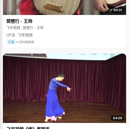
05:31
琵琶行 - 王帅
飞宇视频 , 琵琶行 - 王帅
UP主: 飞宇视频
• 2008/6/8
乐器
04:29