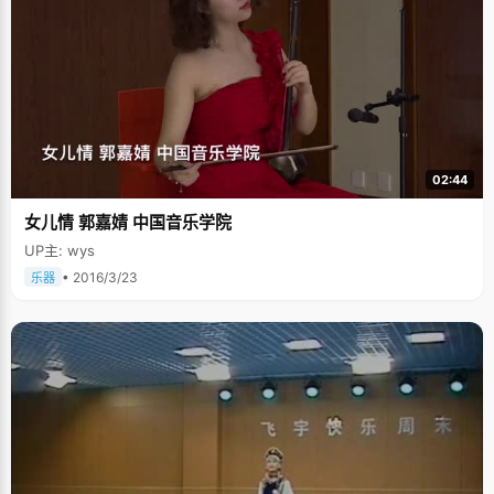
02:44
女儿情 郭嘉婧 中国音乐学院
UP主: wys
• 2016/3/23
乐器