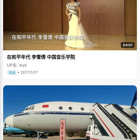
04:01
在和平年代 李雪倩 中国音乐学院
UP主: wys
• 2017/1/17
歌曲