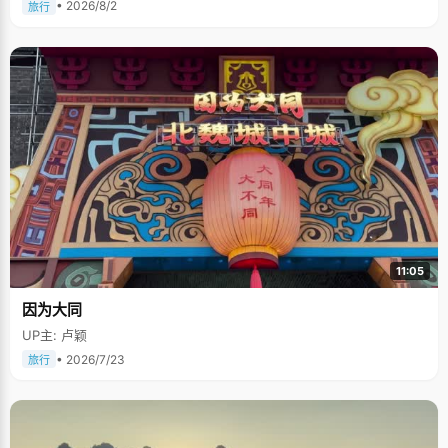
• 2026/8/2
旅行
11:05
因为大同
UP主: 卢颖
• 2026/7/23
旅行