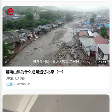
01:33
暴雨山洪为什么总是造访北京（一）
UP主: LAO胡
• 2026/7/11
公益