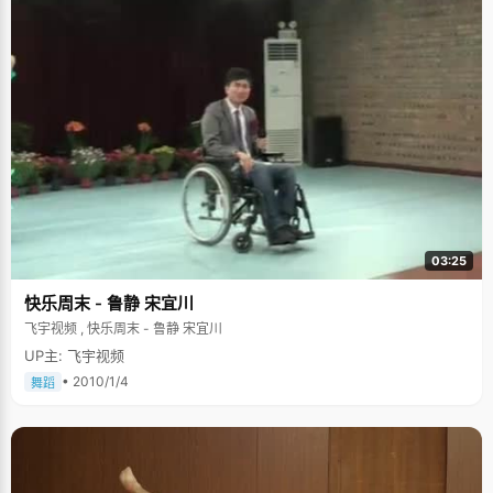
03:25
快乐周末 - 鲁静 宋宜川
飞宇视频 , 快乐周末 - 鲁静 宋宜川
UP主: 飞宇视频
• 2010/1/4
舞蹈