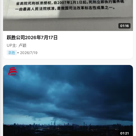
01:16
跃胜公司2026年7月17日
UP主: 卢颖
• 2026/7/19
跃胜
01:21