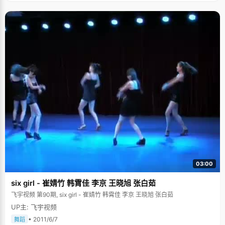
03:00
six girl - 崔婧竹 韩霄佳 李京 王晓旭 张白茹
飞宇视频 第90期, six girl - 崔婧竹 韩霄佳 李京 王晓旭 张白茹
UP主: 飞宇视频
• 2011/6/7
舞蹈