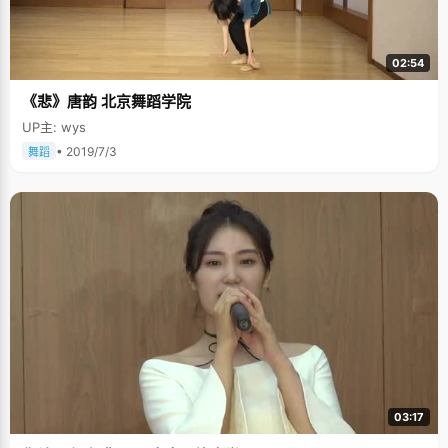
02:54
《悲》唐韵 北京舞蹈学院
UP主: wys
• 2019/7/3
舞蹈
03:17