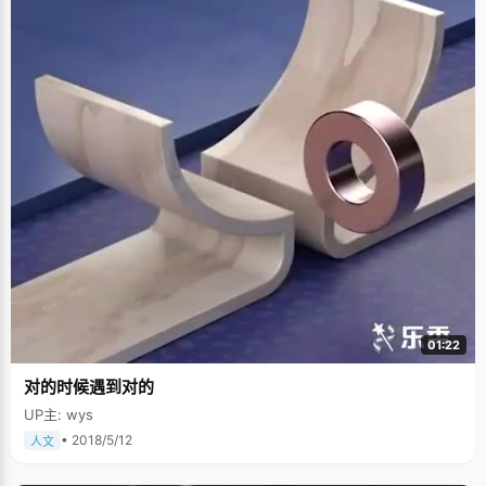
01:22
对的时候遇到对的
UP主: wys
• 2018/5/12
人文