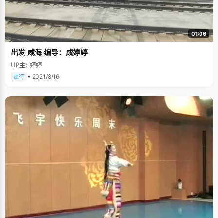
01:06
出发 威海 编导：成婷婷
UP主: 婷婷
• 2021/8/16
旅行