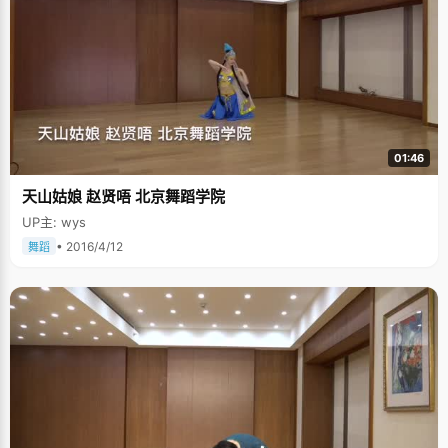
01:46
天山姑娘 赵贤唔 北京舞蹈学院
UP主: wys
• 2016/4/12
舞蹈