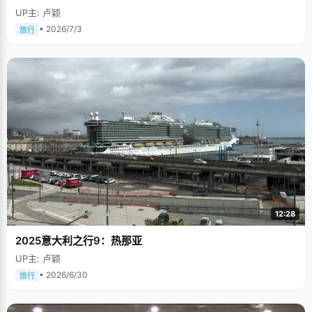
UP主: 卢颖
• 2026/7/3
旅行
12:28
2025意大利之行9：热那亚
UP主: 卢颖
• 2026/6/30
旅行