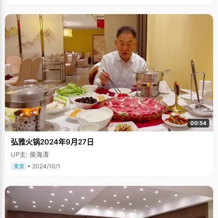
00:54
弘雅火锅2024年9月27日
UP主: 侯海涛
• 2024/10/1
美食