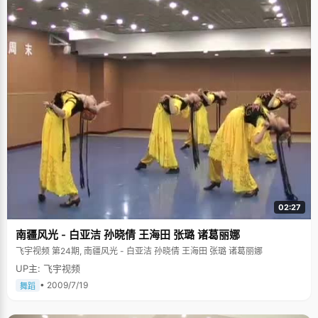
02:27
南疆风光 - 白亚洁 孙晓倩 王海田 张璐 诸葛丽娜
飞宇视频 第24期, 南疆风光 - 白亚洁 孙晓倩 王海田 张璐 诸葛丽娜
UP主: 飞宇视频
• 2009/7/19
舞蹈