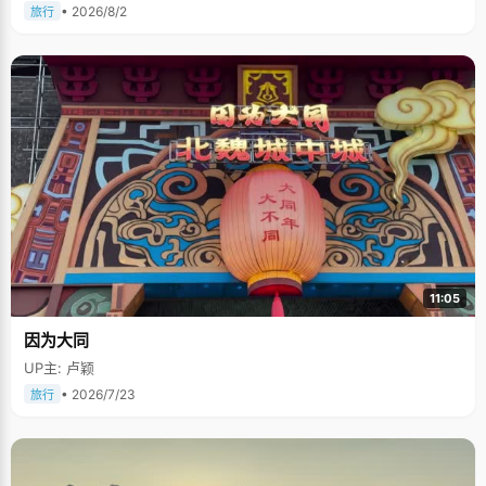
• 2026/8/2
旅行
11:05
因为大同
UP主: 卢颖
• 2026/7/23
旅行