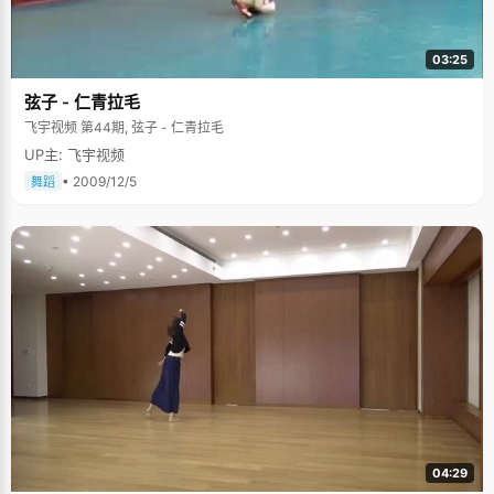
03:25
弦子 - 仁青拉毛
飞宇视频 第44期, 弦子 - 仁青拉毛
UP主: 飞宇视频
• 2009/12/5
舞蹈
04:29