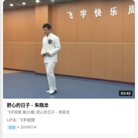
02:42
舒心的日子 - 朱晓龙
飞宇视频 第20期, 舒心的日子 - 朱晓龙
UP主: 飞宇视频
• 2009/7/4
歌曲