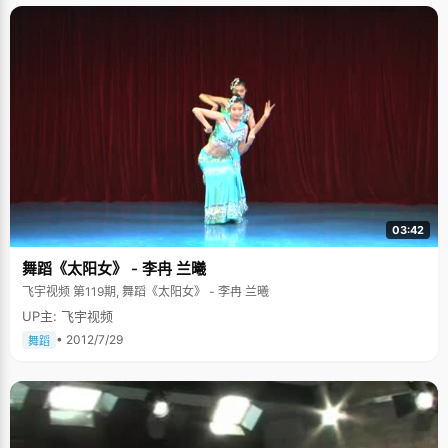
03:42
舞蹈《太阳女》 - 李冉 兰曦
飞宇视频 第119期, 舞蹈《太阳女》 - 李冉 兰曦
UP主: 飞宇视频
• 2012/7/29
舞蹈