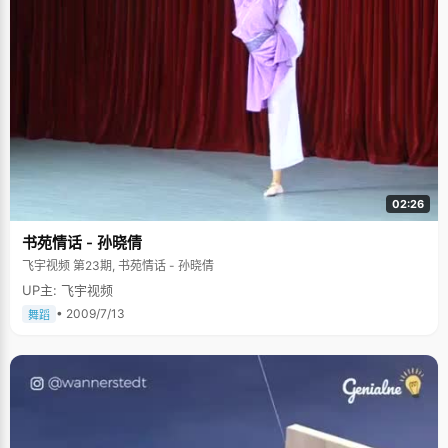
02:26
书苑情话 - 孙晓倩
飞宇视频 第23期, 书苑情话 - 孙晓倩
UP主: 飞宇视频
• 2009/7/13
舞蹈