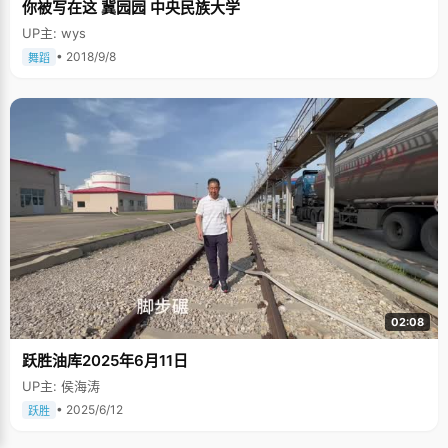
你被写在这 冀园园 中央民族大学
UP主: wys
• 2018/9/8
舞蹈
02:08
跃胜油库2025年6月11日
UP主: 侯海涛
• 2025/6/12
跃胜