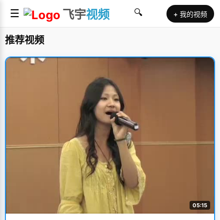
☰
飞宇
视频
🔍
+ 我的视频
推荐视频
05:15