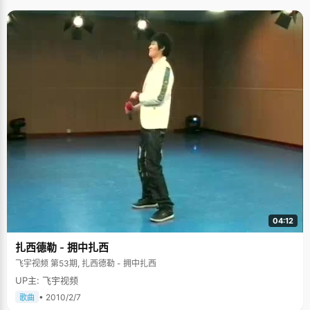
04:12
扎西德勒 - 拥中扎西
飞宇视频 第53期, 扎西德勒 - 拥中扎西
UP主: 飞宇视频
• 2010/2/7
歌曲