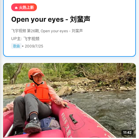
🔥 火热上新
Open your eyes - 刘蜚声
飞宇视频 第26期, Open your eyes - 刘蜚声
UP主: 飞宇视频
• 2009/7/25
歌曲
11:42