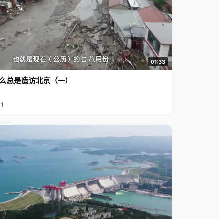
01:33
么总是造访北京（一）
11