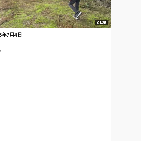
01:25
6年7月4日
5