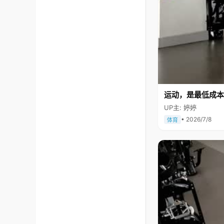
运动，是最低成本
UP主: 婷婷
• 2026/7/8
体育