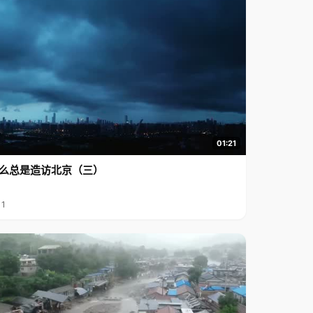
01:21
么总是造访北京（三）
11