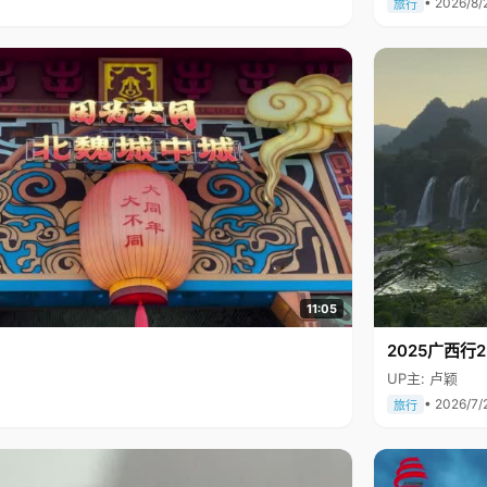
• 2026/8/
旅行
11:05
2025广西
UP主: 卢颖
• 2026/7/
旅行