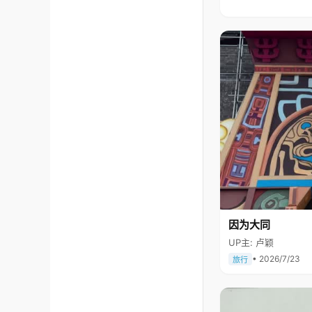
因为大同
UP主: 卢颖
• 2026/7/23
旅行