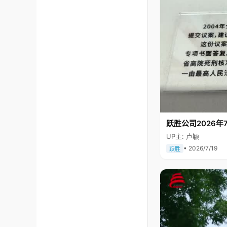
跃胜公司2026年7
UP主: 卢颖
• 2026/7/19
跃胜