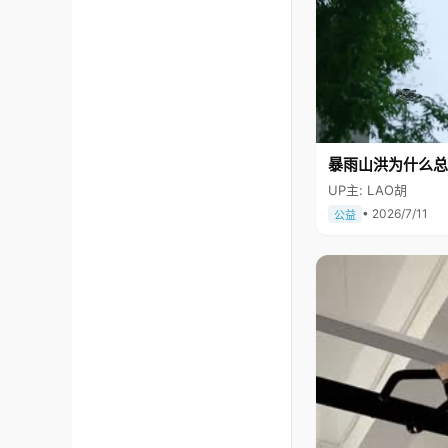
暴雨山洪为什么总
UP主: LAO胡
• 2026/7/11
公益