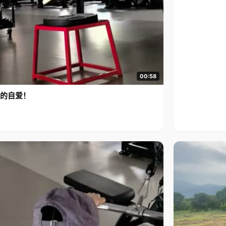
00:58
的自爱！