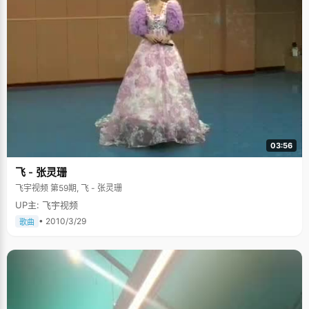
03:56
飞 - 张灵珊
飞宇视频 第59期, 飞 - 张灵珊
UP主: 飞宇视频
• 2010/3/29
歌曲