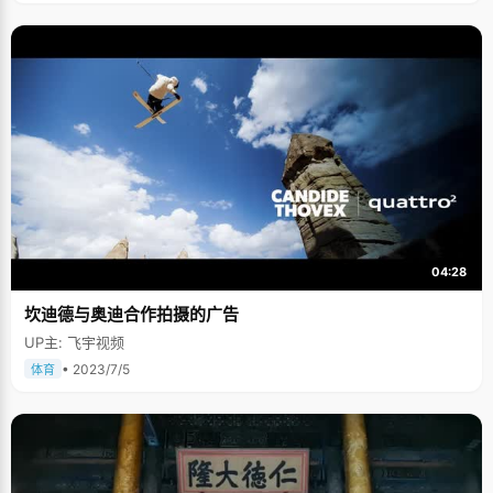
04:28
坎迪德与奥迪合作拍摄的广告
UP主: 飞宇视频
• 2023/7/5
体育