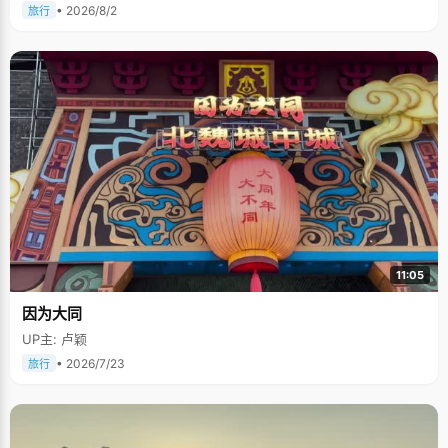
• 2026/8/2
旅行
11:05
因为大同
UP主: 卢颖
• 2026/7/23
旅行