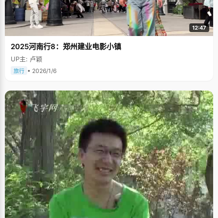
12:47
2025河南行8：郑州建业电影小镇
UP主: 卢颖
• 2026/1/6
旅行