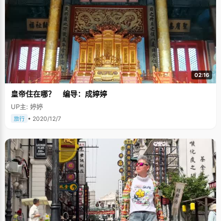
02:16
皇帝住在哪？ 编导：成婷婷
UP主: 婷婷
• 2020/12/7
旅行