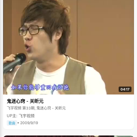
04:17
鬼迷心窍 - 关昕元
飞宇视频 第33期, 鬼迷心窍 - 关昕元
UP主: 飞宇视频
• 2009/9/19
歌曲