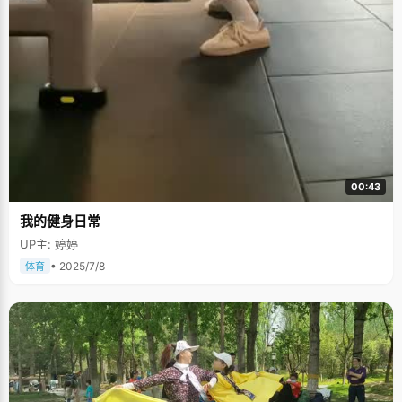
00:43
我的健身日常
UP主: 婷婷
• 2025/7/8
体育