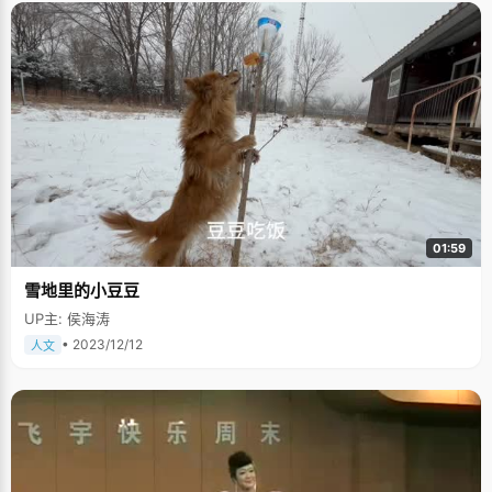
01:59
雪地里的小豆豆
UP主: 侯海涛
• 2023/12/12
人文