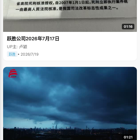
01:16
跃胜公司2026年7月17日
UP主: 卢颖
• 2026/7/19
跃胜
01:21