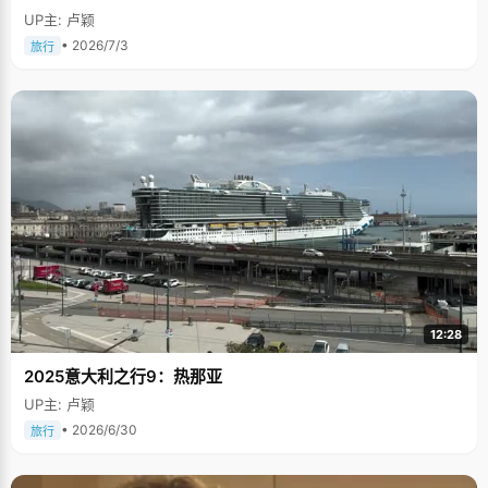
UP主: 卢颖
• 2026/7/3
旅行
12:28
2025意大利之行9：热那亚
UP主: 卢颖
• 2026/6/30
旅行