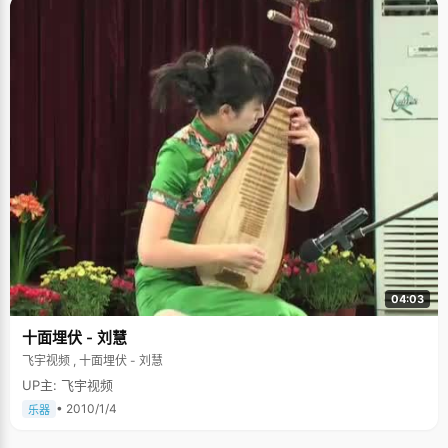
04:03
十面埋伏 - 刘慧
飞宇视频 , 十面埋伏 - 刘慧
UP主: 飞宇视频
• 2010/1/4
乐器