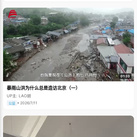
01:33
暴雨山洪为什么总是造访北京（一）
UP主: LAO胡
• 2026/7/11
公益