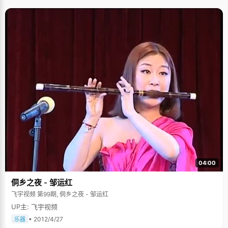
04:00
侗乡之夜 - 邹运红
飞宇视频 第99期, 侗乡之夜 - 邹运红
UP主: 飞宇视频
• 2012/4/27
乐器