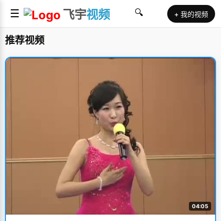
☰
飞宇
视频
🔍
+ 我的视频
推荐视频
04:05