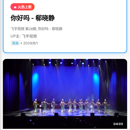
🔥 火热上新
你好吗 - 郗晓静
飞宇视频 第28期, 你好吗 - 郗晓静
UP主: 飞宇视频
• 2009/8/1
歌曲
04:05