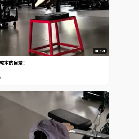
00:58
成本的自爱！
8