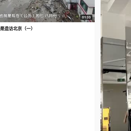
01:33
是造访北京（一）