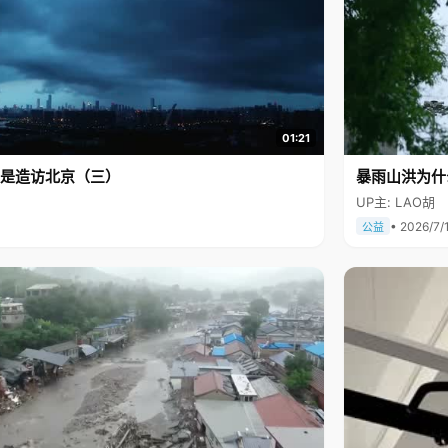
01:21
是造访北京（三）
暴雨山洪为什
UP主: LAO胡
• 2026/7/
公益