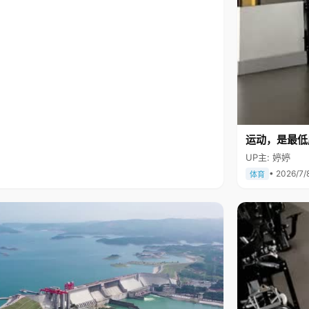
运动，是最低
UP主: 婷婷
• 2026/7/
体育