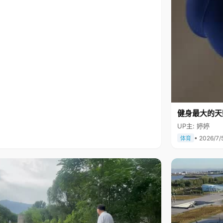
健身最大的天
UP主: 婷婷
• 2026/7/
体育