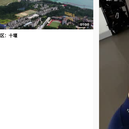
01:00
区：十堰