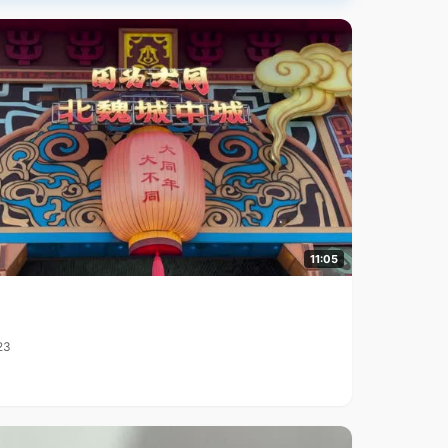
11:05
23