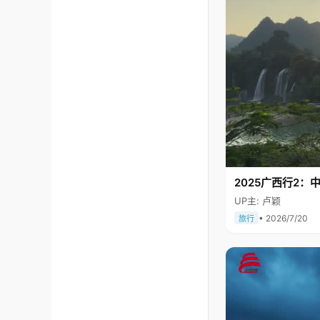
2025广西行2：
UP主: 卢颖
• 2026/7/20
旅行