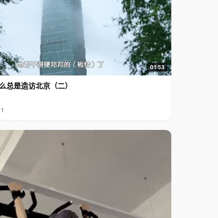
01:53
么总是造访北京（二）
11