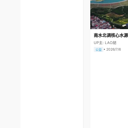
南水北调核心水源
UP主: LAO胡
• 2026/7/6
公益