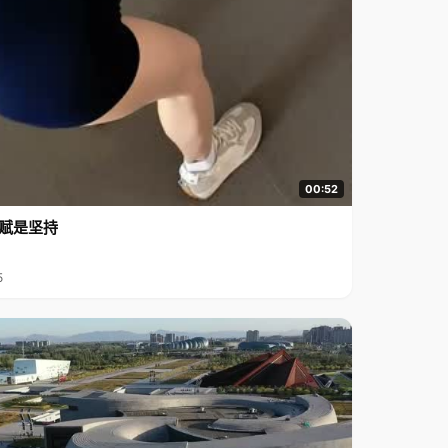
00:52
赋是坚持
5