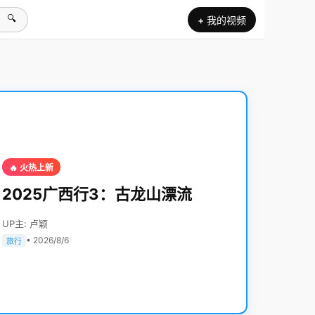
🔍
+ 我的视频
🔥 火热上新
2025广西行3：古龙山漂流
UP主: 卢颖
• 2026/8/6
旅行