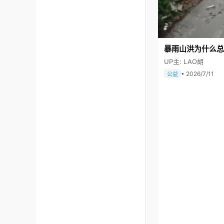
暴雨山洪为什么总
UP主: LAO胡
• 2026/7/11
公益