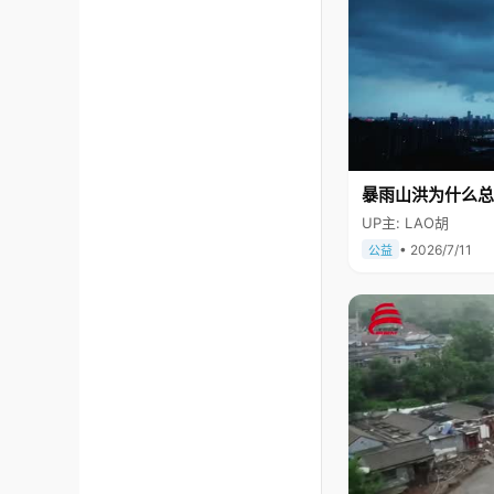
暴雨山洪为什么总
UP主: LAO胡
• 2026/7/11
公益