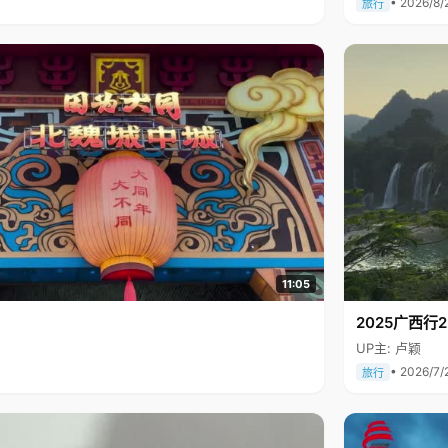
• 2026/8/
旅行
11:05
2025广西
UP主: 卢颖
• 2026/7/
旅行