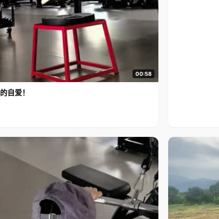
00:58
的自爱！