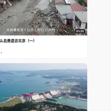
01:33
么总是造访北京（一）
11