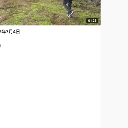
01:25
6年7月4日
5