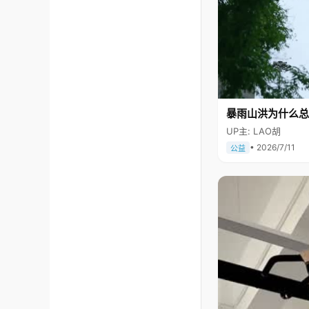
暴雨山洪为什么总
UP主: LAO胡
• 2026/7/11
公益