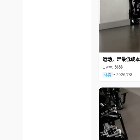
运动，是最低成本
UP主: 婷婷
• 2026/7/8
体育