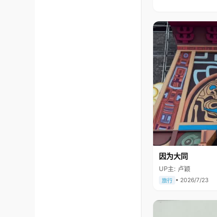
因为大同
UP主: 卢颖
• 2026/7/23
旅行