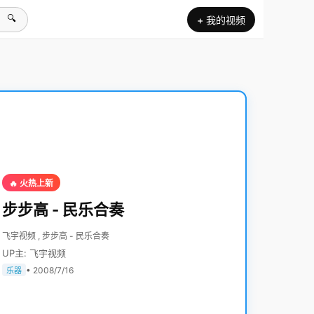
🔍
+ 我的视频
🔥 火热上新
步步高 - 民乐合奏
飞宇视频 , 步步高 - 民乐合奏
UP主: 飞宇视频
• 2008/7/16
乐器