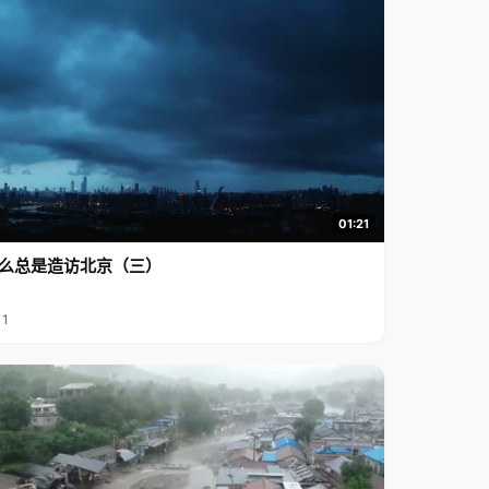
01:21
么总是造访北京（三）
11