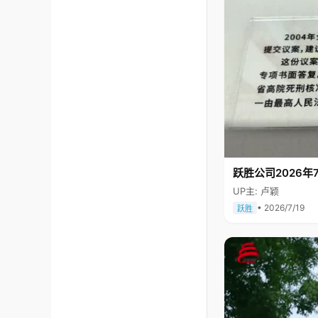
跃胜公司2026年7
UP主: 卢颖
• 2026/7/19
跃胜