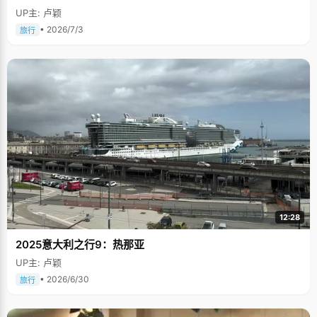
UP主: 卢颖
• 2026/7/3
旅行
12:28
2025意大利之行9：热那亚
UP主: 卢颖
• 2026/6/30
旅行