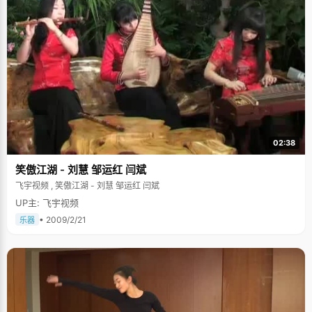
02:38
笑傲江湖 - 刘慧 邹运红 闫斌
飞宇视频 , 笑傲江湖 - 刘慧 邹运红 闫斌
UP主: 飞宇视频
• 2009/2/21
乐器