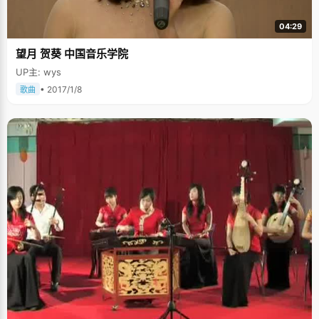
04:29
望月 贺葵 中国音乐学院
UP主: wys
• 2017/1/8
歌曲