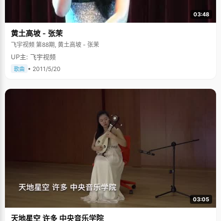
03:48
黄土高坡 - 张茉
飞宇视频 第88期, 黄土高坡 - 张茉
UP主: 飞宇视频
• 2011/5/20
歌曲
03:05
天地星空 许多 中央音乐学院