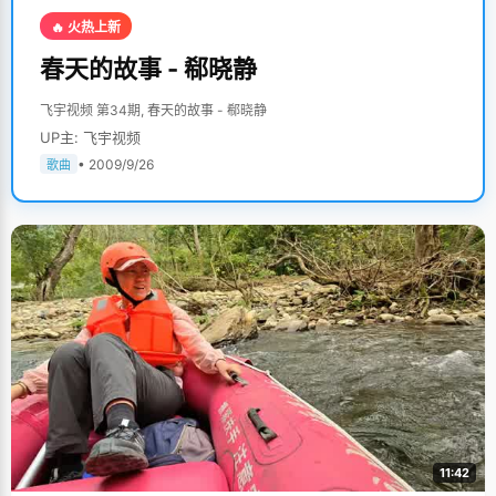
🔥 火热上新
春天的故事 - 郗晓静
飞宇视频 第34期, 春天的故事 - 郗晓静
UP主: 飞宇视频
• 2009/9/26
歌曲
11:42