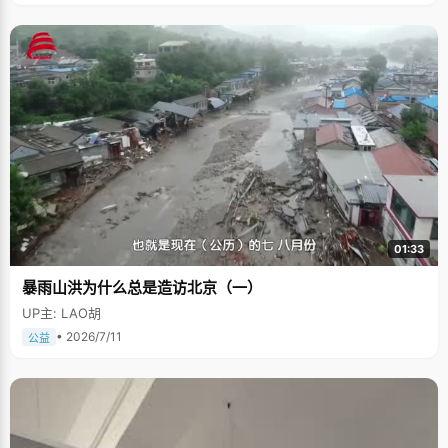
01:33
暴雨山洪为什么总是造访北京（一）
UP主: LAO胡
• 2026/7/11
公益