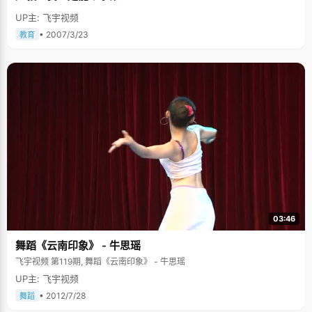
UP主: 飞宇视频
• 2007/3/23
教育
03:46
舞蹈《云南印象》 - 牛思瑶
飞宇视频 第119期, 舞蹈《云南印象》 - 牛思瑶
UP主: 飞宇视频
• 2012/7/28
舞蹈