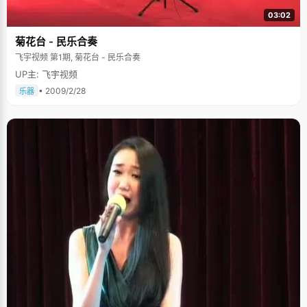
03:02
菊花台 - 民乐合奏
飞宇视频 第1期, 菊花台 - 民乐合奏
UP主: 飞宇视频
• 2009/2/28
乐器