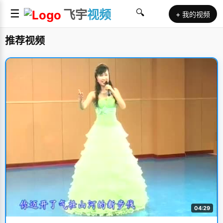
☰
飞宇
视频
🔍
+ 我的视频
推荐视频
04:29