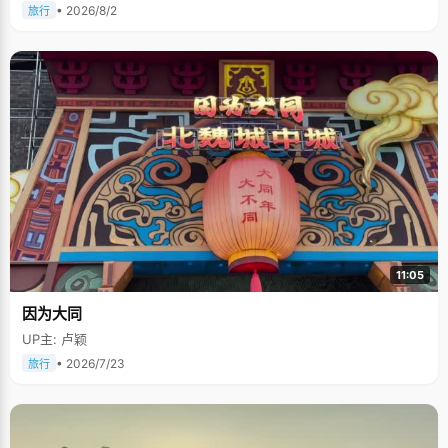
• 2026/8/2
旅行
11:05
因为大同
UP主: 卢颖
• 2026/7/23
旅行