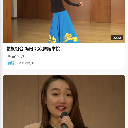
02:13
蒙族组合 冯冉 北京舞蹈学院
UP主: wys
• 2017/3/11
舞蹈