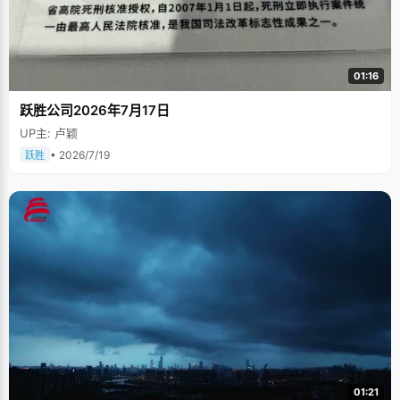
01:16
跃胜公司2026年7月17日
UP主: 卢颖
• 2026/7/19
跃胜
01:21