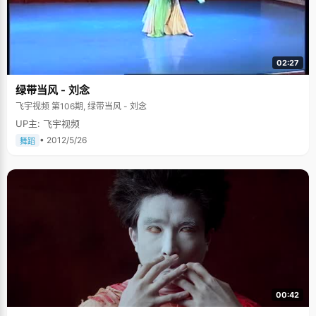
02:27
绿带当风 - 刘念
飞宇视频 第106期, 绿带当风 - 刘念
UP主: 飞宇视频
• 2012/5/26
舞蹈
00:42