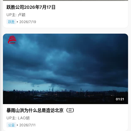
跃胜公司2026年7月17日
UP主: 卢颖
• 2026/7/19
跃胜
01:21
暴雨山洪为什么总是造访北京（三）
UP主: LAO胡
• 2026/7/11
公益