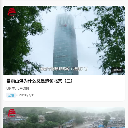
01:53
暴雨山洪为什么总是造访北京（二）
UP主: LAO胡
• 2026/7/11
公益