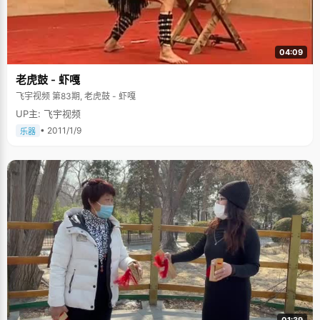
04:09
老虎鼓 - 虾嘎
飞宇视频 第83期, 老虎鼓 - 虾嘎
UP主: 飞宇视频
• 2011/1/9
乐器
01:39