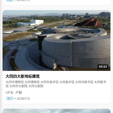
跃胜
05:22
大同四大新地标建筑
大同市博物馆 大同博物馆 大同市美术馆 大同美术馆 大同市图书馆 大同图书
馆 大同市大剧院 大同大剧院
UP主: 卢颖
• 2026/7/3
旅行