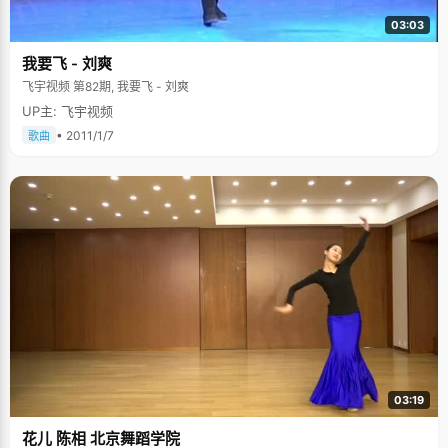
03:03
我要飞 - 刘爽
飞宇视频 第82期, 我要飞 - 刘爽
UP主: 飞宇视频
• 2011/1/7
歌曲
03:19
花儿 陈相 北京舞蹈学院