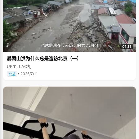
01:33
暴雨山洪为什么总是造访北京（一）
UP主: LAO胡
• 2026/7/11
公益