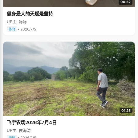
00:52
健身最大的天赋是坚持
UP主: 婷婷
• 2026/7/5
体育
01:25
飞宇农场2026年7月4日
UP主: 侯海涛
• 2026/7/5