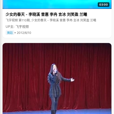
03:00
少女的春天 - 李晓溪 曾惠 李冉 言冰 刘笑盈 兰曦
飞宇视频 第110期, 少女的春天 - 李晓溪 曾惠 李冉 言冰 刘笑盈 兰曦
UP主: 飞宇视频
• 2012/6/10
舞蹈