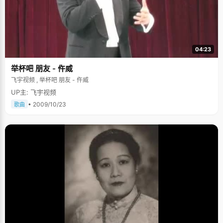
04:23
举杯吧 朋友 - 仵威
飞宇视频 , 举杯吧 朋友 - 仵威
UP主: 飞宇视频
• 2009/10/23
歌曲