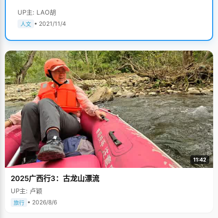
UP主: LAO胡
• 2021/11/4
人文
11:42
2025广西行3：古龙山漂流
UP主: 卢颖
• 2026/8/6
旅行