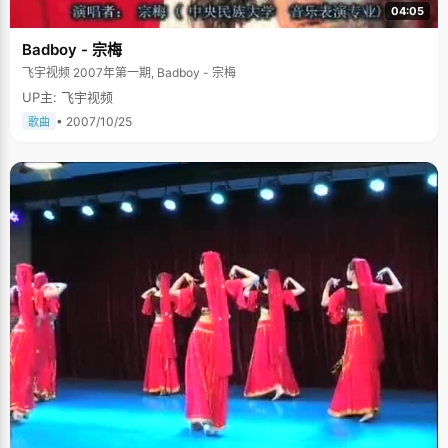
04:05
Badboy - 宗梅
飞宇视频 2007年第一期, Badboy - 宗梅
UP主: 飞宇视频
• 2007/10/25
歌曲