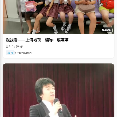
03:05
跟我看——上海地铁 编导：成婷婷
UP主: 婷婷
• 2020/8/21
旅行