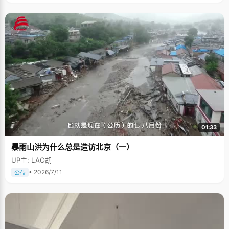
01:33
暴雨山洪为什么总是造访北京（一）
UP主: LAO胡
• 2026/7/11
公益