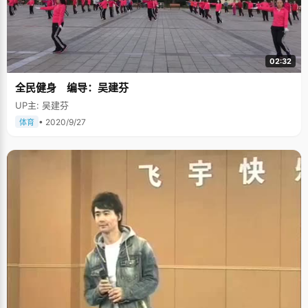
02:32
全民健身 编导：吴建芬
UP主: 吴建芬
• 2020/9/27
体育