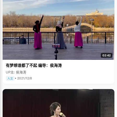
02:42
有梦想谁都了不起 编导：侯海涛
UP主: 侯海涛
• 2021/12/8
人文