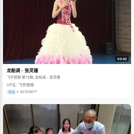
03:42
龙船调 - 张灵珊
飞宇视频 第75期, 龙船调 - 张灵珊
UP主: 飞宇视频
• 2010/6/17
歌曲