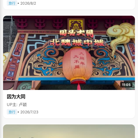
• 2026/8/2
旅行
11:05
因为大同
UP主: 卢颖
• 2026/7/23
旅行