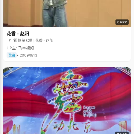
04:22
花香 - 赵阳
飞宇视频 第32期, 花香 - 赵阳
UP主: 飞宇视频
• 2009/9/13
歌曲