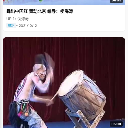
06:05
舞出中国红 舞动北京 编导：侯海涛
UP主: 侯海涛
• 2021/10/12
舞蹈
05:00