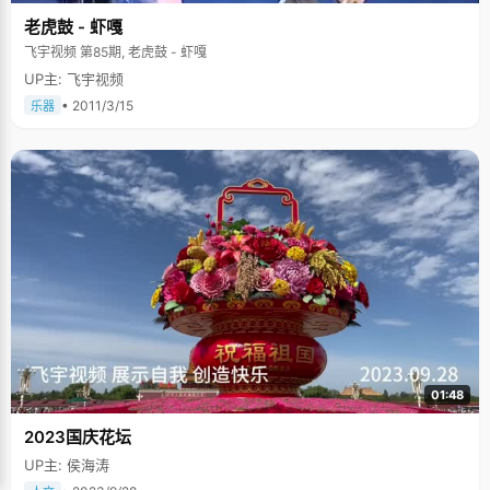
老虎鼓 - 虾嘎
飞宇视频 第85期, 老虎鼓 - 虾嘎
UP主: 飞宇视频
• 2011/3/15
乐器
01:48
2023国庆花坛
UP主: 侯海涛