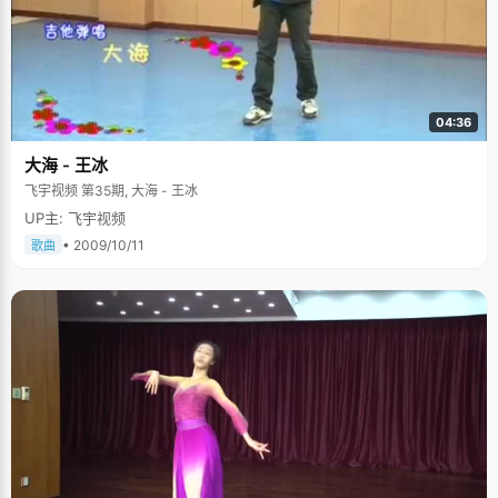
04:36
大海 - 王冰
飞宇视频 第35期, 大海 - 王冰
UP主: 飞宇视频
• 2009/10/11
歌曲