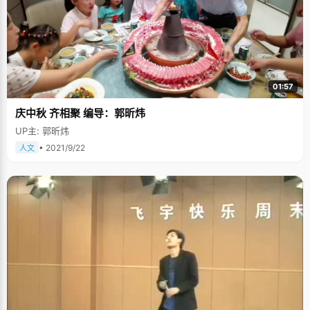
01:57
庆中秋 齐相聚 编导：郭昕炜
UP主: 郭昕炜
• 2021/9/22
人文