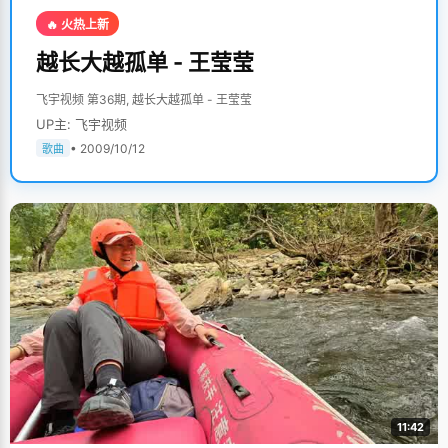
🔥 火热上新
越长大越孤单 - 王莹莹
飞宇视频 第36期, 越长大越孤单 - 王莹莹
UP主: 飞宇视频
• 2009/10/12
歌曲
11:42