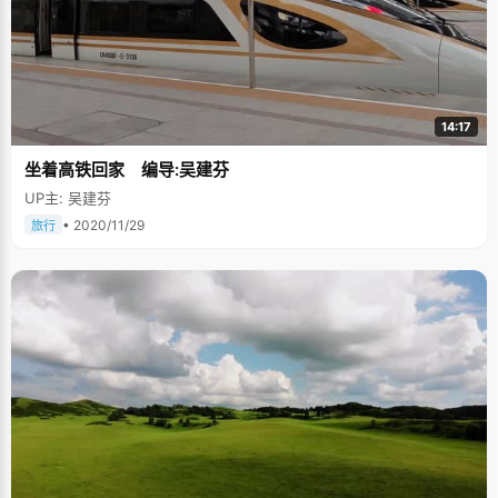
14:17
坐着高铁回家 编导:吴建芬
UP主: 吴建芬
• 2020/11/29
旅行