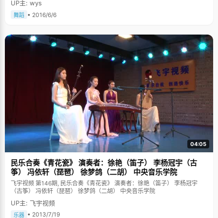
UP主: wys
• 2016/6/6
舞蹈
04:05
民乐合奏《青花瓷》 演奏者：徐艳（笛子） 李杨冠宇（古
筝） 冯依轩（琵琶） 徐梦鸽（二胡） 中央音乐学院
飞宇视频 第146期, 民乐合奏《青花瓷》 演奏者：徐艳（笛子） 李杨冠宇
（古筝） 冯依轩（琵琶） 徐梦鸽（二胡） 中央音乐学院
UP主: 飞宇视频
• 2013/7/19
乐器