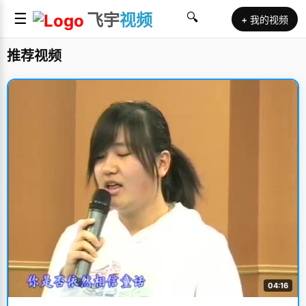
☰
飞宇
视频
🔍
+ 我的视频
推荐视频
04:16