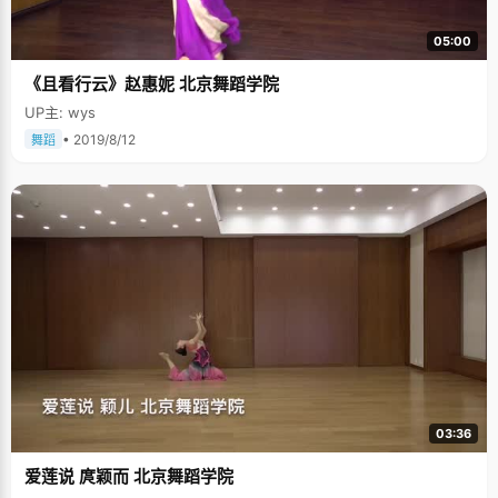
05:00
《且看行云》赵惠妮 北京舞蹈学院
UP主: wys
• 2019/8/12
舞蹈
03:36
爱莲说 庹颖而 北京舞蹈学院