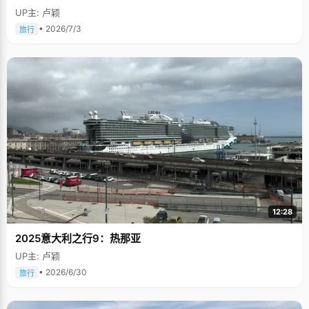
UP主: 卢颖
• 2026/7/3
旅行
12:28
2025意大利之行9：热那亚
UP主: 卢颖
• 2026/6/30
旅行