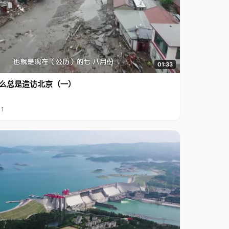
01:33
么总是造访北京（一）
11