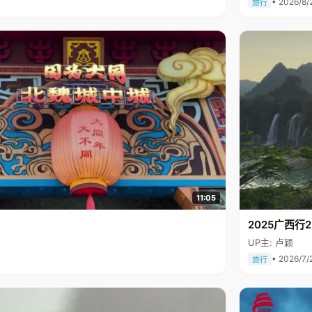
• 2026/8/
旅行
11:05
2025广西
UP主: 卢颖
• 2026/7/
旅行