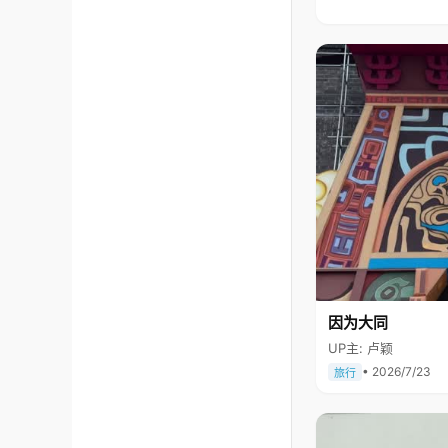
因为大同
UP主: 卢颖
• 2026/7/23
旅行