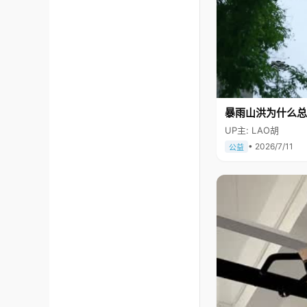
暴雨山洪为什么总
UP主: LAO胡
• 2026/7/11
公益