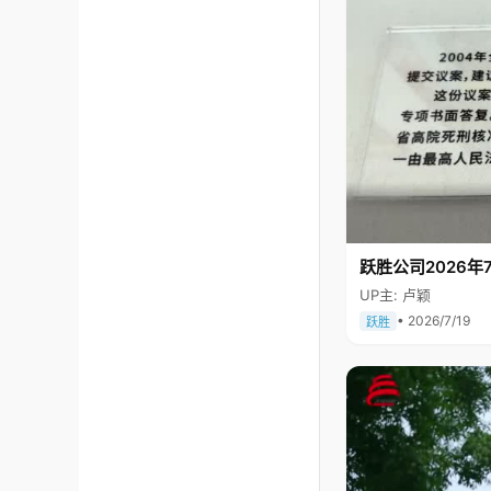
跃胜公司2026年7
UP主: 卢颖
• 2026/7/19
跃胜