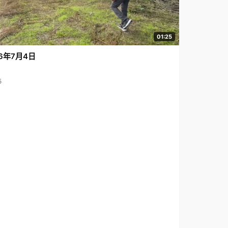
01:25
6年7月4日
5