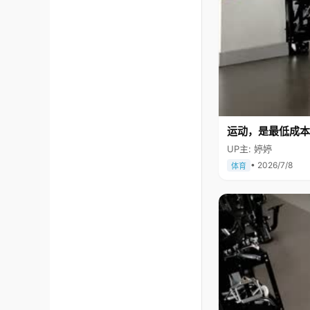
运动，是最低成本
UP主: 婷婷
• 2026/7/8
体育