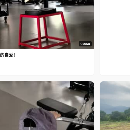
00:58
的自爱！