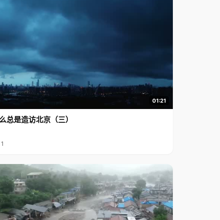
01:21
么总是造访北京（三）
11