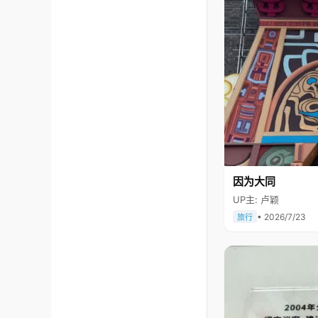
因为大同
UP主: 卢颖
• 2026/7/23
旅行