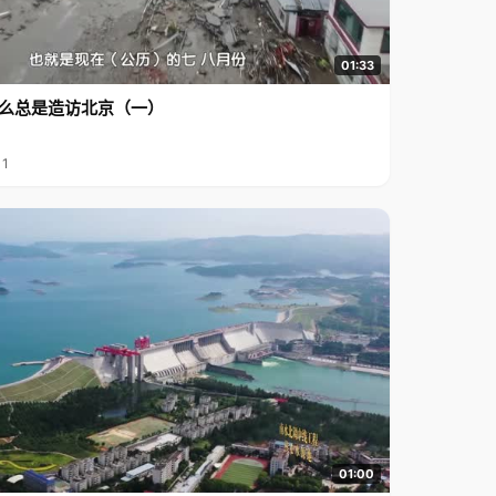
01:33
么总是造访北京（一）
11
01:00