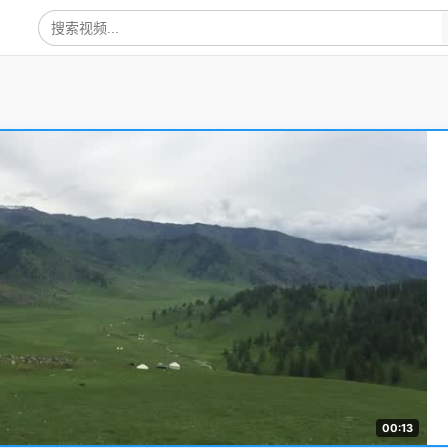
00:13