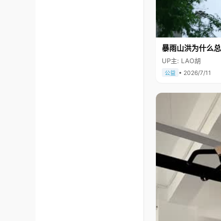
暴雨山洪为什么总
UP主: LAO胡
• 2026/7/11
公益