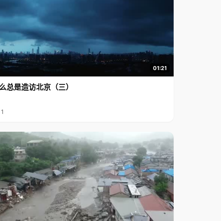
01:21
么总是造访北京（三）
11