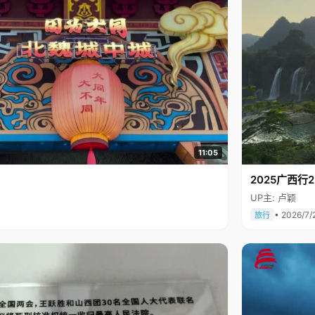
11:05
2025广西
UP主: 卢颖
• 2026/7/
旅行