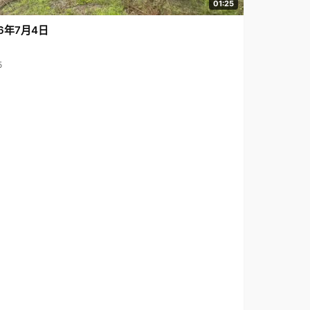
01:25
6年7月4日
5