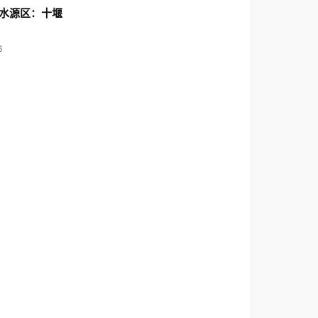
水源区：十堰
6