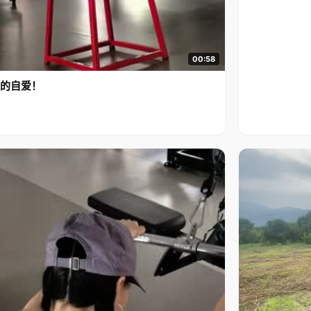
00:58
的自爱！