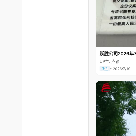
跃胜公司2026年7
UP主: 卢颖
• 2026/7/19
跃胜