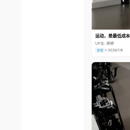
运动，是最低成本
UP主: 婷婷
• 2026/7/8
体育