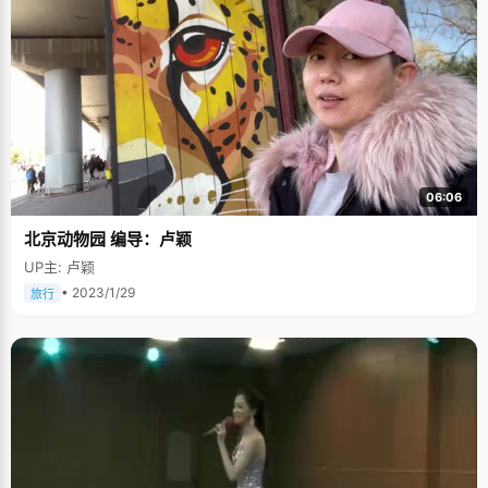
06:06
北京动物园 编导：卢颖
UP主: 卢颖
• 2023/1/29
旅行