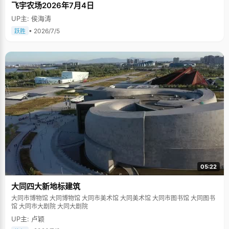
飞宇农场2026年7月4日
UP主: 侯海涛
• 2026/7/5
跃胜
05:22
大同四大新地标建筑
大同市博物馆 大同博物馆 大同市美术馆 大同美术馆 大同市图书馆 大同图书
馆 大同市大剧院 大同大剧院
UP主: 卢颖