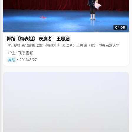
04:08
舞蹈《梅表姐》 表演者：王思涵
飞宇视频 第135期, 舞蹈《梅表姐》 表演者：王思涵（女） 中央民族大学
UP主: 飞宇视频
• 2013/3/27
舞蹈