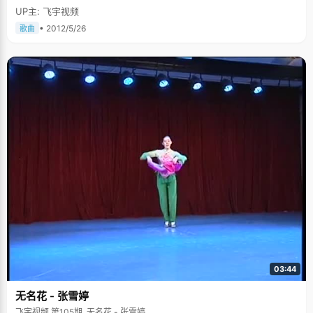
UP主: 飞宇视频
• 2012/5/26
歌曲
03:44
无名花 - 张雪婷
飞宇视频 第105期, 无名花 - 张雪婷