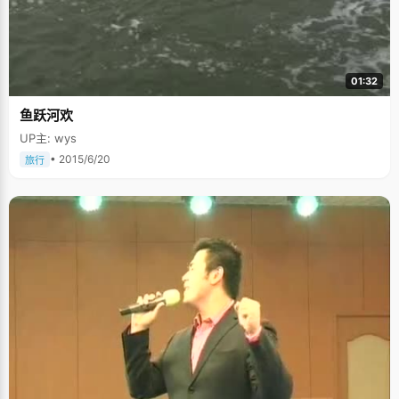
01:32
鱼跃河欢
UP主: wys
• 2015/6/20
旅行