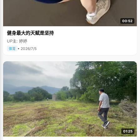
00:52
健身最大的天赋是坚持
UP主: 婷婷
• 2026/7/5
体育
01:25