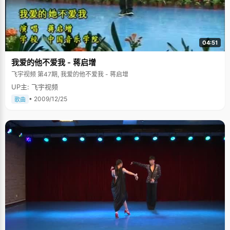
04:51
我爱的他不爱我 - 蒋启增
飞宇视频 第47期, 我爱的他不爱我 - 蒋启增
UP主: 飞宇视频
• 2009/12/25
歌曲