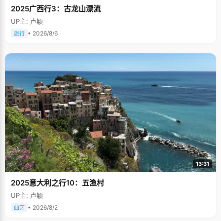
2025广西行3：古龙山漂流
UP主: 卢颖
• 2026/8/6
旅行
13:31
2025意大利之行10：五渔村
UP主: 卢颖
• 2026/8/2
曲艺