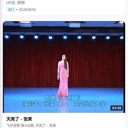
UP主: 婷婷
• 2020/9/16
旅行
03:38
天亮了 - 张茉
飞宇视频 第106期, 天亮了 - 张茉