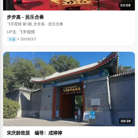
02:06
步步高 - 民乐合奏
飞宇视频 第1期, 步步高 - 民乐合奏
UP主: 飞宇视频
• 2009/3/1
乐器
06:39
宋庆龄故居 编导：成婷婷