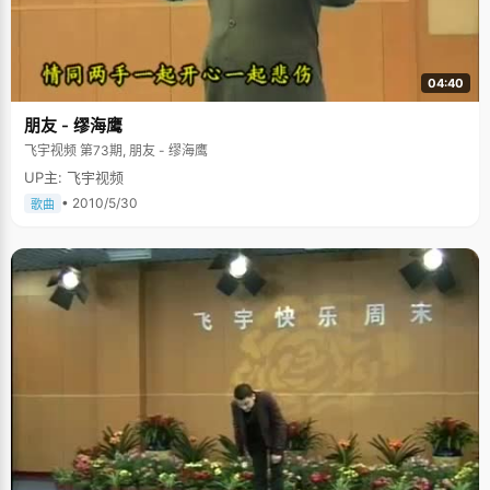
04:40
朋友 - 缪海鹰
飞宇视频 第73期, 朋友 - 缪海鹰
UP主: 飞宇视频
• 2010/5/30
歌曲