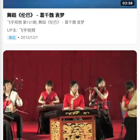
02:38
舞蹈《伦巴》 - 葛千魏 袁梦
飞宇视频 第131期, 舞蹈《伦巴》 - 葛千魏 袁梦
UP主: 飞宇视频
• 2012/12/1
舞蹈