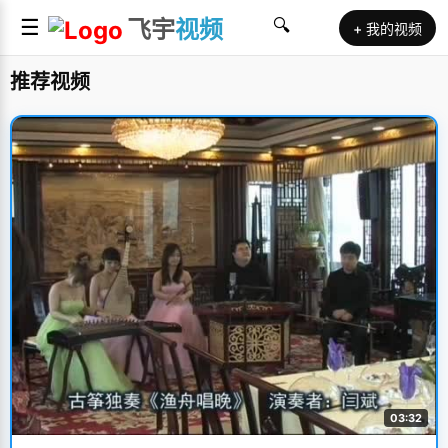
☰
飞宇
视频
🔍
+ 我的视频
推荐视频
03:32