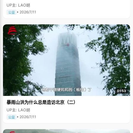
UP主: LAO胡
• 2026/7/11
公益
01:53
暴雨山洪为什么总是造访北京（二）
UP主: LAO胡
• 2026/7/11
公益