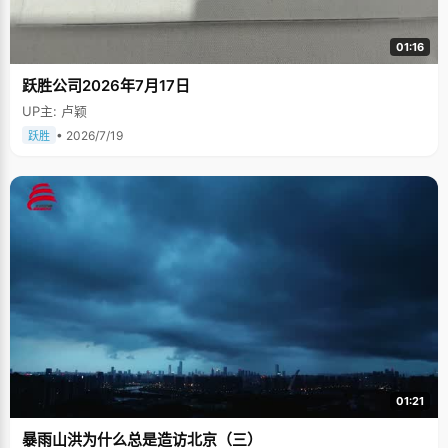
01:16
跃胜公司2026年7月17日
UP主: 卢颖
• 2026/7/19
跃胜
01:21
暴雨山洪为什么总是造访北京（三）