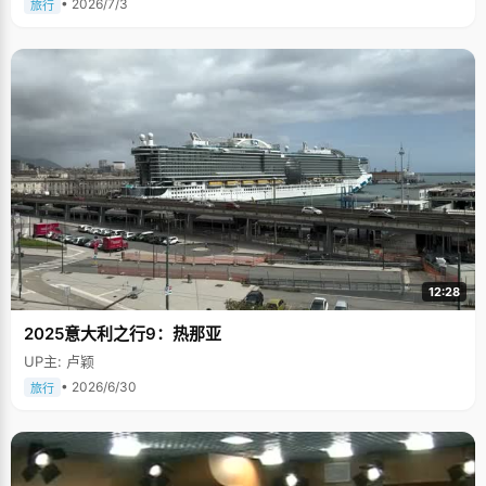
• 2026/7/3
旅行
12:28
2025意大利之行9：热那亚
UP主: 卢颖
• 2026/6/30
旅行