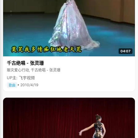
04:07
千古绝唱 - 张灵珊
赈灾爱心行动, 千古绝唱 - 张灵珊
UP主: 飞宇视频
• 2010/4/19
歌曲