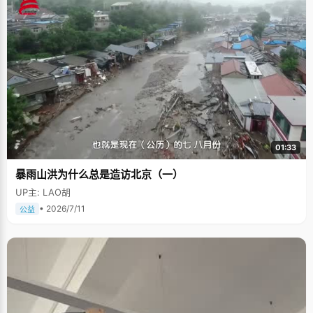
01:33
暴雨山洪为什么总是造访北京（一）
UP主: LAO胡
• 2026/7/11
公益