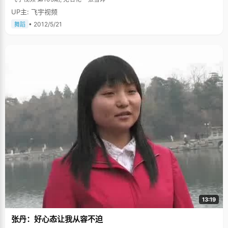
UP主: 飞宇视频
• 2012/5/21
舞蹈
13:19
张丹：好心态让我从容不迫