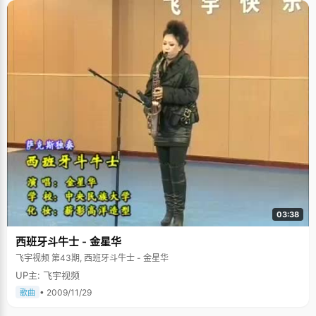
03:38
西班牙斗牛士 - 金星华
飞宇视频 第43期, 西班牙斗牛士 - 金星华
UP主: 飞宇视频
• 2009/11/29
歌曲