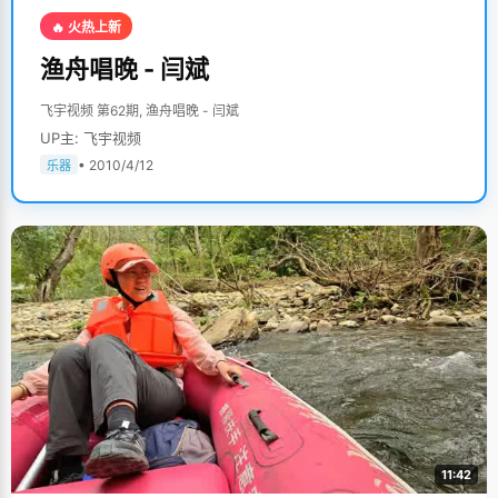
🔥 火热上新
渔舟唱晚 - 闫斌
飞宇视频 第62期, 渔舟唱晚 - 闫斌
UP主: 飞宇视频
• 2010/4/12
乐器
11:42