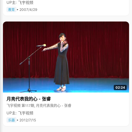
UP主: 飞宇视频
• 2007/4/29
教育
02:24
月亮代表我的心 - 张睿
飞宇视频 第117期, 月亮代表我的心 - 张睿
UP主: 飞宇视频
• 2012/7/15
乐器