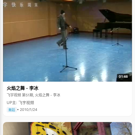
01:46
火焰之舞 - 李冰
飞宇视频 第51期, 火焰之舞 - 李冰
UP主: 飞宇视频
• 2010/1/24
舞蹈