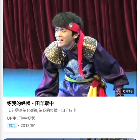
04:18
练我的经幡 - 田羊取中
飞宇视频 第108期, 练我的经幡 - 田羊取中
UP主: 飞宇视频
• 2012/6/1
舞蹈