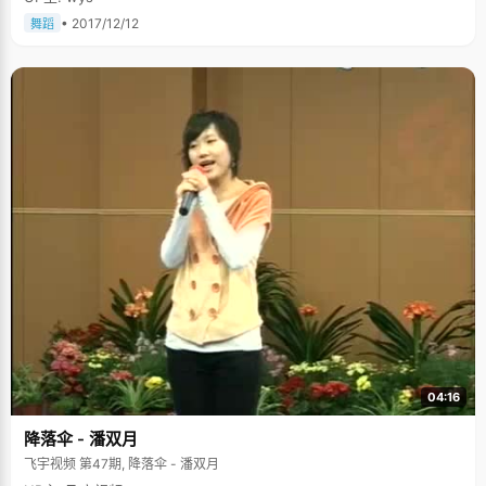
• 2017/12/12
舞蹈
04:16
降落伞 - 潘双月
飞宇视频 第47期, 降落伞 - 潘双月