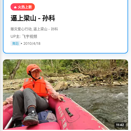
🔥 火热上新
逼上梁山 - 孙科
赈灾爱心行动, 逼上梁山 - 孙科
UP主: 飞宇视频
• 2010/4/18
舞蹈
11:42