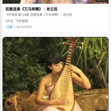
民歌连奏《万马奔腾》 - 肖立民
飞宇视频 第126期, 民歌连奏《万马奔腾》 - 肖立民
UP主: 飞宇视频
• 2012/10/21
乐器