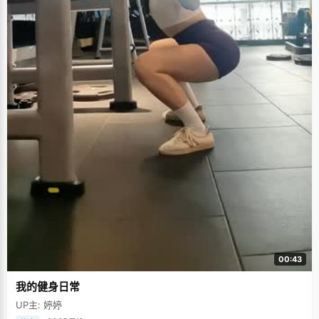
00:43
我的健身日常
UP主: 婷婷