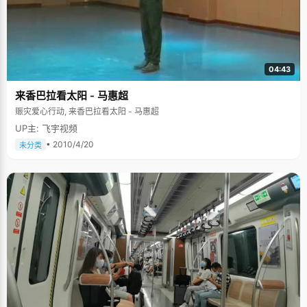
04:43
来香巴拉看太阳 - 马惠超
赈灾爱心行动, 来香巴拉看太阳 - 马惠超
UP主: 飞宇视频
• 2010/4/20
未分类