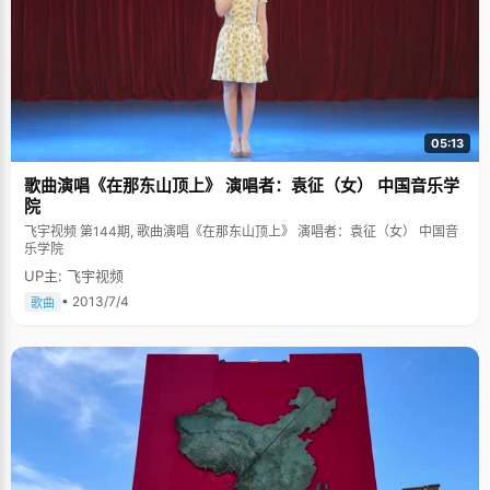
05:13
歌曲演唱《在那东山顶上》 演唱者：袁征（女） 中国音乐学
院
飞宇视频 第144期, 歌曲演唱《在那东山顶上》 演唱者：袁征（女） 中国音
乐学院
UP主: 飞宇视频
• 2013/7/4
歌曲