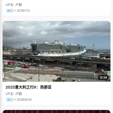
UP主: 卢颖
• 2026/7/3
旅行
12:28
2025意大利之行9：热那亚
UP主: 卢颖
• 2026/6/30
旅行