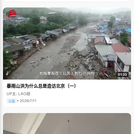
01:33
暴雨山洪为什么总是造访北京（一）
UP主: LAO胡
• 2026/7/11
公益