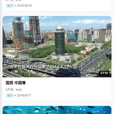
• 2020/8/16
旅行
01:10
国贸 中国尊
UP主: wys
• 2016/4/17
旅行