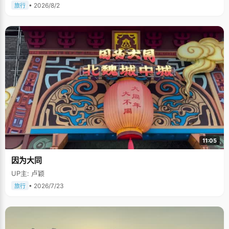
• 2026/8/2
旅行
11:05
因为大同
UP主: 卢颖
• 2026/7/23
旅行