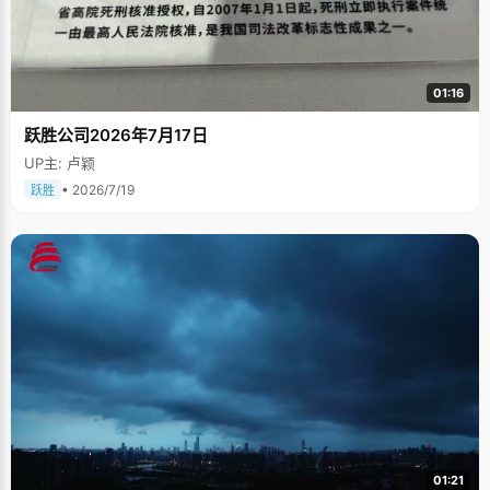
01:16
跃胜公司2026年7月17日
UP主: 卢颖
• 2026/7/19
跃胜
01:21