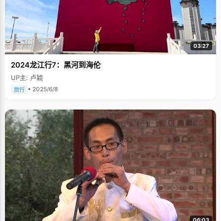
03:27
2024龙江行7：黑河到海伦
UP主: 卢颖
• 2025/6/8
旅行
06:03