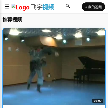
☰
飞宇
视频
🔍
+ 我的视频
推荐视频
06:07