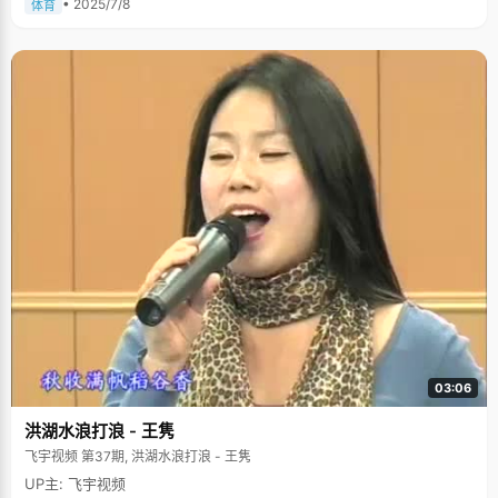
• 2025/7/8
体育
03:06
洪湖水浪打浪 - 王隽
飞宇视频 第37期, 洪湖水浪打浪 - 王隽
UP主: 飞宇视频