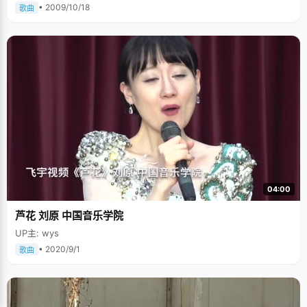
• 2009/10/18
歌曲
04:00
芦花 刘原 中国音乐学院
UP主: wys
• 2020/9/1
歌曲