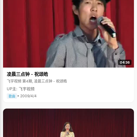
04:36
凌晨三点钟 - 祝颂皓
飞宇视频 第4期, 凌晨三点钟 - 祝颂皓
UP主: 飞宇视频
• 2009/4/4
歌曲