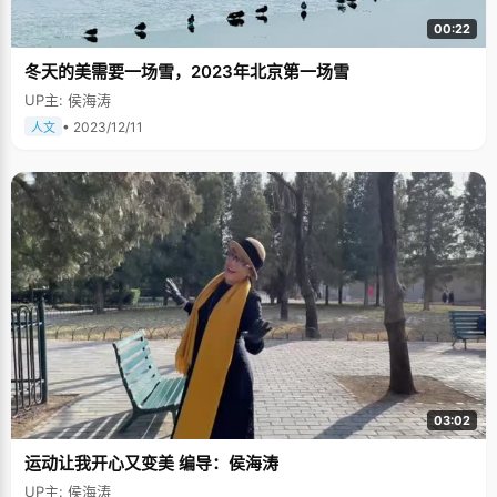
00:22
冬天的美需要一场雪，2023年北京第一场雪
UP主: 侯海涛
• 2023/12/11
人文
03:02
运动让我开心又变美 编导：侯海涛
UP主: 侯海涛