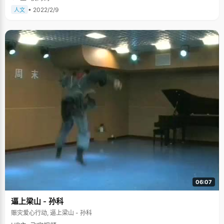
• 2022/2/9
人文
06:07
逼上梁山 - 孙科
赈灾爱心行动, 逼上梁山 - 孙科