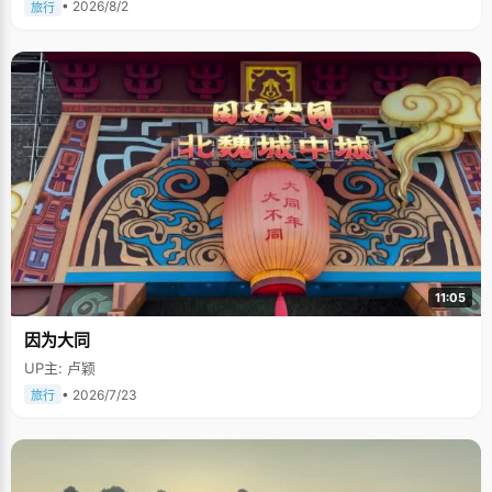
• 2026/8/2
旅行
11:05
因为大同
UP主: 卢颖
• 2026/7/23
旅行