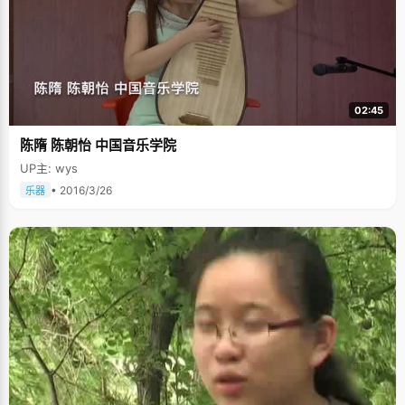
02:45
陈隋 陈朝怡 中国音乐学院
UP主: wys
• 2016/3/26
乐器