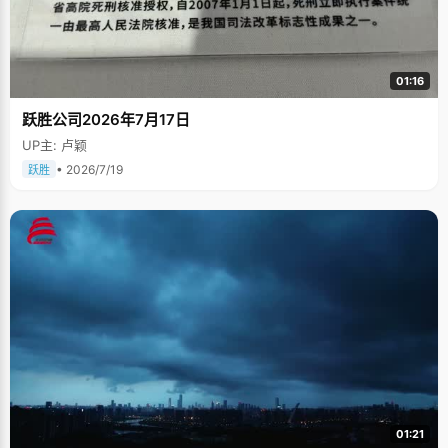
01:16
跃胜公司2026年7月17日
UP主: 卢颖
• 2026/7/19
跃胜
01:21