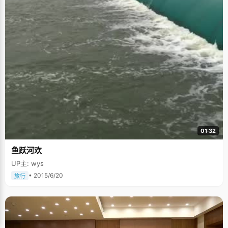
01:32
鱼跃河欢
UP主: wys
• 2015/6/20
旅行