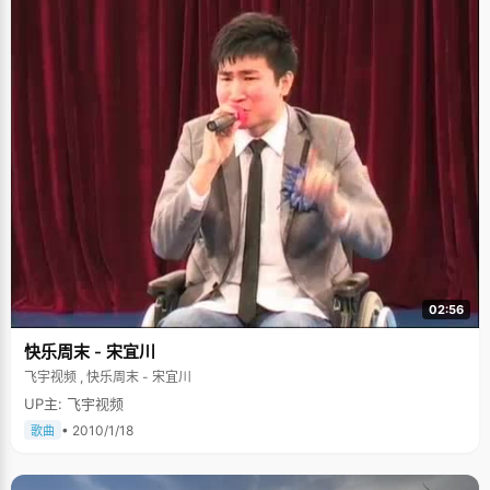
02:56
快乐周末 - 宋宜川
飞宇视频 , 快乐周末 - 宋宜川
UP主: 飞宇视频
• 2010/1/18
歌曲