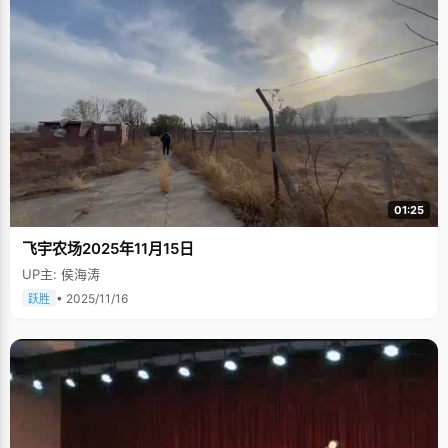
01:25
飞宇农场2025年11月15日
UP主: 侯海涛
• 2025/11/16
跃胜