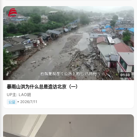
01:33
暴雨山洪为什么总是造访北京（一）
UP主: LAO胡
• 2026/7/11
公益