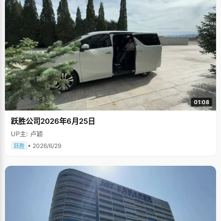
01:08
跃胜公司2026年6月25日
UP主: 卢颖
• 2026/6/29
跃胜