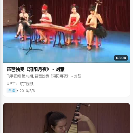
08:04
琵琶独奏《浔阳月夜》 - 刘慧
飞宇视频 第78期, 琵琶独奏《浔阳月夜》 - 刘慧
UP主: 飞宇视频
• 2010/8/6
乐器