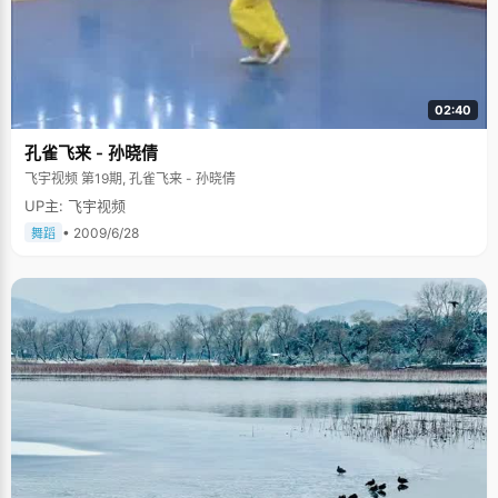
02:40
孔雀飞来 - 孙晓倩
飞宇视频 第19期, 孔雀飞来 - 孙晓倩
UP主: 飞宇视频
• 2009/6/28
舞蹈