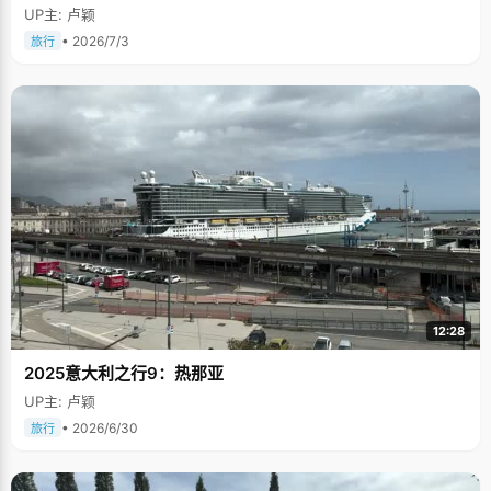
UP主: 卢颖
• 2026/7/3
旅行
12:28
2025意大利之行9：热那亚
UP主: 卢颖
• 2026/6/30
旅行