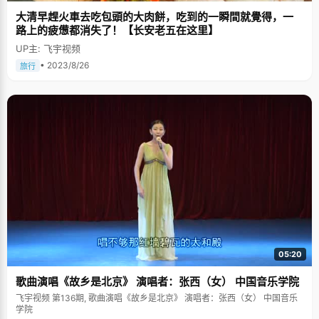
大清早趕火車去吃包頭的大肉餅，吃到的一瞬間就覺得，一
路上的疲憊都消失了！【长安老五在这里】
UP主: 飞宇视频
• 2023/8/26
旅行
05:20
歌曲演唱《故乡是北京》 演唱者：张西（女） 中国音乐学院
飞宇视频 第136期, 歌曲演唱《故乡是北京》 演唱者：张西（女） 中国音乐
学院