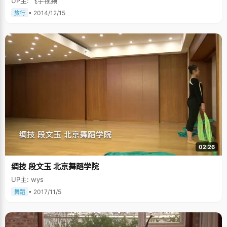
UP主: 飞宇视频
• 2014/12/15
旅行
02:26
绸技 段文玉 北京舞蹈学院
UP主: wys
• 2017/11/5
舞蹈