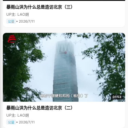
暴雨山洪为什么总是造访北京（三）
UP主: LAO胡
• 2026/7/11
公益
01:53
暴雨山洪为什么总是造访北京（二）
UP主: LAO胡
• 2026/7/11
公益