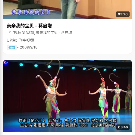
03:20
亲亲我的宝贝 - 蒋启增
飞宇视频 第33期, 亲亲我的宝贝 - 蒋启增
UP主: 飞宇视频
• 2009/9/18
歌曲
03:46