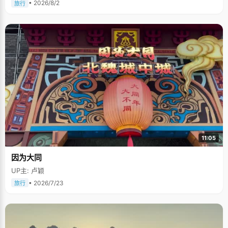
• 2026/8/2
旅行
11:05
因为大同
UP主: 卢颖
• 2026/7/23
旅行