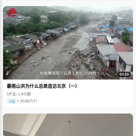
01:33
暴雨山洪为什么总是造访北京（一）
UP主: LAO胡
• 2026/7/11
公益