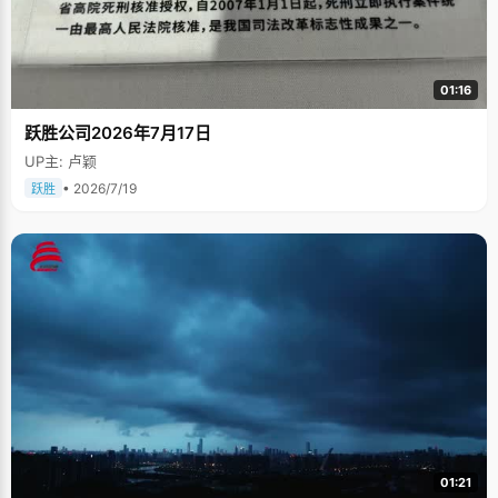
01:16
跃胜公司2026年7月17日
UP主: 卢颖
• 2026/7/19
跃胜
01:21