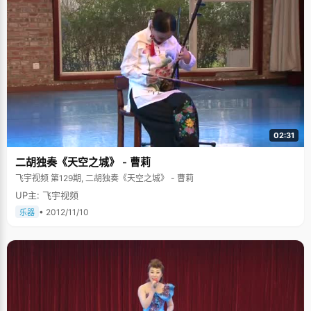
02:31
二胡独奏《天空之城》 - 曹莉
飞宇视频 第129期, 二胡独奏《天空之城》 - 曹莉
UP主: 飞宇视频
• 2012/11/10
乐器