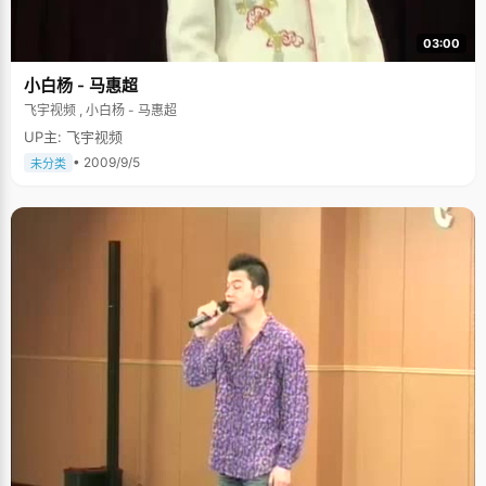
03:00
小白杨 - 马惠超
飞宇视频 , 小白杨 - 马惠超
UP主: 飞宇视频
• 2009/9/5
未分类