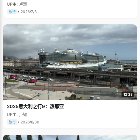
UP主: 卢颖
• 2026/7/3
旅行
12:28
2025意大利之行9：热那亚
UP主: 卢颖
• 2026/6/30
旅行