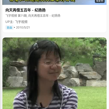
03:11
向天再借五百年 - 纪扬扬
飞宇视频 第71期, 向天再借五百年 - 纪扬扬
UP主: 飞宇视频
• 2010/5/21
歌曲