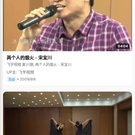
04:04
两个人的烟火 - 宋宜川
飞宇视频 第31期, 两个人的烟火 - 宋宜川
UP主: 飞宇视频
• 2009/9/6
歌曲