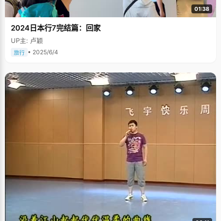
01:38
2024日本行7完结篇：回家
UP主: 卢颖
• 2025/6/4
旅行