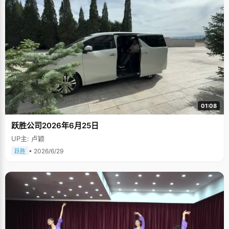
01:08
跃胜公司2026年6月25日
UP主: 卢颖
• 2026/6/29
跃胜