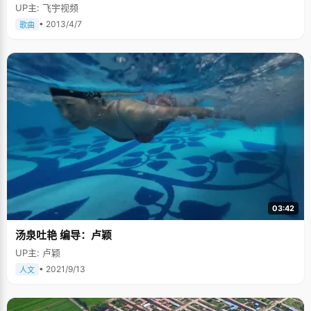
UP主: 飞宇视频
• 2013/4/7
歌曲
03:42
汤泉吐艳 编导：卢颖
UP主: 卢颖
• 2021/9/13
人文