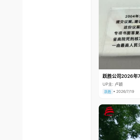
跃胜公司2026年7
UP主: 卢颖
• 2026/7/19
跃胜