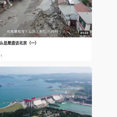
01:33
么总是造访北京（一）
11