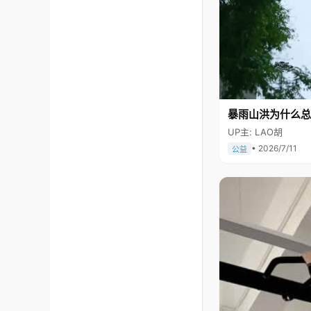
暴雨山洪为什么总
UP主: LAO胡
• 2026/7/11
公益