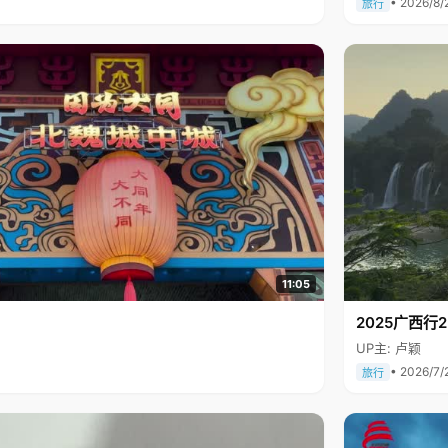
• 2026/8/
旅行
11:05
2025广西
UP主: 卢颖
• 2026/7/
旅行