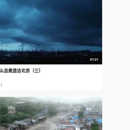
01:21
么总是造访北京（三）
11