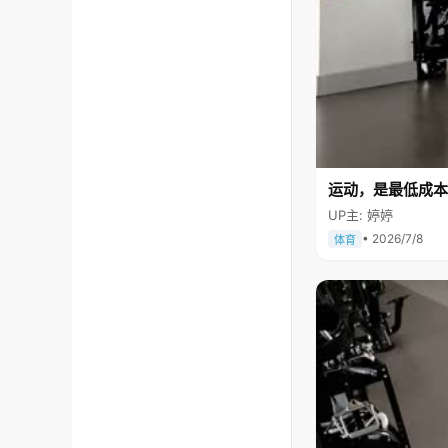
运动，是最低成本
UP主: 婷婷
• 2026/7/8
体育