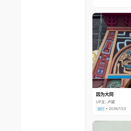
因为大同
UP主: 卢颖
• 2026/7/23
旅行