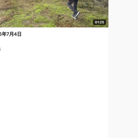
01:25
6年7月4日
5