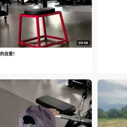
00:58
的自爱！