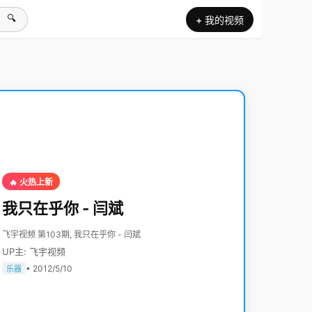
🔍
+ 我的视频
🔥 火热上新
我只在乎你 - 闫斌
飞宇视频 第103期, 我只在乎你 - 闫斌
UP主: 飞宇视频
• 2012/5/10
乐器