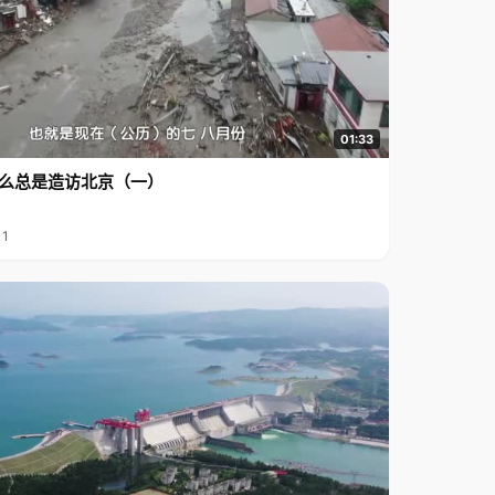
01:33
么总是造访北京（一）
11