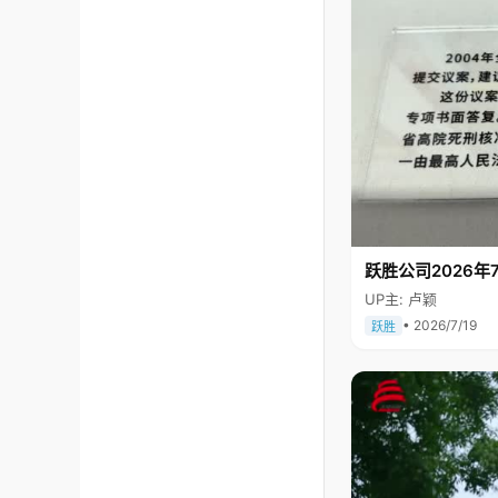
跃胜公司2026年7
UP主: 卢颖
• 2026/7/19
跃胜