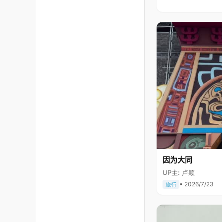
因为大同
UP主: 卢颖
• 2026/7/23
旅行