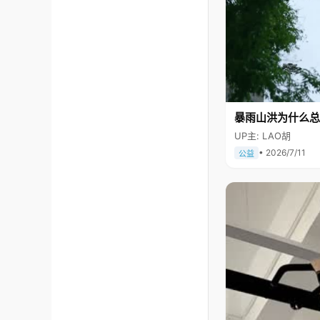
暴雨山洪为什么总
UP主: LAO胡
• 2026/7/11
公益