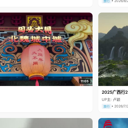
• 2026/8/
旅行
11:05
2025广西
UP主: 卢颖
• 2026/7/
旅行