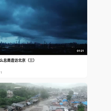
01:21
么总是造访北京（三）
11