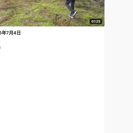
01:25
6年7月4日
5