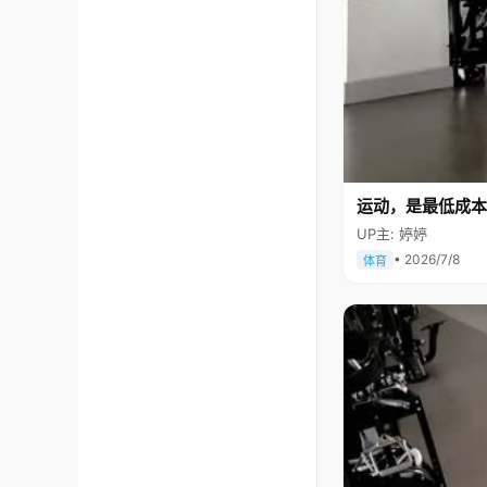
运动，是最低成本
UP主: 婷婷
• 2026/7/8
体育