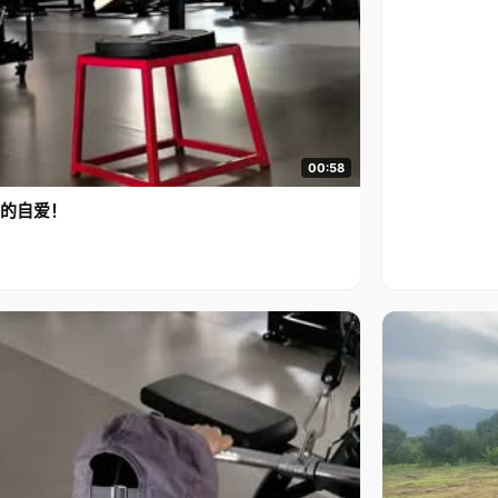
00:58
的自爱！