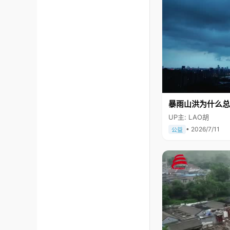
暴雨山洪为什么总
UP主: LAO胡
• 2026/7/11
公益