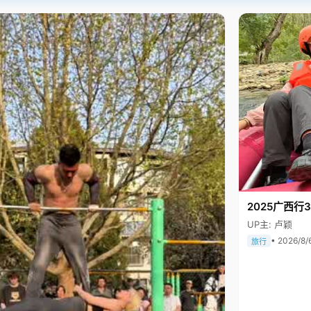
2025广西行
UP主: 卢颖
• 2026/8/
旅行