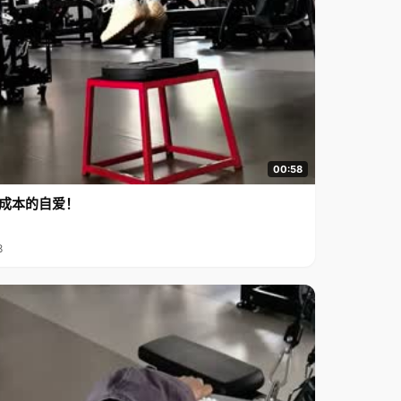
00:58
成本的自爱！
8