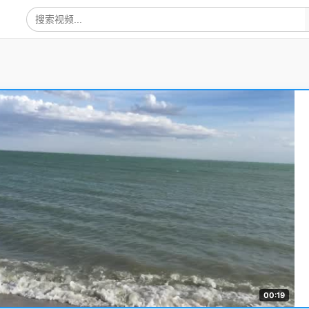
00:19