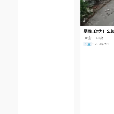
暴雨山洪为什么总
UP主: LAO胡
• 2026/7/11
公益