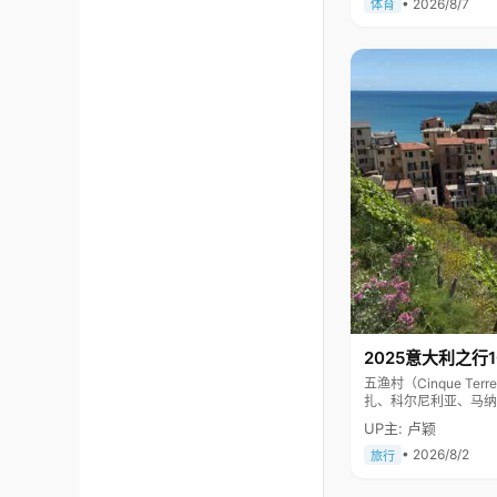
• 2026/8/7
体育
2025意大利之行
五渔村（Cinque 
扎、科尔尼利亚、马纳
色彩斑斓，1997年
UP主: 卢颖
• 2026/8/2
旅行