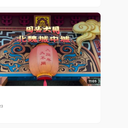
11:05
23