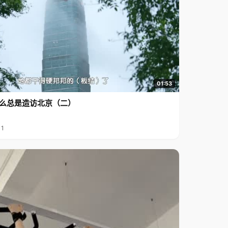
01:53
么总是造访北京（二）
11