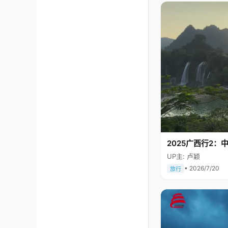
2025广西行2：
UP主: 卢颖
• 2026/7/20
旅行