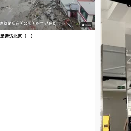
01:33
是造访北京（一）