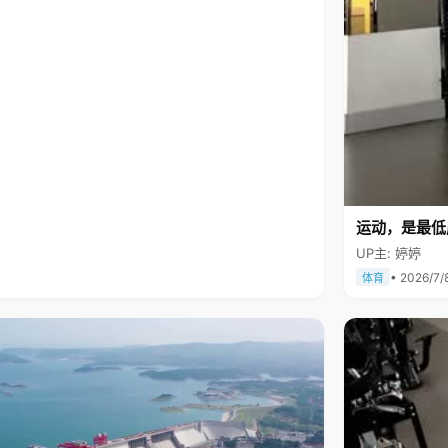
运动，是最低
UP主: 婷婷
• 2026/7/
体育