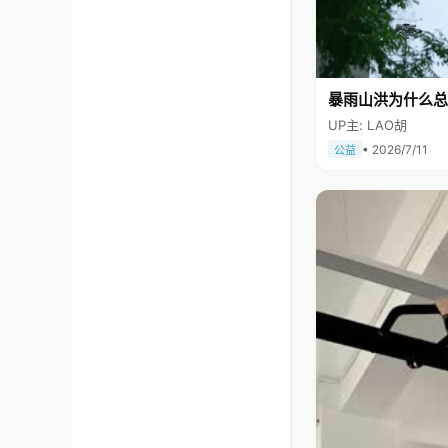
暴雨山洪为什么总
UP主: LAO胡
• 2026/7/11
公益