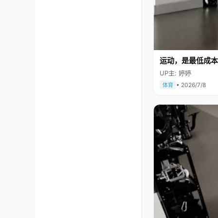
运动，是最低成本
UP主: 婷婷
• 2026/7/8
体育