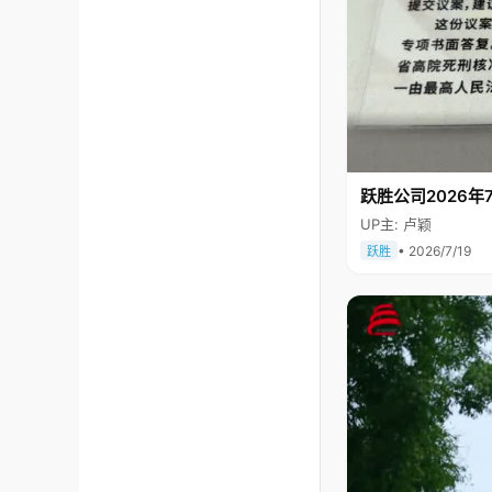
跃胜公司2026年7
UP主: 卢颖
• 2026/7/19
跃胜