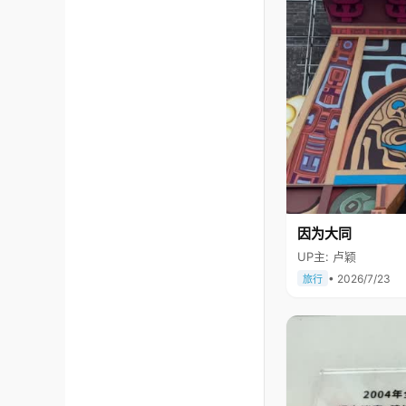
因为大同
UP主: 卢颖
• 2026/7/23
旅行