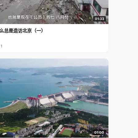
01:33
么总是造访北京（一）
11
01:00