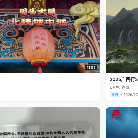
11:05
2025广西
UP主: 卢颖
• 2026/7/
旅行