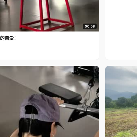
00:58
的自爱！