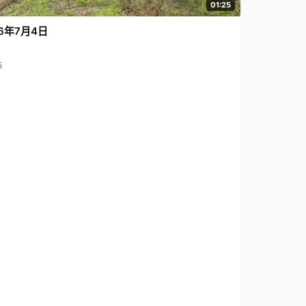
01:25
6年7月4日
5