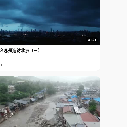
01:21
么总是造访北京（三）
11