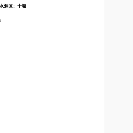
水源区：十堰
6