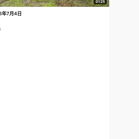
01:25
6年7月4日
5