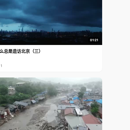
01:21
么总是造访北京（三）
11