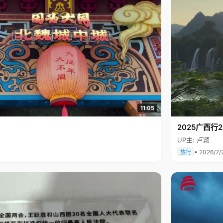
11:05
2025广西
UP主: 卢颖
• 2026/7/
旅行