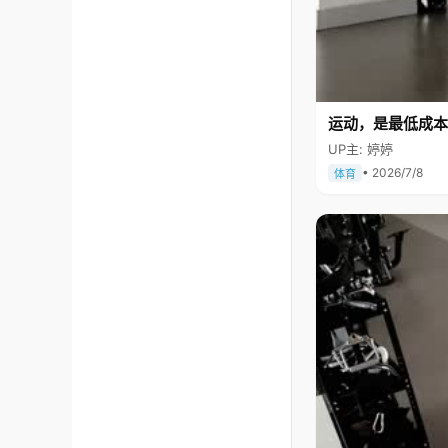
运动，是最低成本
UP主: 婷婷
• 2026/7/8
体育