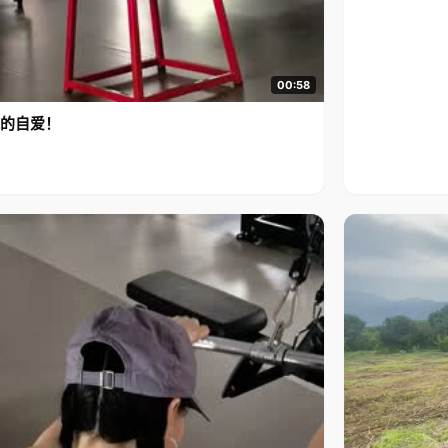
00:58
的自爱！