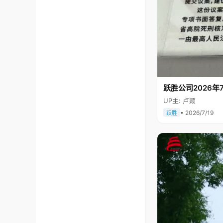
跃胜公司2026年7
UP主: 卢颖
• 2026/7/19
跃胜