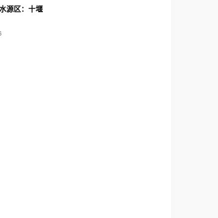
水源区：十堰
6