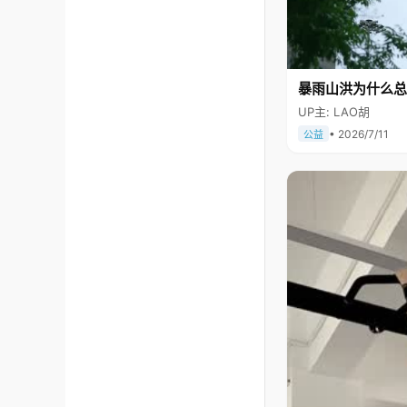
暴雨山洪为什么总
UP主: LAO胡
• 2026/7/11
公益