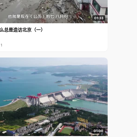
01:33
么总是造访北京（一）
11
01:00