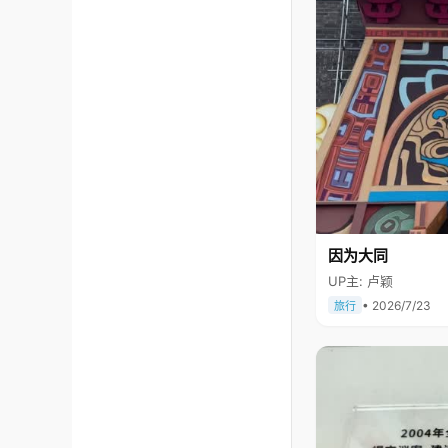
因为大同
UP主: 卢颖
• 2026/7/23
旅行