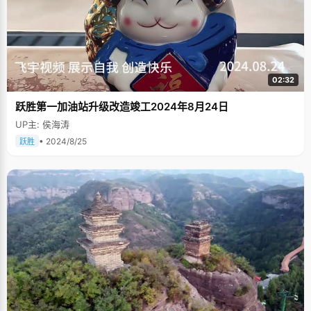
02:32
跃胜第一加油站升级改造竣工2024年8月24日
UP主: 侯海涛
• 2024/8/25
跃胜