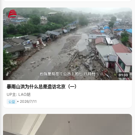
01:33
暴雨山洪为什么总是造访北京（一）
UP主: LAO胡
• 2026/7/11
公益