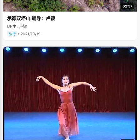
02:57
承德双塔山 编导：卢颖
UP主: 卢颖
• 2021/10/19
旅行