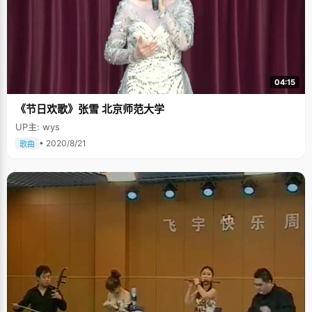
04:15
《节日欢歌》张雪 北京师范大学
UP主: wys
• 2020/8/21
歌曲