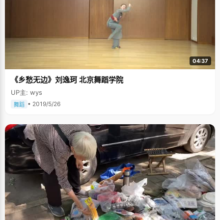
04:37
《乡愁无边》刘逸珂 北京舞蹈学院
UP主: wys
• 2019/5/26
舞蹈