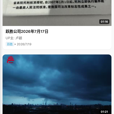
01:16
跃胜公司2026年7月17日
UP主: 卢颖
• 2026/7/19
跃胜
01:21