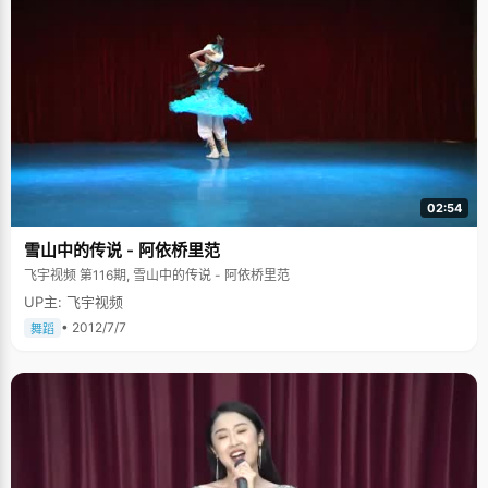
02:54
雪山中的传说 - 阿依桥里范
飞宇视频 第116期, 雪山中的传说 - 阿依桥里范
UP主: 飞宇视频
• 2012/7/7
舞蹈