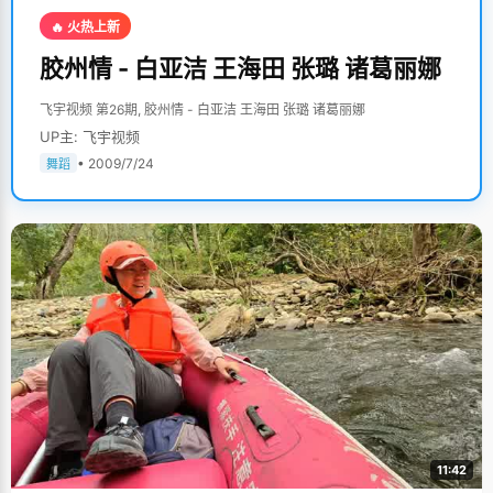
🔥 火热上新
胶州情 - 白亚洁 王海田 张璐 诸葛丽娜
飞宇视频 第26期, 胶州情 - 白亚洁 王海田 张璐 诸葛丽娜
UP主: 飞宇视频
• 2009/7/24
舞蹈
11:42