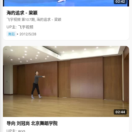
02:42
海的追求 - 梁颖
飞宇视频 第107期, 海的追求 - 梁颖
UP主: 飞宇视频
• 2012/5/28
舞蹈
02:44
导向 刘冠尚 北京舞蹈学院
UP主: wys