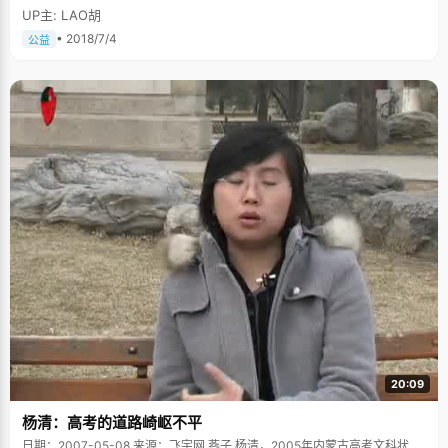
UP主: LAO胡
• 2018/7/4
公益
20:09
杨清：高考的道路崎岖不平
日期：2007-05-08 来源：飞宇网 燕子 杨清，2005年内蒙古高考文科状