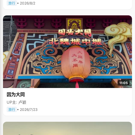
• 2026/8/2
旅行
11:05
因为大同
UP主: 卢颖
• 2026/7/23
旅行