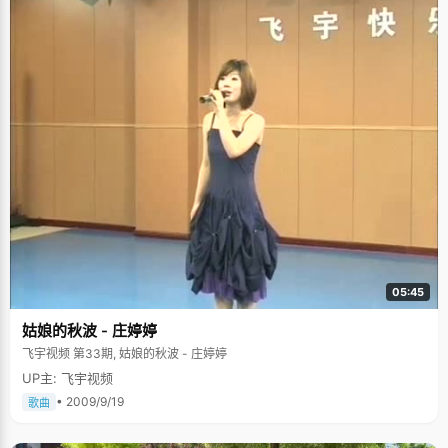
05:45
姑娘的秋波 - 庄婷婷
飞宇视频 第33期, 姑娘的秋波 - 庄婷婷
UP主: 飞宇视频
• 2009/9/19
歌曲