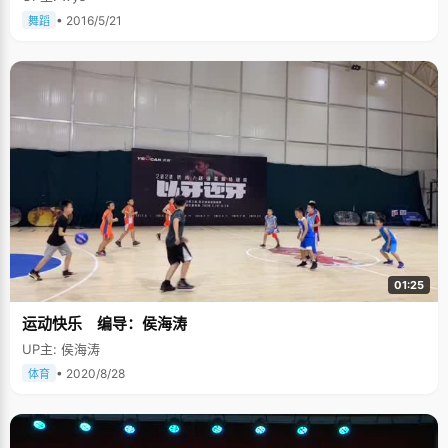
• 2016/5/21
舞蹈
01:25
运动快乐 编导：侯海涛
UP主: 侯海涛
• 2020/8/28
体育