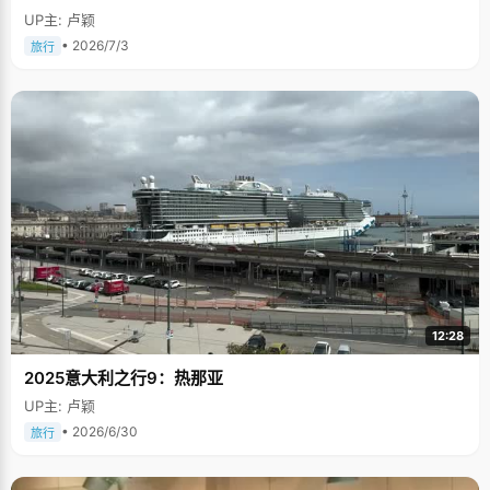
UP主: 卢颖
• 2026/7/3
旅行
12:28
2025意大利之行9：热那亚
UP主: 卢颖
• 2026/6/30
旅行