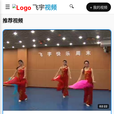
☰
飞宇
视频
🔍
+ 我的视频
推荐视频
02:22