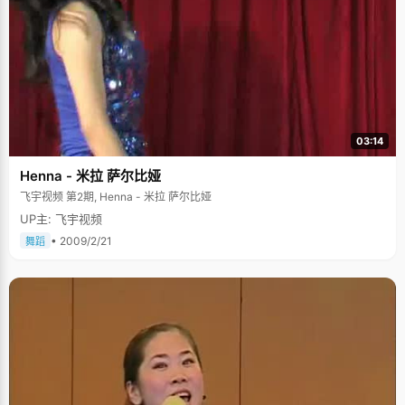
03:14
Henna - 米拉 萨尔比娅
飞宇视频 第2期, Henna - 米拉 萨尔比娅
UP主: 飞宇视频
• 2009/2/21
舞蹈