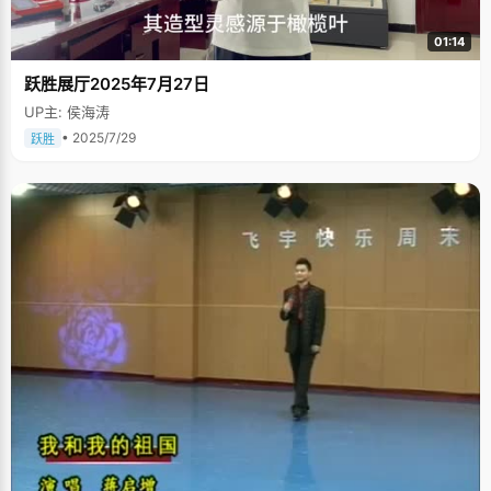
01:14
跃胜展厅2025年7月27日
UP主: 侯海涛
• 2025/7/29
跃胜