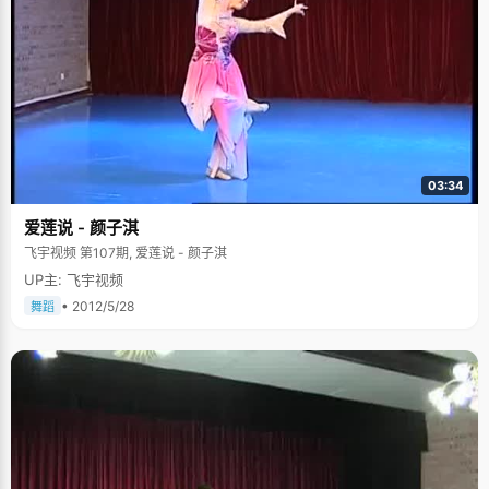
03:34
爱莲说 - 颜子淇
飞宇视频 第107期, 爱莲说 - 颜子淇
UP主: 飞宇视频
• 2012/5/28
舞蹈