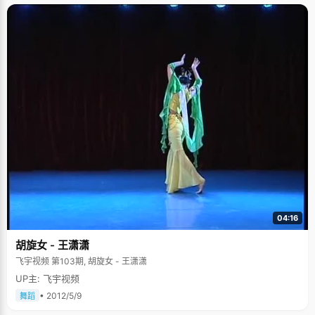
04:16
胡旋女 - 王潇潇
飞宇视频 第103期, 胡旋女 - 王潇潇
UP主: 飞宇视频
• 2012/5/9
舞蹈