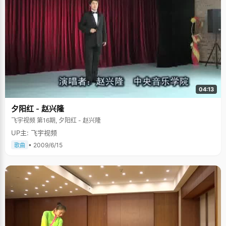
04:13
夕阳红 - 赵兴隆
飞宇视频 第16期, 夕阳红 - 赵兴隆
UP主: 飞宇视频
• 2009/6/15
歌曲