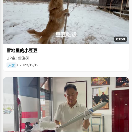
01:59
雪地里的小豆豆
UP主: 侯海涛
• 2023/12/12
人文