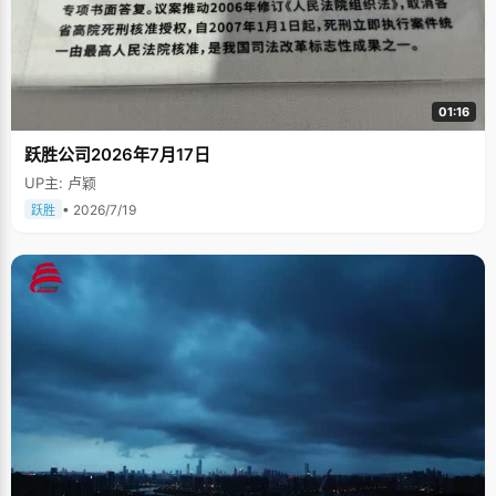
01:16
跃胜公司2026年7月17日
UP主: 卢颖
• 2026/7/19
跃胜