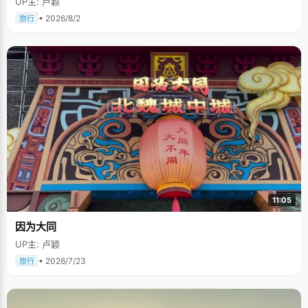
UP主: 卢颖
• 2026/8/2
旅行
11:05
因为大同
UP主: 卢颖
• 2026/7/23
旅行