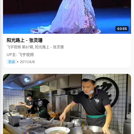
03:55
阳光路上 - 张灵珊
飞宇视频 第87期, 阳光路上 - 张灵珊
UP主: 飞宇视频
• 2011/4/6
歌曲