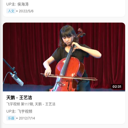
UP主: 侯海涛
• 2022/5/6
人文
02:31
天鹅 - 王艺洁
飞宇视频 第117期, 天鹅 - 王艺洁
UP主: 飞宇视频
• 2012/7/14
乐器