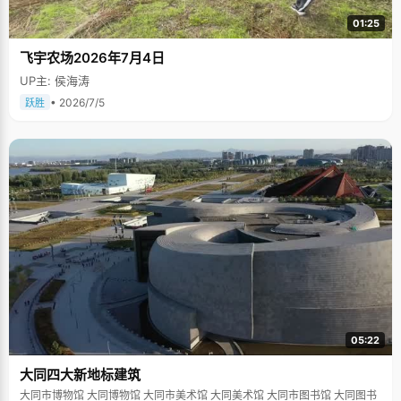
01:25
飞宇农场2026年7月4日
UP主: 侯海涛
• 2026/7/5
跃胜
05:22
大同四大新地标建筑
大同市博物馆 大同博物馆 大同市美术馆 大同美术馆 大同市图书馆 大同图书