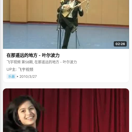
02:26
在那遥远的地方 - 叶尔波力
飞宇视频 第58期, 在那遥远的地方 - 叶尔波力
UP主: 飞宇视频
• 2010/3/27
乐器