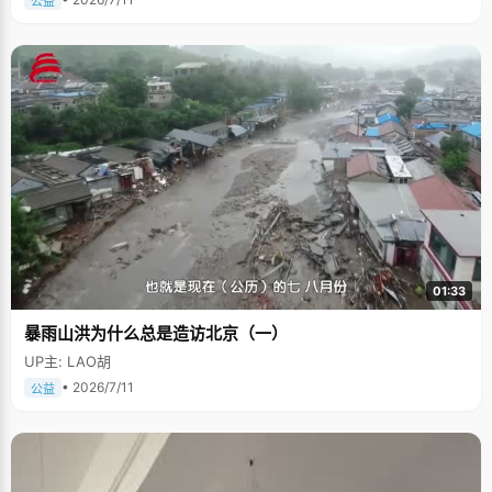
公益
01:33
暴雨山洪为什么总是造访北京（一）
UP主: LAO胡
• 2026/7/11
公益