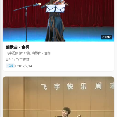
02:37
幽默曲 - 金柯
飞宇视频 第117期, 幽默曲 - 金柯
UP主: 飞宇视频
• 2012/7/14
乐器