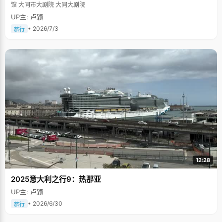
馆 大同市大剧院 大同大剧院
UP主: 卢颖
• 2026/7/3
旅行
12:28
2025意大利之行9：热那亚
UP主: 卢颖
• 2026/6/30
旅行