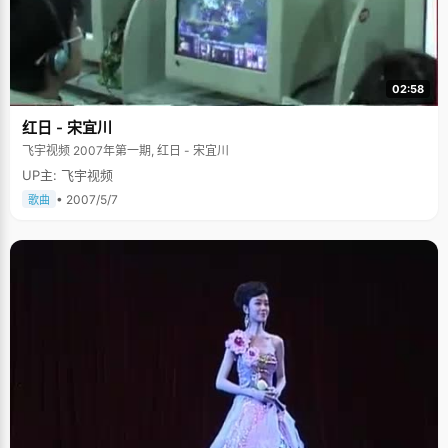
02:58
红日 - 宋宜川
飞宇视频 2007年第一期, 红日 - 宋宜川
UP主: 飞宇视频
• 2007/5/7
歌曲