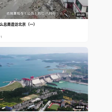
01:33
么总是造访北京（一）
11
01:00