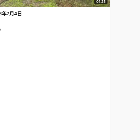
01:25
6年7月4日
5