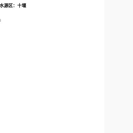
水源区：十堰
6