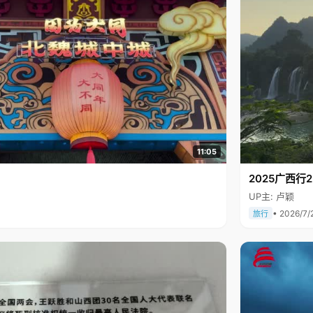
11:05
2025广西
UP主: 卢颖
• 2026/7/
旅行