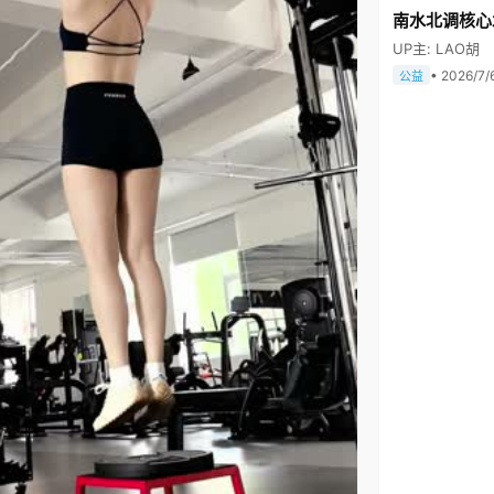
南水北调核心
UP主: LAO胡
• 2026/7/
公益