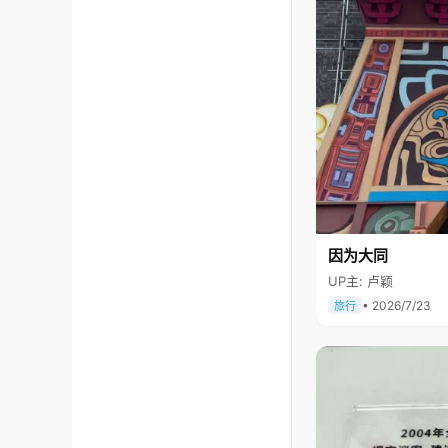
因为大同
UP主: 卢颖
• 2026/7/23
旅行