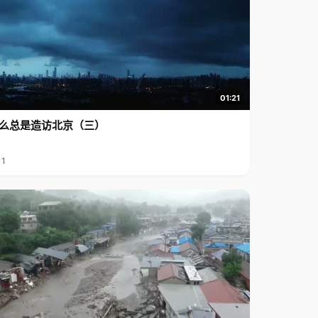
01:21
么总是造访北京（三）
11