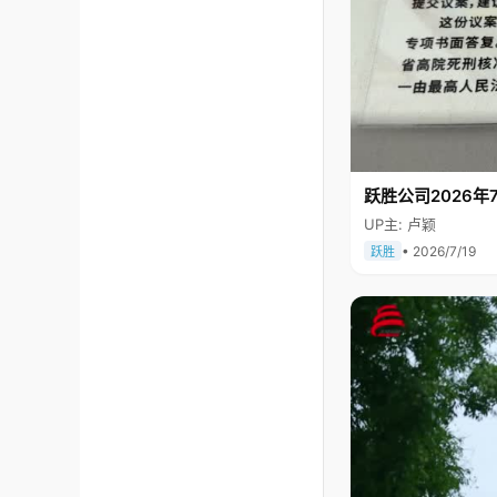
跃胜公司2026年7
UP主: 卢颖
• 2026/7/19
跃胜