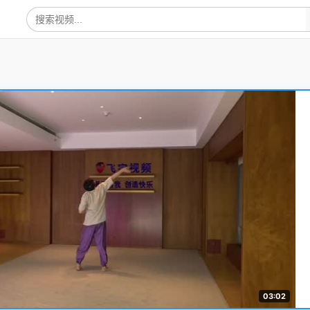
03:02