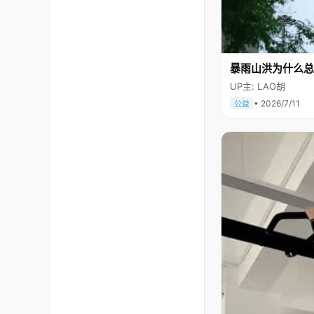
暴雨山洪为什么总
UP主: LAO胡
• 2026/7/11
公益