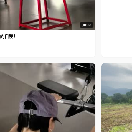
00:58
的自爱！