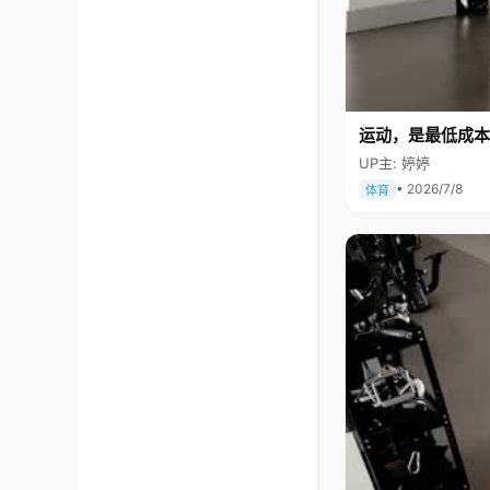
运动，是最低成本
UP主: 婷婷
• 2026/7/8
体育