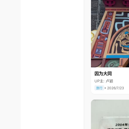
因为大同
UP主: 卢颖
• 2026/7/23
旅行