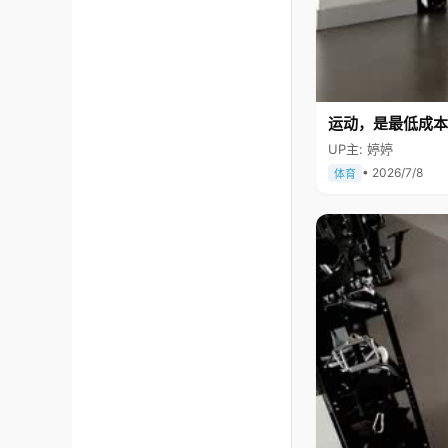
运动，是最低成本
UP主: 婷婷
• 2026/7/8
体育