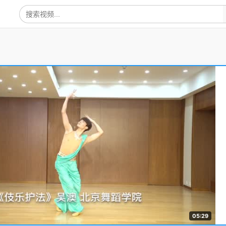
05:29