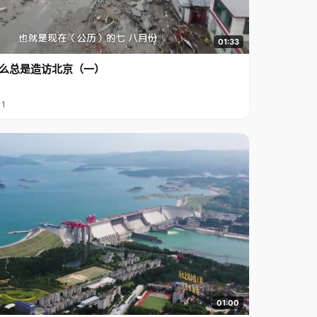
01:33
么总是造访北京（一）
11
01:00