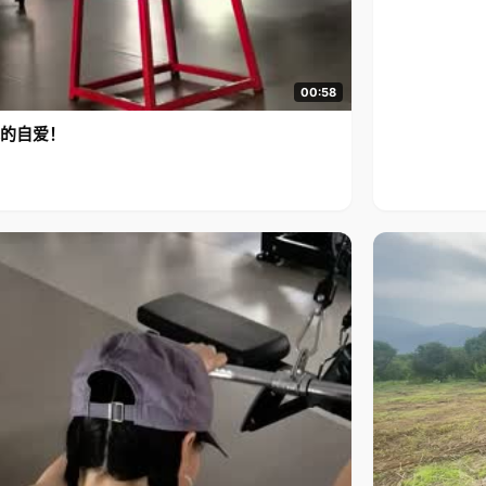
00:58
的自爱！