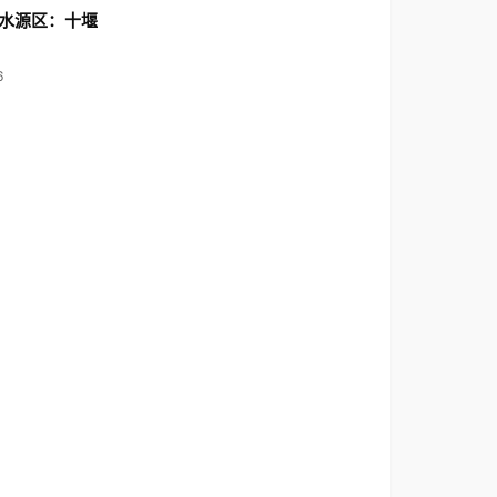
水源区：十堰
6