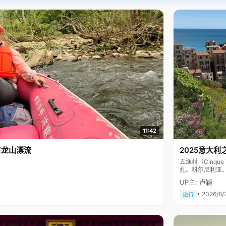
11:42
古龙山漂流
2025意大利
五渔村（Cinq
扎、科尔尼利亚
色彩斑斓，199
UP主: 卢颖
• 2026/8/
旅行