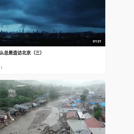
01:21
么总是造访北京（三）
11