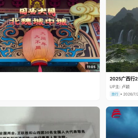
11:05
2025广西
UP主: 卢颖
• 2026/7/
旅行