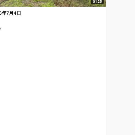
01:25
6年7月4日
5