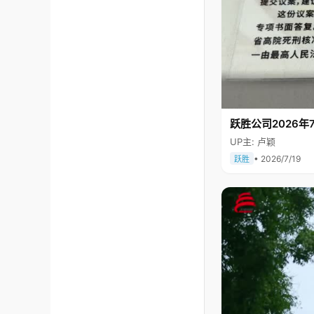
跃胜公司2026年7
UP主: 卢颖
• 2026/7/19
跃胜