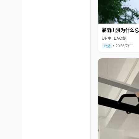
暴雨山洪为什么总
UP主: LAO胡
• 2026/7/11
公益