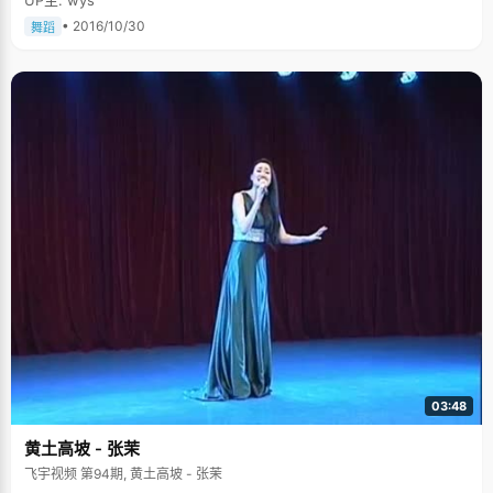
• 2016/10/30
舞蹈
03:48
黄土高坡 - 张茉
飞宇视频 第94期, 黄土高坡 - 张茉