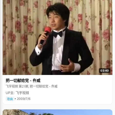
03:40
把一切献给党 - 仵威
飞宇视频 第21期, 把一切献给党 - 仵威
UP主: 飞宇视频
• 2009/7/6
歌曲