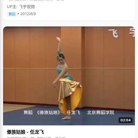
UP主: 飞宇视频
• 2012/6/9
舞蹈
02:04
傣族姑娘 - 任龙飞