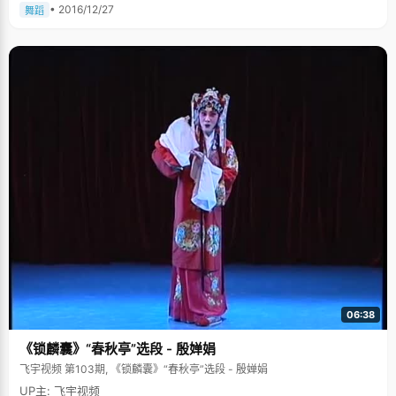
• 2016/12/27
舞蹈
06:38
《锁麟囊》“春秋亭”选段 - 殷婵娟
飞宇视频 第103期, 《锁麟囊》“春秋亭”选段 - 殷婵娟
UP主: 飞宇视频