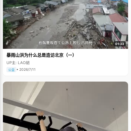
01:33
暴雨山洪为什么总是造访北京（一）
UP主: LAO胡
• 2026/7/11
公益