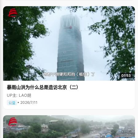
01:53
暴雨山洪为什么总是造访北京（二）
UP主: LAO胡
• 2026/7/11
公益