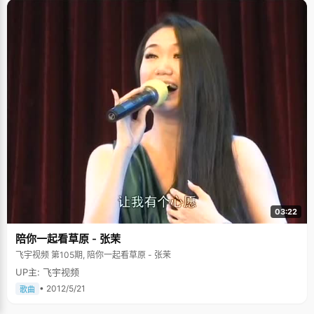
03:22
陪你一起看草原 - 张茉
飞宇视频 第105期, 陪你一起看草原 - 张茉
UP主: 飞宇视频
• 2012/5/21
歌曲