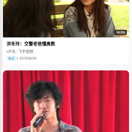
14:09
洪冬玲：交警老爸懂奥数
UP主: 飞宇视频
• 2015/6/30
教育