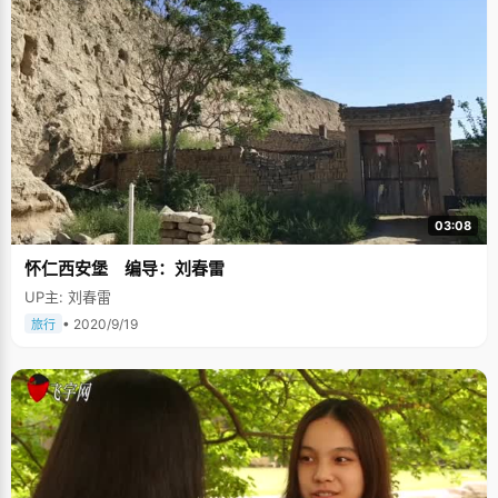
03:08
怀仁西安堡 编导：刘春雷
UP主: 刘春雷
• 2020/9/19
旅行