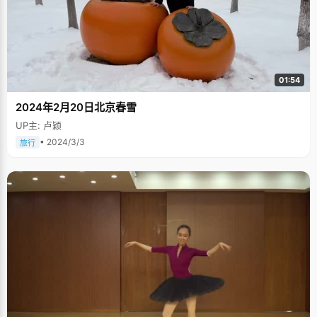
01:54
2024年2月20日北京春雪
UP主: 卢颖
• 2024/3/3
旅行