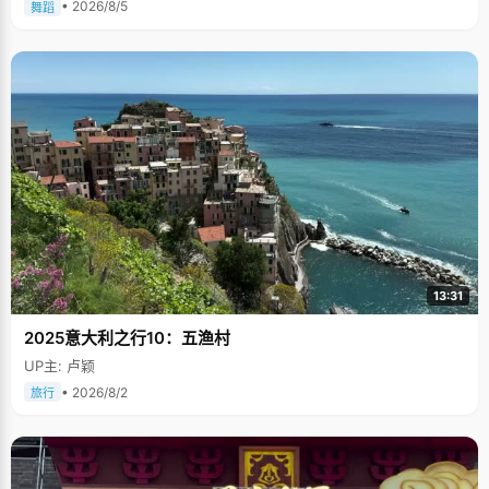
• 2026/8/5
舞蹈
13:31
2025意大利之行10：五渔村
UP主: 卢颖
• 2026/8/2
旅行