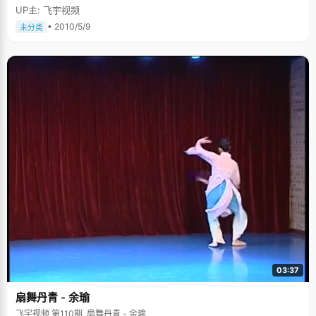
UP主: 飞宇视频
• 2010/5/9
未分类
03:37
扇舞丹青 - 余瑜
飞宇视频 第110期, 扇舞丹青 - 余瑜