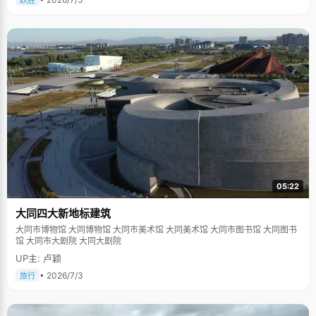
跃胜
05:22
大同四大新地标建筑
大同市博物馆 大同博物馆 大同市美术馆 大同美术馆 大同市图书馆 大同图书
馆 大同市大剧院 大同大剧院
UP主: 卢颖
• 2026/7/3
旅行