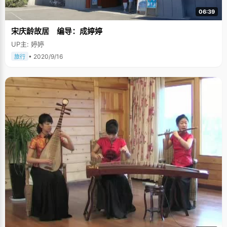
06:39
宋庆龄故居 编导：成婷婷
UP主: 婷婷
• 2020/9/16
旅行