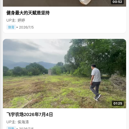
00:52
健身最大的天赋是坚持
UP主: 婷婷
• 2026/7/5
体育
01:25
飞宇农场2026年7月4日
UP主: 侯海涛
• 2026/7/5