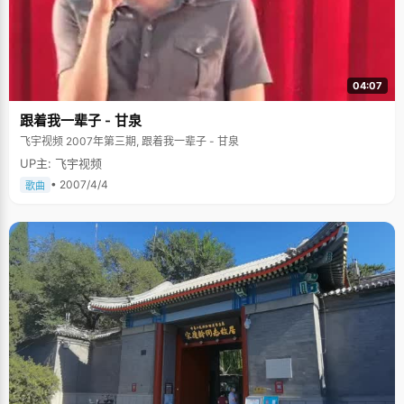
04:07
跟着我一辈子 - 甘泉
飞宇视频 2007年第三期, 跟着我一辈子 - 甘泉
UP主: 飞宇视频
• 2007/4/4
歌曲