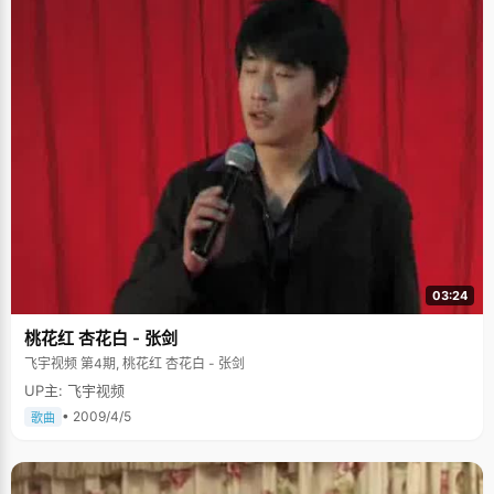
03:24
桃花红 杏花白 - 张剑
飞宇视频 第4期, 桃花红 杏花白 - 张剑
UP主: 飞宇视频
• 2009/4/5
歌曲