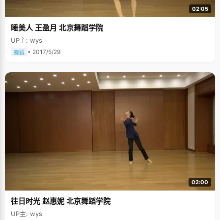
02:05
睡美人 王盈月 北京舞蹈学院
UP主: wys
• 2017/5/29
舞蹈
02:00
往日时光 赵惠妮 北京舞蹈学院
UP主: wys