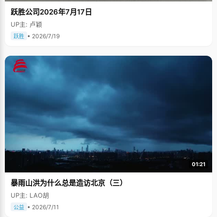
跃胜公司2026年7月17日
UP主: 卢颖
• 2026/7/19
跃胜
01:21
暴雨山洪为什么总是造访北京（三）
UP主: LAO胡
• 2026/7/11
公益