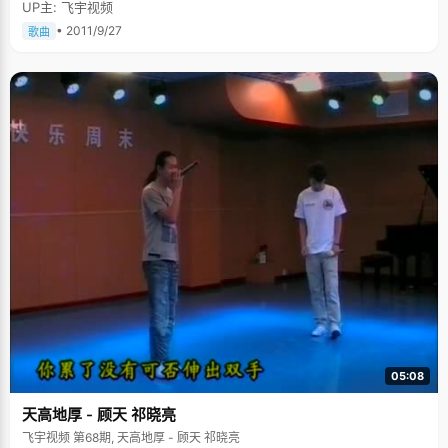
UP主: 飞宇视频
• 2011/9/27
歌曲
05:08
天高地厚 - 顾天 祁晓亮
飞宇视频 第68期, 天高地厚 - 顾天 祁晓亮