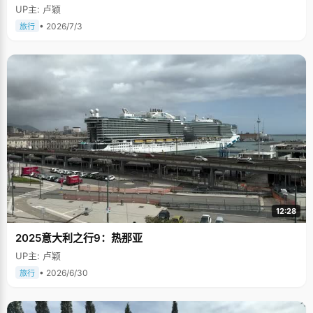
UP主: 卢颖
• 2026/7/3
旅行
12:28
2025意大利之行9：热那亚
UP主: 卢颖
• 2026/6/30
旅行