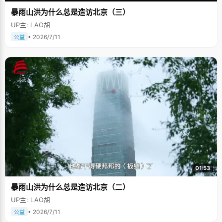
暴雨山洪为什么总是造访北京（三）
UP主: LAO胡
• 2026/7/11
公益
01:53
暴雨山洪为什么总是造访北京（二）
UP主: LAO胡
• 2026/7/11
公益