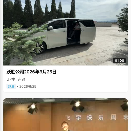
01:08
跃胜公司2026年6月25日
UP主: 卢颖
• 2026/6/29
跃胜