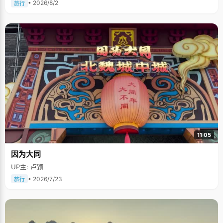
• 2026/8/2
旅行
11:05
因为大同
UP主: 卢颖
• 2026/7/23
旅行