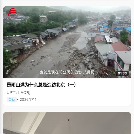
01:33
暴雨山洪为什么总是造访北京（一）
UP主: LAO胡
• 2026/7/11
公益