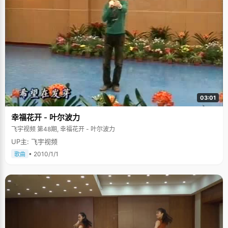
03:01
幸福花开 - 叶尔波力
飞宇视频 第48期, 幸福花开 - 叶尔波力
UP主: 飞宇视频
• 2010/1/1
歌曲