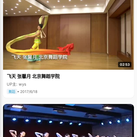
02:53
飞天 张馨月 北京舞蹈学院
UP主: wys
• 2017/6/18
舞蹈