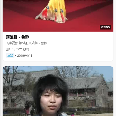
03:05
顶碗舞 - 鲁静
飞宇视频 第5期, 顶碗舞 - 鲁静
UP主: 飞宇视频
• 2009/4/11
舞蹈