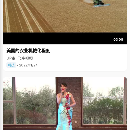
03:08
美国的农业机械化程度
UP主: 飞宇视频
• 2022/11/24
科技