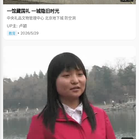
一馆藏国礼 一城隐旧时光
中央礼品文物管理中心 北京地下城 防空洞
UP主: 卢颖
• 2026/5/29
教育