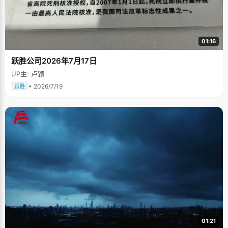
01:16
跃胜公司2026年7月17日
UP主: 卢颖
• 2026/7/19
跃胜
01:21