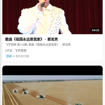
04:22
歌曲《祖国永远是我家》 - 郭凇男
飞宇视频 第119期, 歌曲《祖国永远是我家》 - 郭凇男
UP主: 飞宇视频
• 2012/7/29
歌曲