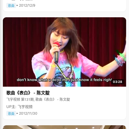
• 2012/12/9
歌曲
03:28
歌曲《表白》 - 陈文靛
飞宇视频 第131期, 歌曲《表白》 - 陈文靛
UP主: 飞宇视频
• 2012/11/30
歌曲