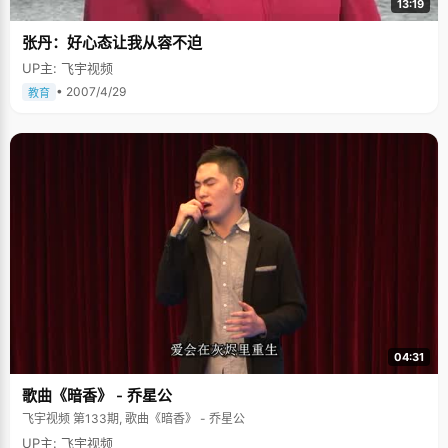
13:19
张丹：好心态让我从容不迫
UP主: 飞宇视频
• 2007/4/29
教育
04:31
歌曲《暗香》 - 乔星公
飞宇视频 第133期, 歌曲《暗香》 - 乔星公
UP主: 飞宇视频