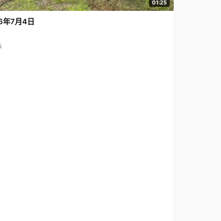
01:25
6年7月4日
5