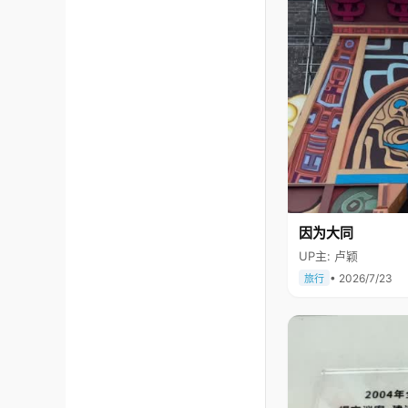
因为大同
UP主: 卢颖
• 2026/7/23
旅行