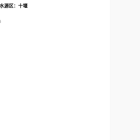
水源区：十堰
6