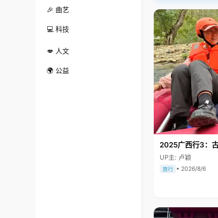
🎉 曲艺
💻 科技
💋 人文
🌍 公益
2025广西行3：
UP主: 卢颖
• 2026/8/6
旅行