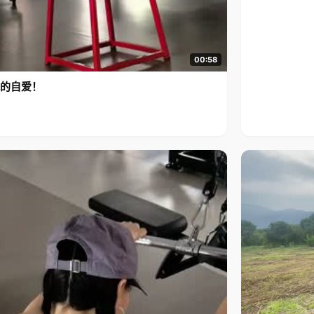
00:58
的自爱！