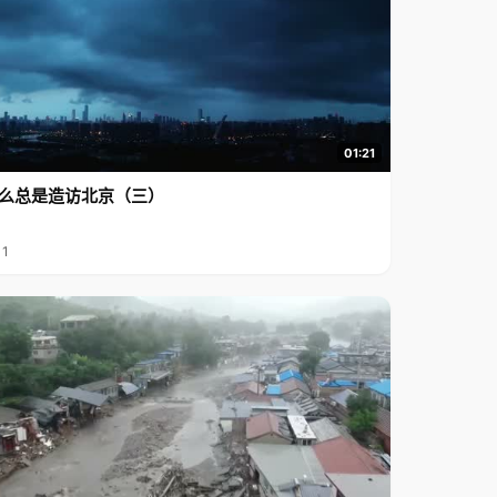
01:21
么总是造访北京（三）
11