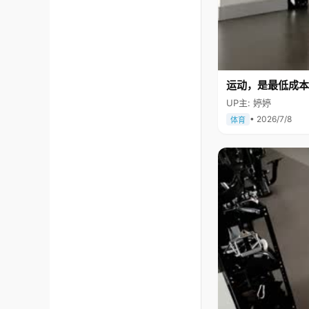
运动，是最低成本
UP主: 婷婷
• 2026/7/8
体育