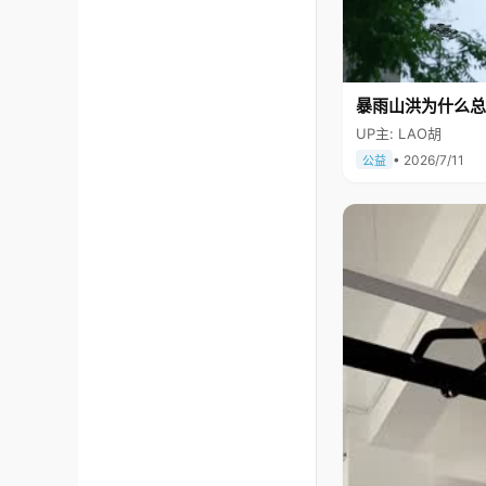
暴雨山洪为什么总
UP主: LAO胡
• 2026/7/11
公益