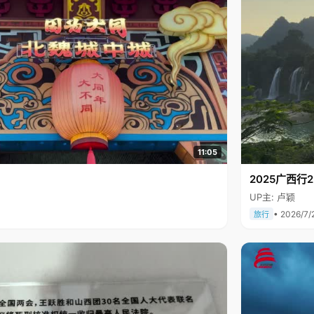
11:05
2025广西
UP主: 卢颖
• 2026/7/
旅行