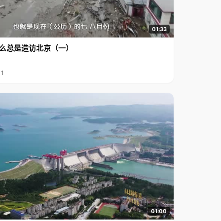
01:33
么总是造访北京（一）
11
01:00