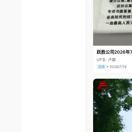
跃胜公司2026年7
UP主: 卢颖
• 2026/7/19
跃胜