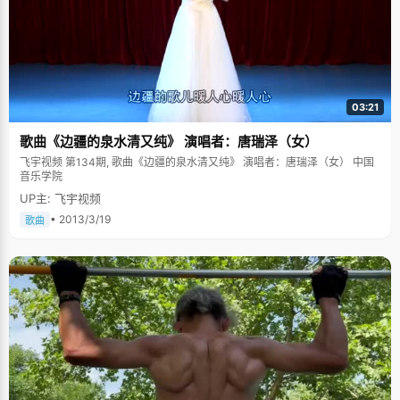
03:21
歌曲《边疆的泉水清又纯》 演唱者：唐瑞泽（女）
飞宇视频 第134期, 歌曲《边疆的泉水清又纯》 演唱者：唐瑞泽（女） 中国
音乐学院
UP主: 飞宇视频
• 2013/3/19
歌曲