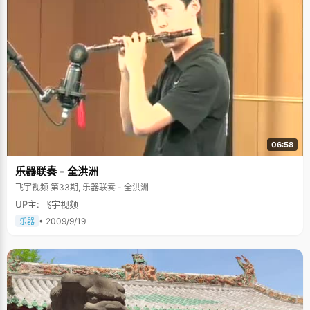
06:58
乐器联奏 - 全洪洲
飞宇视频 第33期, 乐器联奏 - 全洪洲
UP主: 飞宇视频
• 2009/9/19
乐器