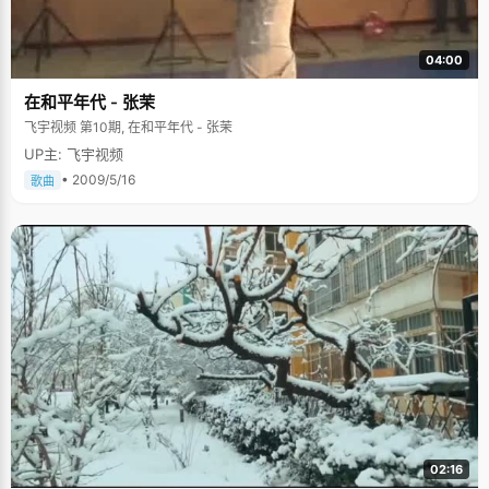
04:00
在和平年代 - 张茉
飞宇视频 第10期, 在和平年代 - 张茉
UP主: 飞宇视频
• 2009/5/16
歌曲
02:16