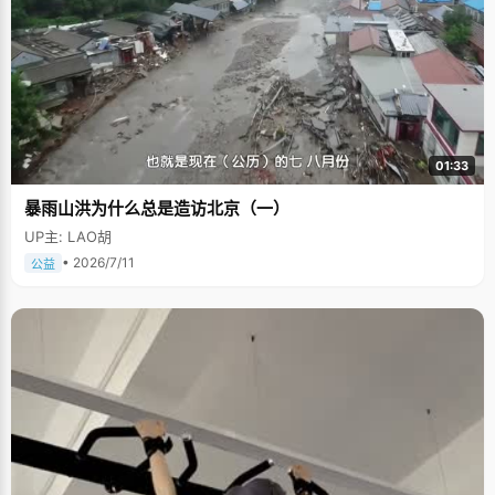
01:33
暴雨山洪为什么总是造访北京（一）
UP主: LAO胡
• 2026/7/11
公益