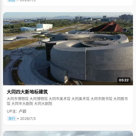
跃胜
05:22
大同四大新地标建筑
大同市博物馆 大同博物馆 大同市美术馆 大同美术馆 大同市图书馆 大同图书
馆 大同市大剧院 大同大剧院
UP主: 卢颖
• 2026/7/3
旅行