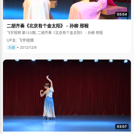
05:04
二胡齐奏《北京有个金太阳》 - 孙柳 邢程
飞宇视频 第133期, 二胡齐奏《北京有个金太阳》 - 孙柳 邢程
UP主: 飞宇视频
• 2012/12/9
乐器
03:07