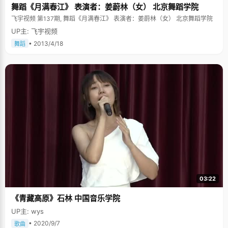
舞蹈《月满春江》 表演者：姜蔚林（女） 北京舞蹈学院
飞宇视频 第137期, 舞蹈《月满春江》 表演者：姜蔚林（女） 北京舞蹈学院
UP主: 飞宇视频
• 2013/4/18
舞蹈
03:22
《青藏高原》石林 中国音乐学院
UP主: wys
• 2020/9/7
歌曲