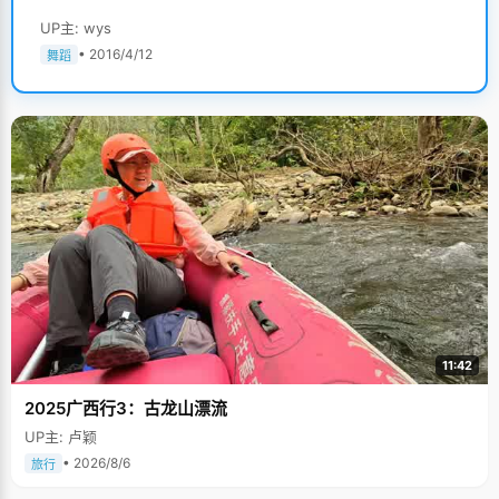
UP主: wys
• 2016/4/12
舞蹈
11:42
2025广西行3：古龙山漂流
UP主: 卢颖
• 2026/8/6
旅行