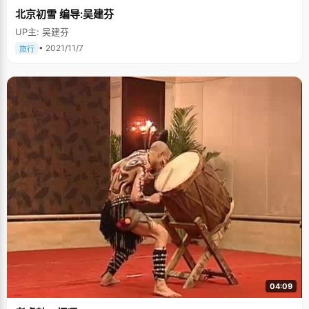
北京初雪 编导:吴建芬
UP主: 吴建芬
• 2021/11/7
旅行
04:09