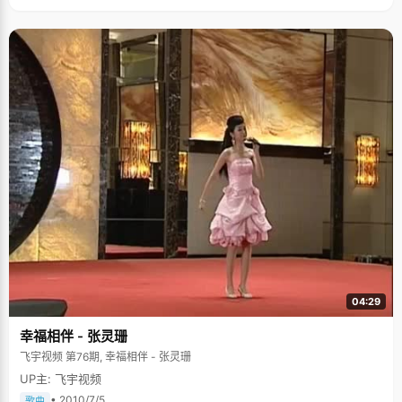
04:29
幸福相伴 - 张灵珊
飞宇视频 第76期, 幸福相伴 - 张灵珊
UP主: 飞宇视频
• 2010/7/5
歌曲