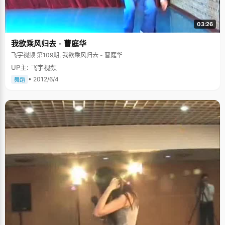
03:26
我欲乘风归去 - 曹庭华
飞宇视频 第109期, 我欲乘风归去 - 曹庭华
UP主: 飞宇视频
• 2012/6/4
舞蹈