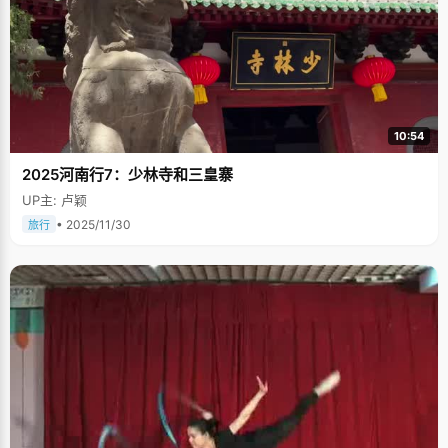
10:54
2025河南行7：少林寺和三皇寨
UP主: 卢颖
• 2025/11/30
旅行