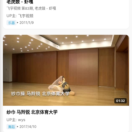
老虎鼓 - 虾嘎
飞宇视频 第83期, 老虎鼓 - 虾嘎
UP主: 飞宇视频
• 2011/1/9
乐器
01:32
纱巾 马羚锐 北京体育大学
UP主: wys
• 2017/4/10
舞蹈