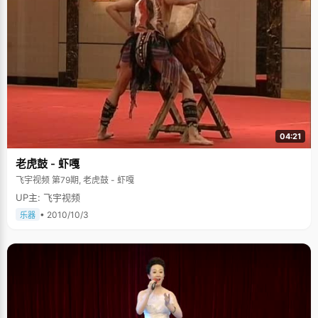
04:21
老虎鼓 - 虾嘎
飞宇视频 第79期, 老虎鼓 - 虾嘎
UP主: 飞宇视频
• 2010/10/3
乐器