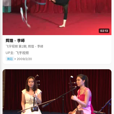
02:13
辉煌 - 李峄
飞宇视频 第2期, 辉煌 - 李峄
UP主: 飞宇视频
• 2009/2/20
舞蹈