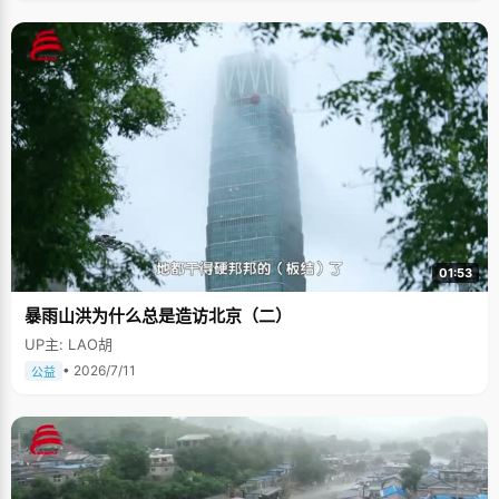
01:53
暴雨山洪为什么总是造访北京（二）
UP主: LAO胡
• 2026/7/11
公益