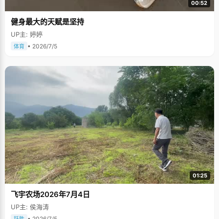
00:52
健身最大的天赋是坚持
UP主: 婷婷
• 2026/7/5
体育
01:25
飞宇农场2026年7月4日
UP主: 侯海涛
• 2026/7/5