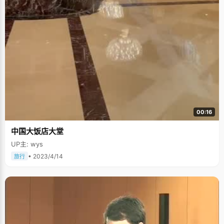
00:16
中国大饭店大堂
UP主: wys
• 2023/4/14
旅行