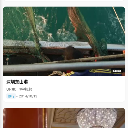
14:40
深圳东山港
UP主: 飞宇视频
• 2014/10/13
旅行