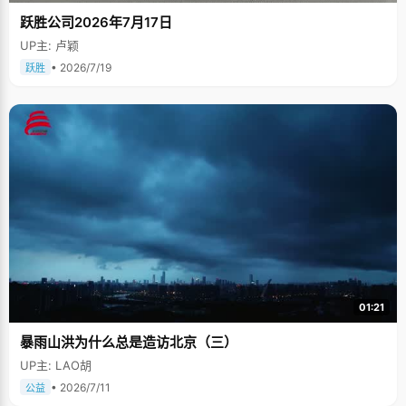
跃胜公司2026年7月17日
UP主: 卢颖
• 2026/7/19
跃胜
01:21
暴雨山洪为什么总是造访北京（三）
UP主: LAO胡
• 2026/7/11
公益