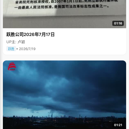
01:16
跃胜公司2026年7月17日
UP主: 卢颖
• 2026/7/19
跃胜
01:21