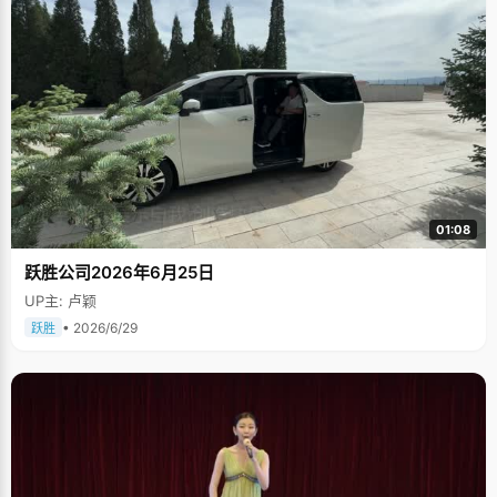
01:08
跃胜公司2026年6月25日
UP主: 卢颖
• 2026/6/29
跃胜