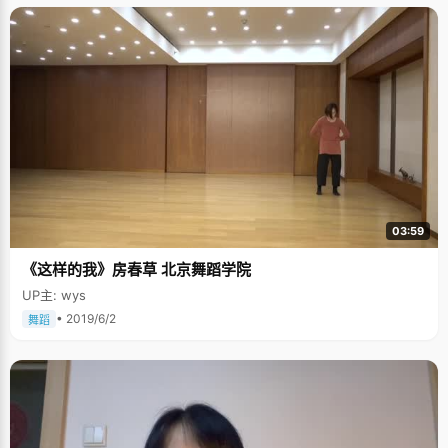
03:59
《这样的我》房春草 北京舞蹈学院
UP主: wys
• 2019/6/2
舞蹈