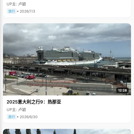
UP主: 卢颖
• 2026/7/3
旅行
12:28
2025意大利之行9：热那亚
UP主: 卢颖
• 2026/6/30
旅行