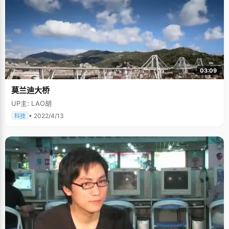
03:09
莫兰迪大桥
UP主: LAO胡
• 2022/4/13
科技