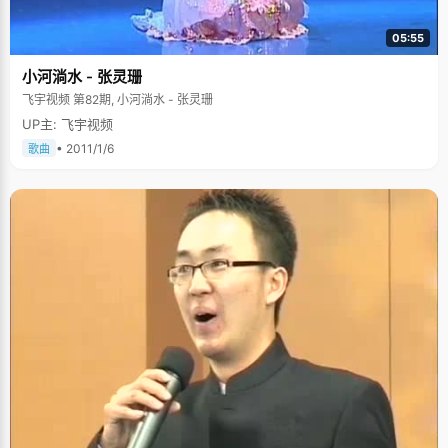
05:55
小河淌水 - 张灵珊
飞宇视频 第82期, 小河淌水 - 张灵珊
UP主: 飞宇视频
• 2011/1/6
歌曲