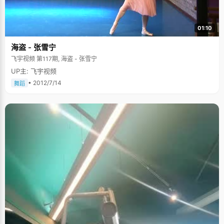
01:10
海盗 - 张雪宁
飞宇视频 第117期, 海盗 - 张雪宁
UP主: 飞宇视频
• 2012/7/14
舞蹈