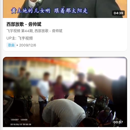
04:39
西部放歌 - 毋帅斌
飞宇视频 第44期, 西部放歌 - 毋帅斌
UP主: 飞宇视频
• 2009/12/6
歌曲
00:57