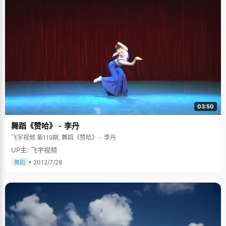
03:50
舞蹈《赞哈》 - 李丹
飞宇视频 第119期, 舞蹈《赞哈》 - 李丹
UP主: 飞宇视频
• 2012/7/28
舞蹈