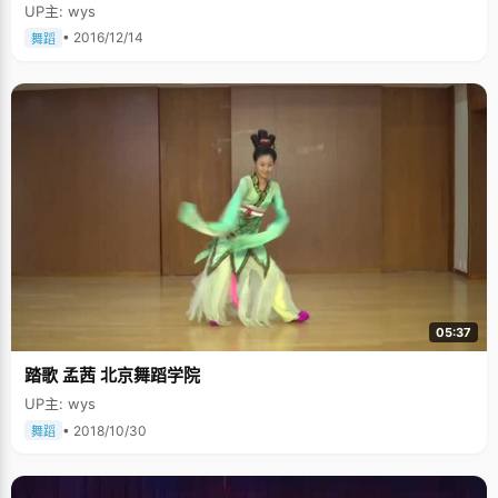
UP主: wys
• 2016/12/14
舞蹈
05:37
踏歌 孟茜 北京舞蹈学院
UP主: wys
• 2018/10/30
舞蹈