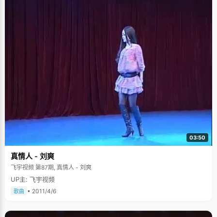
03:50
真情人 - 刘爽
飞宇视频 第87期, 真情人 - 刘爽
UP主: 飞宇视频
• 2011/4/6
歌曲