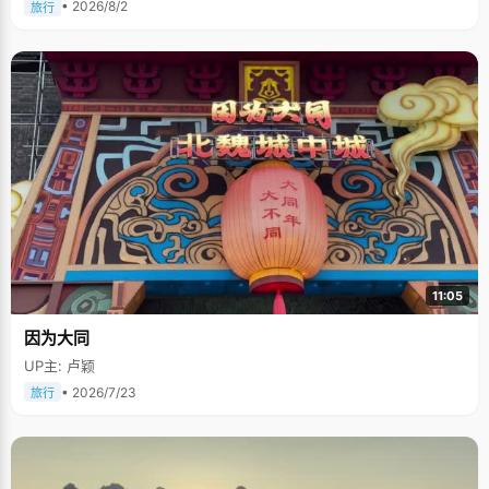
• 2026/8/2
旅行
11:05
因为大同
UP主: 卢颖
• 2026/7/23
旅行