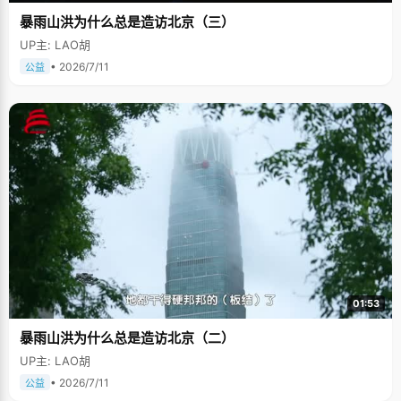
暴雨山洪为什么总是造访北京（三）
UP主: LAO胡
• 2026/7/11
公益
01:53
暴雨山洪为什么总是造访北京（二）
UP主: LAO胡
• 2026/7/11
公益