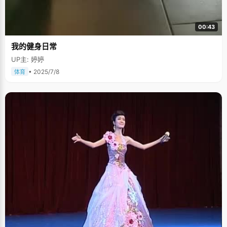
00:43
我的健身日常
UP主: 婷婷
• 2025/7/8
体育