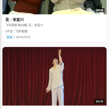
04:18
花 - 宋宜川
飞宇视频 第56期, 花 - 宋宜川
UP主: 飞宇视频
• 2010/3/12
歌曲
05:15