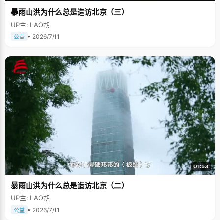
暴雨山洪为什么总是造访北京（三）
UP主: LAO胡
• 2026/7/11
公益
01:53
暴雨山洪为什么总是造访北京（二）
UP主: LAO胡
• 2026/7/11
公益