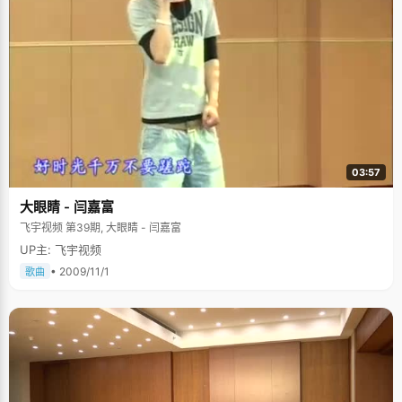
03:57
大眼睛 - 闫嘉富
飞宇视频 第39期, 大眼睛 - 闫嘉富
UP主: 飞宇视频
• 2009/11/1
歌曲