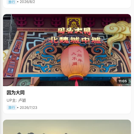
• 2026/8/2
旅行
11:05
因为大同
UP主: 卢颖
• 2026/7/23
旅行