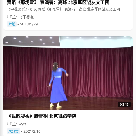
舞蹈《那场雪》 表演者：高峰 北京军区战友文工团
飞宇视频 第140期, 舞蹈《那场雪》 表演者：高峰 北京军区战友文工团
UP主: 飞宇视频
• 2013/5/29
舞蹈
03:17
《舞韵凝香》腾雪桐 北京舞蹈学院
UP主: wys
• 2021/2/10
未分类