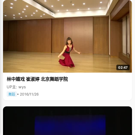
02:47
林中嬉戏 崔淑婷 北京舞蹈学院
UP主: wys
• 2016/11/26
舞蹈