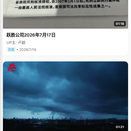
01:16
跃胜公司2026年7月17日
UP主: 卢颖
• 2026/7/19
跃胜
01:21