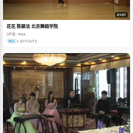
01:57
花花 陈颖洁 北京舞蹈学院
UP主: wys
• 2017/4/13
舞蹈