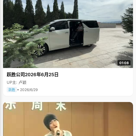
01:08
跃胜公司2026年6月25日
UP主: 卢颖
• 2026/6/29
跃胜