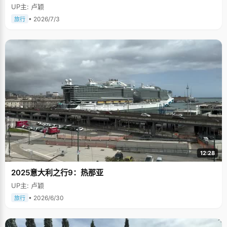
UP主: 卢颖
• 2026/7/3
旅行
12:28
2025意大利之行9：热那亚
UP主: 卢颖
• 2026/6/30
旅行