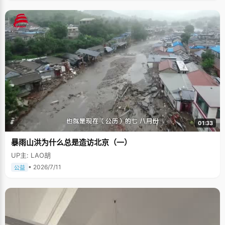
01:33
暴雨山洪为什么总是造访北京（一）
UP主: LAO胡
• 2026/7/11
公益