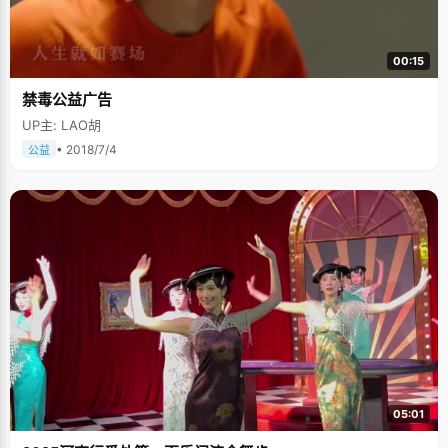
00:15
禁毒公益广告
UP主: LAO胡
• 2018/7/4
公益
05:01