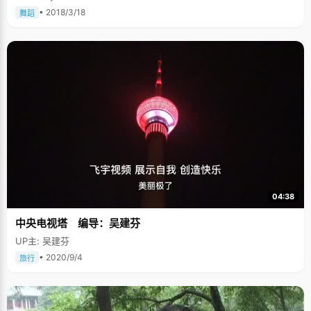
• 2018/3/18
舞蹈
04:38
中央电视塔 编导：吴建芬
UP主: 吴建芬
• 2020/9/4
旅行