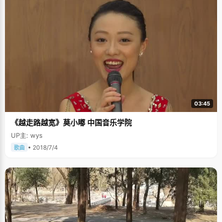
03:45
《越走路越宽》莫小嘟 中国音乐学院
UP主: wys
• 2018/7/4
歌曲