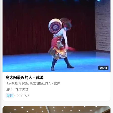
04:11
离太阳最近的人 - 武帅
飞宇视频 第90期, 离太阳最近的人 - 武帅
UP主: 飞宇视频
• 2011/6/7
舞蹈