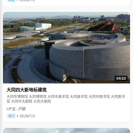
跃胜
05:22
大同四大新地标建筑
大同市博物馆 大同博物馆 大同市美术馆 大同美术馆 大同市图书馆 大同图书
馆 大同市大剧院 大同大剧院
UP主: 卢颖
• 2026/7/3
旅行