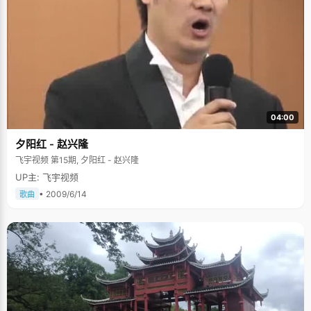
04:00
夕阳红 - 赵兴隆
飞宇视频 第15期, 夕阳红 - 赵兴隆
UP主: 飞宇视频
• 2009/6/14
歌曲