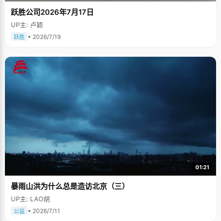
跃胜公司2026年7月17日
UP主: 卢颖
• 2026/7/19
跃胜
01:21
暴雨山洪为什么总是造访北京（三）
UP主: LAO胡
• 2026/7/11
公益