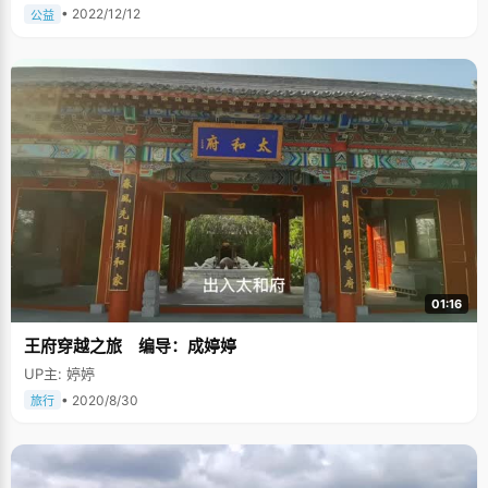
• 2022/12/12
公益
01:16
王府穿越之旅 编导：成婷婷
UP主: 婷婷
• 2020/8/30
旅行