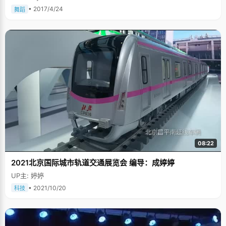
• 2017/4/24
舞蹈
08:22
2021北京国际城市轨道交通展览会 编导：成婷婷
UP主: 婷婷
• 2021/10/20
科技