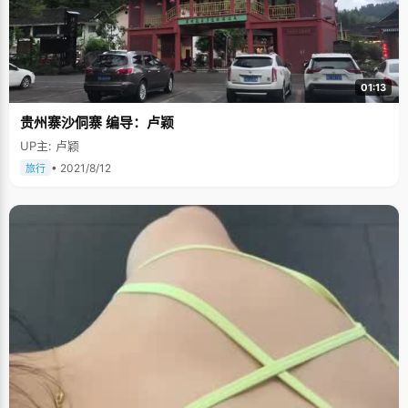
01:13
贵州寨沙侗寨 编导：卢颖
UP主: 卢颖
• 2021/8/12
旅行