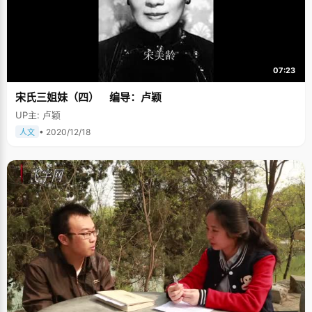
07:23
宋氏三姐妹（四） 编导：卢颖
UP主: 卢颖
• 2020/12/18
人文