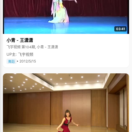
03:41
小青 - 王潇潇
飞宇视频 第104期, 小青 - 王潇潇
UP主: 飞宇视频
• 2012/5/15
舞蹈