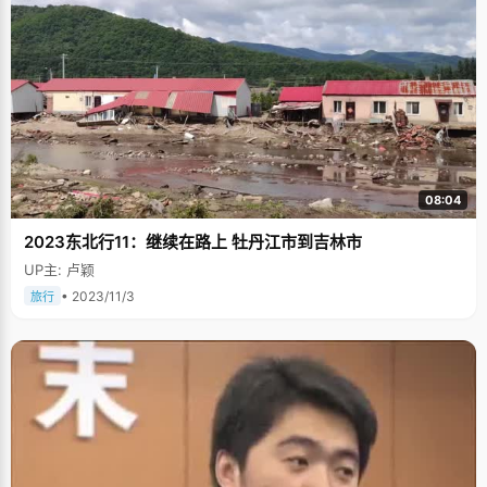
08:04
2023东北行11：继续在路上 牡丹江市到吉林市
UP主: 卢颖
• 2023/11/3
旅行