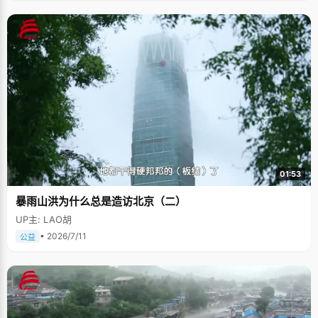
01:53
暴雨山洪为什么总是造访北京（二）
UP主: LAO胡
• 2026/7/11
公益