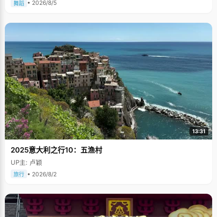
• 2026/8/5
舞蹈
13:31
2025意大利之行10：五渔村
UP主: 卢颖
• 2026/8/2
旅行