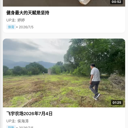
00:52
健身最大的天赋是坚持
UP主: 婷婷
• 2026/7/5
体育
01:25
飞宇农场2026年7月4日
UP主: 侯海涛
• 2026/7/5