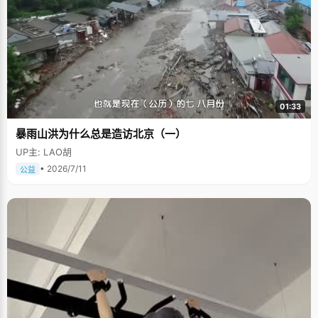
01:33
暴雨山洪为什么总是造访北京（一）
UP主: LAO胡
• 2026/7/11
公益