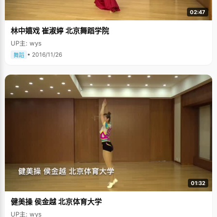
02:47
林中嬉戏 崔淑婷 北京舞蹈学院
UP主: wys
• 2016/11/26
舞蹈
01:32
健美操 侯金越 北京体育大学
UP主: wys