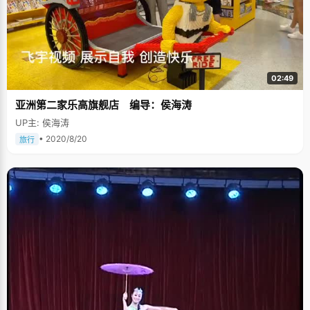
02:49
亚洲第二家乐高旗舰店 编导：侯海涛
UP主: 侯海涛
• 2020/8/20
旅行