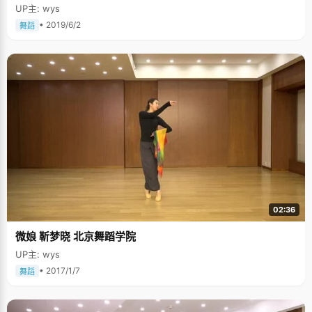
UP主: wys
• 2019/6/2
舞蹈
02:36
微娘 靳梦晓 北京舞蹈学院
UP主: wys
• 2017/1/7
舞蹈