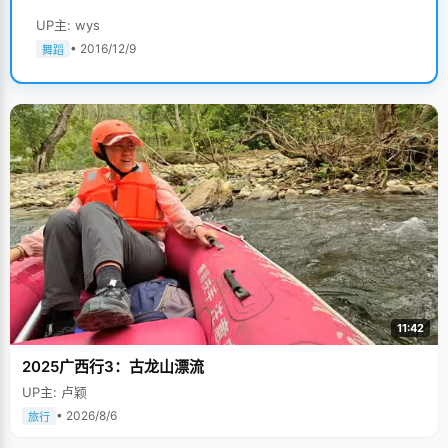
UP主: wys
• 2016/12/9
舞蹈
11:42
2025广西行3：古龙山漂流
UP主: 卢颖
• 2026/8/6
旅行