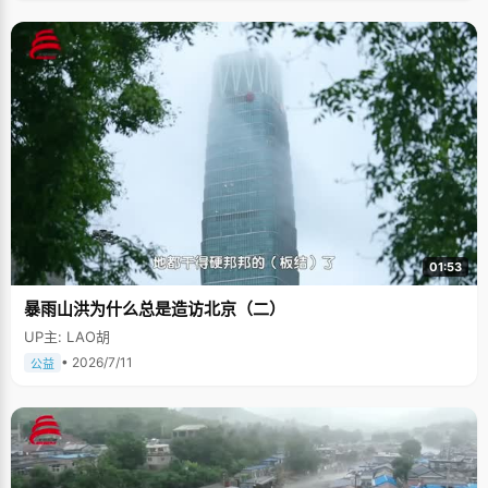
01:53
暴雨山洪为什么总是造访北京（二）
UP主: LAO胡
• 2026/7/11
公益