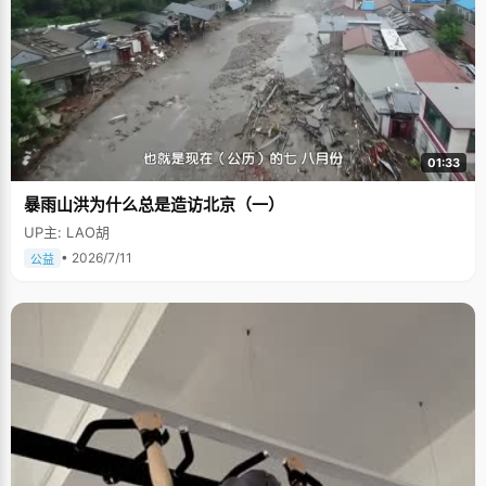
01:33
暴雨山洪为什么总是造访北京（一）
UP主: LAO胡
• 2026/7/11
公益