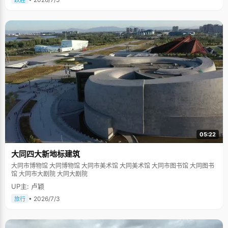
跃胜
05:22
大同四大新地标建筑
大同市博物馆 大同博物馆 大同市美术馆 大同美术馆 大同市图书馆 大同图书
馆 大同市大剧院 大同大剧院
UP主: 卢颖
• 2026/7/3
旅行