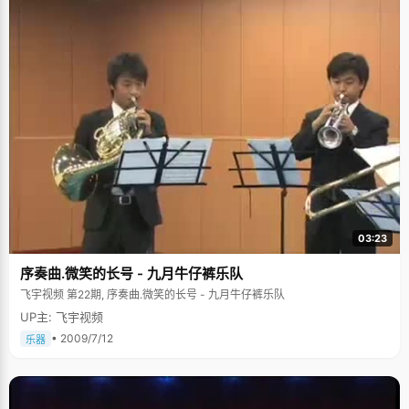
03:23
序奏曲.微笑的长号 - 九月牛仔裤乐队
飞宇视频 第22期, 序奏曲.微笑的长号 - 九月牛仔裤乐队
UP主: 飞宇视频
• 2009/7/12
乐器