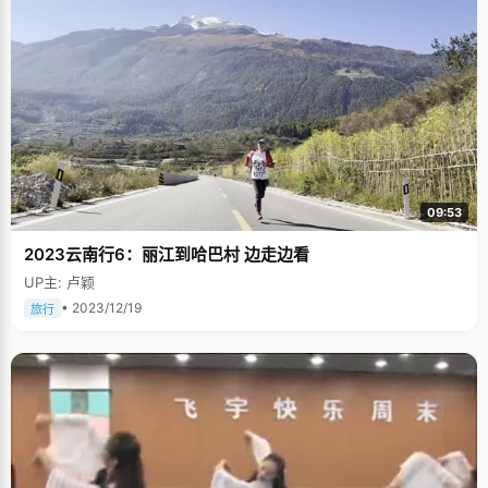
09:53
2023云南行6：丽江到哈巴村 边走边看
UP主: 卢颖
• 2023/12/19
旅行