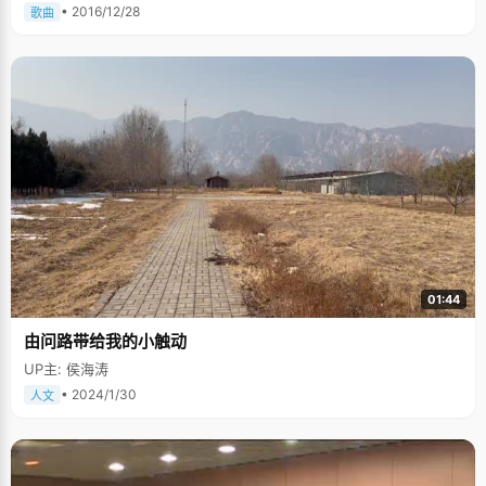
• 2016/12/28
歌曲
01:44
由问路带给我的小触动
UP主: 侯海涛
• 2024/1/30
人文