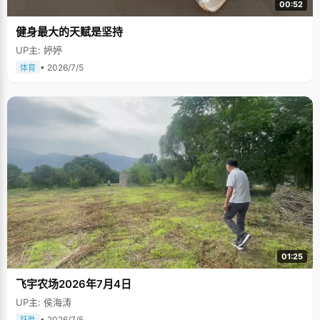
00:52
健身最大的天赋是坚持
UP主: 婷婷
• 2026/7/5
体育
01:25
飞宇农场2026年7月4日
UP主: 侯海涛
• 2026/7/5