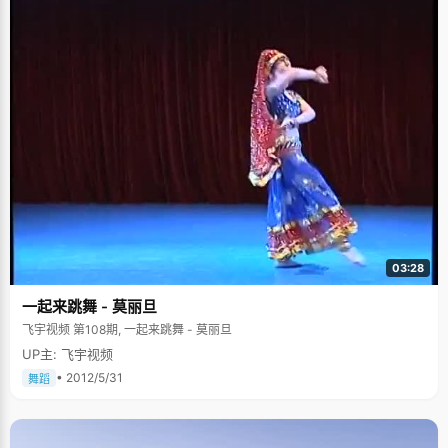
03:28
一起来跳舞 - 莫丽旦
飞宇视频 第108期, 一起来跳舞 - 莫丽旦
UP主: 飞宇视频
• 2012/5/31
舞蹈