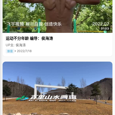
01:03
运动不分年龄 编导：侯海涛
UP主: 侯海涛
• 2022/7/18
体育