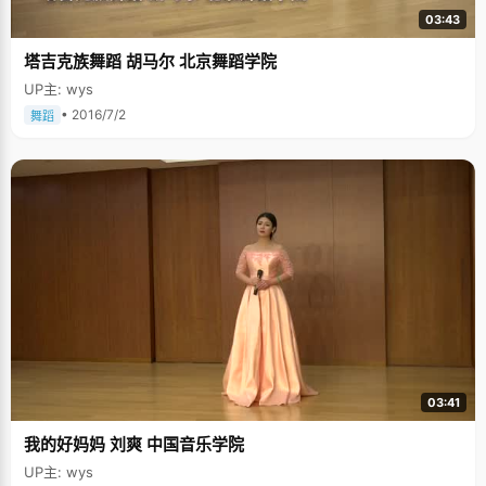
03:43
塔吉克族舞蹈 胡马尔 北京舞蹈学院
UP主: wys
• 2016/7/2
舞蹈
03:41
我的好妈妈 刘爽 中国音乐学院
UP主: wys