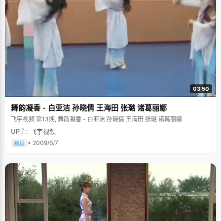
03:50
舞韵凝香 - 白亚洁 孙晓倩 王海田 张璐 诸葛丽娜
飞宇视频 第13期, 舞韵凝香 - 白亚洁 孙晓倩 王海田 张璐 诸葛丽娜
UP主: 飞宇视频
• 2009/6/7
舞蹈