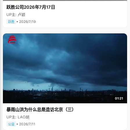
跃胜公司2026年7月17日
UP主: 卢颖
• 2026/7/19
跃胜
01:21
暴雨山洪为什么总是造访北京（三）
UP主: LAO胡
• 2026/7/11
公益