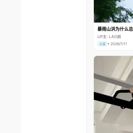
暴雨山洪为什么总
UP主: LAO胡
• 2026/7/11
公益