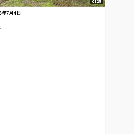
01:25
6年7月4日
5