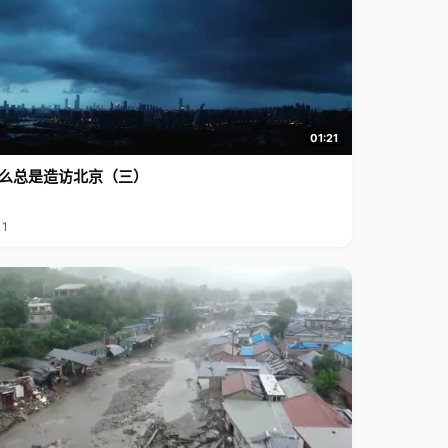
01:21
么总是造访北京（三）
11