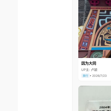
因为大同
UP主: 卢颖
• 2026/7/23
旅行