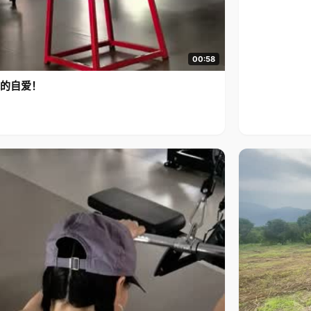
00:58
的自爱！