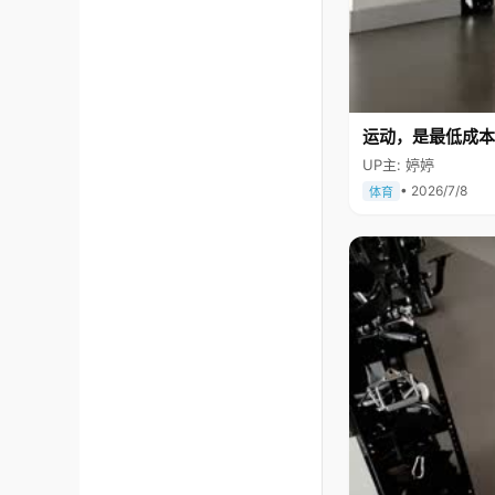
运动，是最低成本
UP主: 婷婷
• 2026/7/8
体育