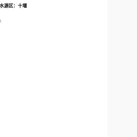
水源区：十堰
6