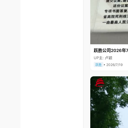
跃胜公司2026年7
UP主: 卢颖
• 2026/7/19
跃胜