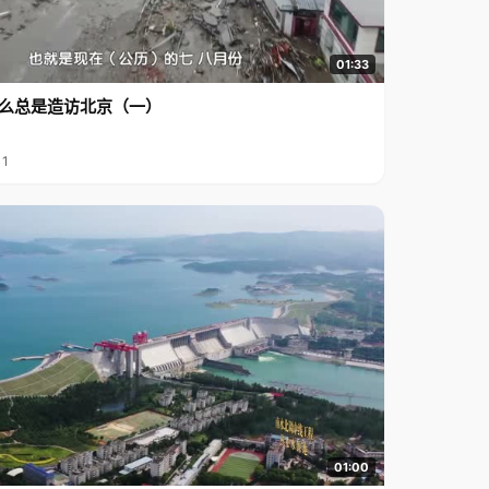
01:33
么总是造访北京（一）
11
01:00