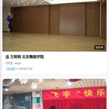
03:15
追 万明明 北京舞蹈学院
UP主: wys
• 2016/7/10
未分类