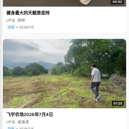
00:52
健身最大的天赋是坚持
UP主: 婷婷
• 2026/7/5
体育
01:25
飞宇农场2026年7月4日
UP主: 侯海涛
• 2026/7/5