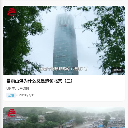
01:53
暴雨山洪为什么总是造访北京（二）
UP主: LAO胡
• 2026/7/11
公益