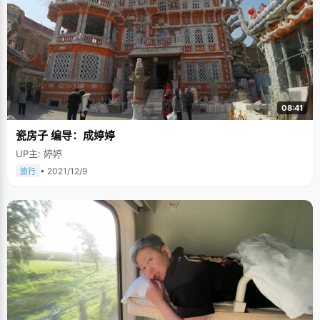
08:41
瓷房子 编导：成婷婷
UP主: 婷婷
• 2021/12/9
旅行