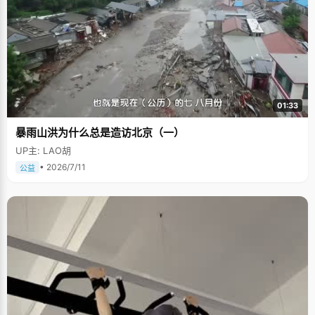
01:33
暴雨山洪为什么总是造访北京（一）
UP主: LAO胡
• 2026/7/11
公益