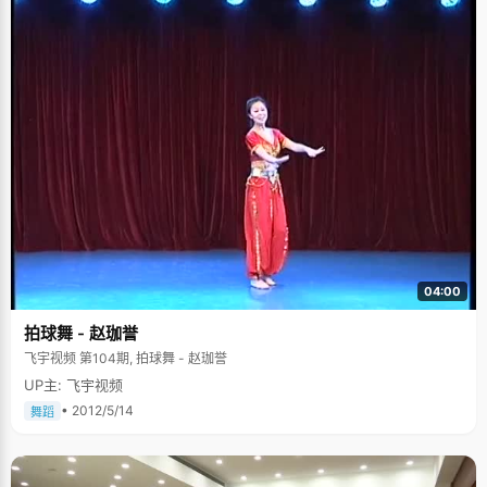
04:00
拍球舞 - 赵珈誉
飞宇视频 第104期, 拍球舞 - 赵珈誉
UP主: 飞宇视频
• 2012/5/14
舞蹈