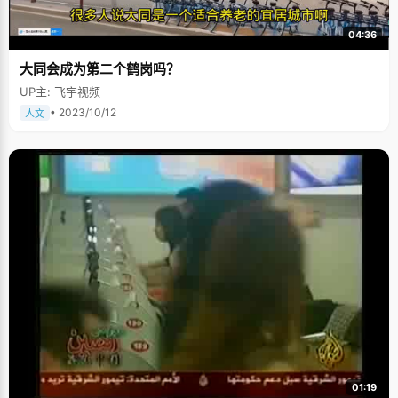
04:36
大同会成为第二个鹤岗吗？
UP主: 飞宇视频
• 2023/10/12
人文
01:19