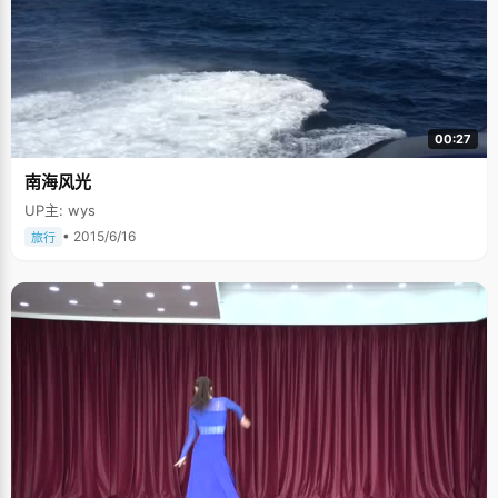
00:27
南海风光
UP主: wys
• 2015/6/16
旅行