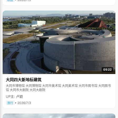
跃胜
05:22
大同四大新地标建筑
大同市博物馆 大同博物馆 大同市美术馆 大同美术馆 大同市图书馆 大同图书
馆 大同市大剧院 大同大剧院
UP主: 卢颖
• 2026/7/3
旅行