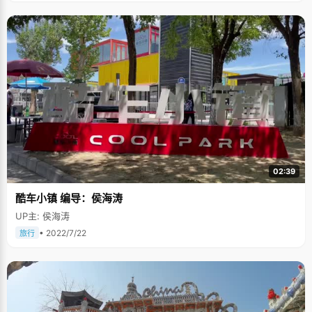
02:39
酷车小镇 编导：侯海涛
UP主: 侯海涛
• 2022/7/22
旅行