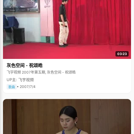
03:23
灰色空间 - 祝颂皓
飞宇视频 2007年第五期, 灰色空间 - 祝颂皓
UP主: 飞宇视频
• 2007/7/4
歌曲