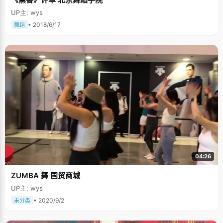
UP主: wys
• 2018/6/17
舞蹈
04:26
ZUMBA 舞 国贸商城
UP主: wys
• 2020/9/2
未分类