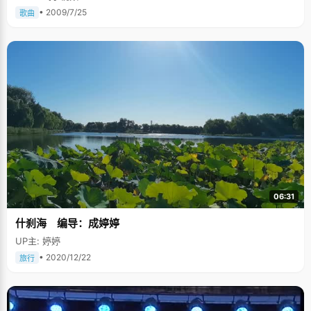
• 2009/7/25
歌曲
06:31
什刹海 编导：成婷婷
UP主: 婷婷
• 2020/12/22
旅行