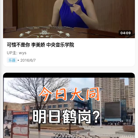
04:09
可惜不是你 李美娇 中央音乐学院
UP主: wys
• 2016/6/7
乐器