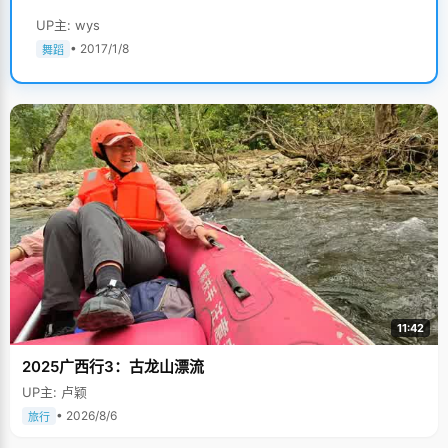
UP主: wys
• 2017/1/8
舞蹈
11:42
2025广西行3：古龙山漂流
UP主: 卢颖
• 2026/8/6
旅行