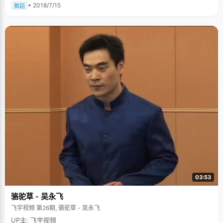
• 2018/7/15
舞蹈
03:53
骆驼草 - 吴永飞
飞宇视频 第26期, 骆驼草 - 吴永飞
UP主: 飞宇视频