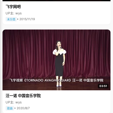
飞宇网吧
UP主: wys
• 2015/11/19
未分类
03:51
汪一诺 中国音乐学院
UP主: wys
• 2020/8/7
歌曲