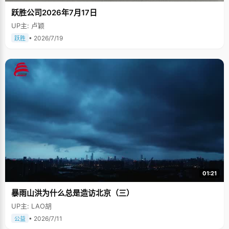
跃胜公司2026年7月17日
UP主: 卢颖
• 2026/7/19
跃胜
01:21
暴雨山洪为什么总是造访北京（三）
UP主: LAO胡
• 2026/7/11
公益