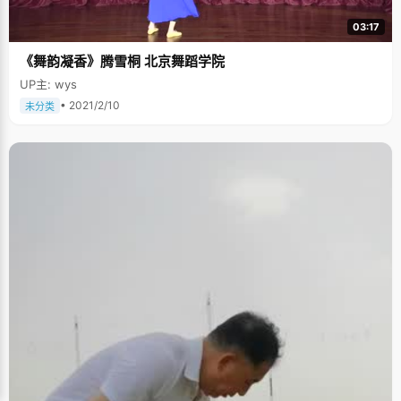
03:17
《舞韵凝香》腾雪桐 北京舞蹈学院
UP主: wys
• 2021/2/10
未分类