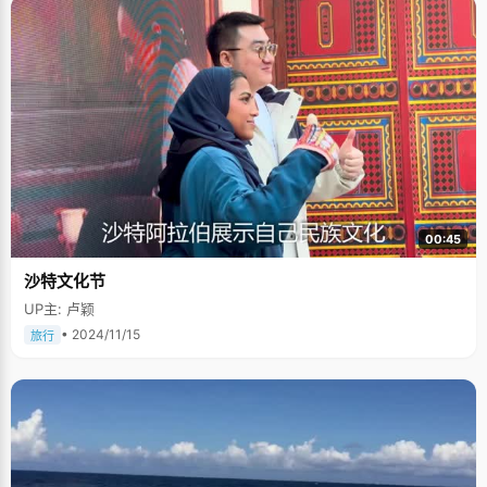
00:45
沙特文化节
UP主: 卢颖
• 2024/11/15
旅行