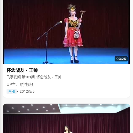
03:25
怀念战友 - 王帅
飞宇视频 第101期, 怀念战友 - 王帅
UP主: 飞宇视频
• 2012/5/5
乐器