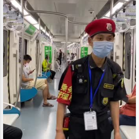
山小"，只有站在状元的位置上，才能体会到。或许，只要忍住了在自习课上
跟同学讲话，一点点的改变，你也可以是下一个状元！