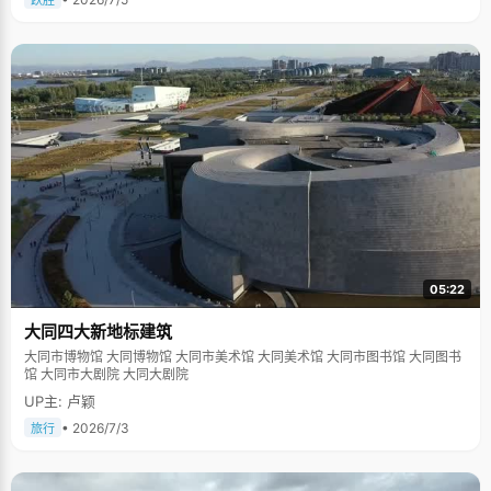
跃胜
05:22
大同四大新地标建筑
大同市博物馆 大同博物馆 大同市美术馆 大同美术馆 大同市图书馆 大同图书
馆 大同市大剧院 大同大剧院
UP主: 卢颖
• 2026/7/3
旅行