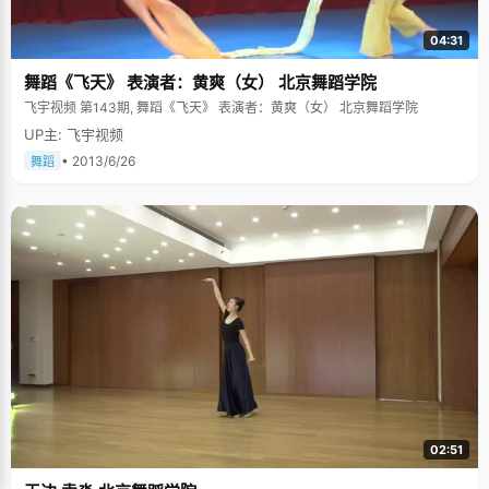
04:31
舞蹈《飞天》 表演者：黄爽（女） 北京舞蹈学院
飞宇视频 第143期, 舞蹈《飞天》 表演者：黄爽（女） 北京舞蹈学院
UP主: 飞宇视频
• 2013/6/26
舞蹈
02:51