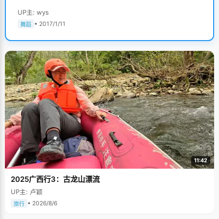
UP主: wys
• 2017/1/11
舞蹈
11:42
2025广西行3：古龙山漂流
UP主: 卢颖
• 2026/8/6
旅行