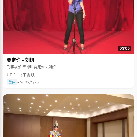
03:05
要定你 - 刘妍
飞宇视频 第7期, 要定你 - 刘妍
UP主: 飞宇视频
• 2009/4/25
歌曲