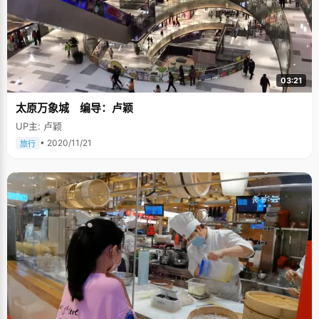
03:21
太原万象城 编导：卢颖
UP主: 卢颖
• 2020/11/21
旅行