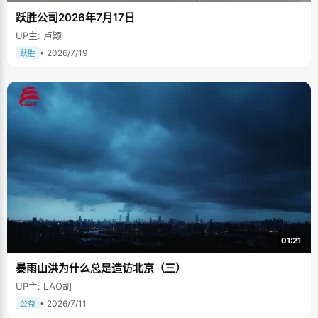
跃胜公司2026年7月17日
UP主: 卢颖
• 2026/7/19
跃胜
01:21
暴雨山洪为什么总是造访北京（三）
UP主: LAO胡
• 2026/7/11
公益