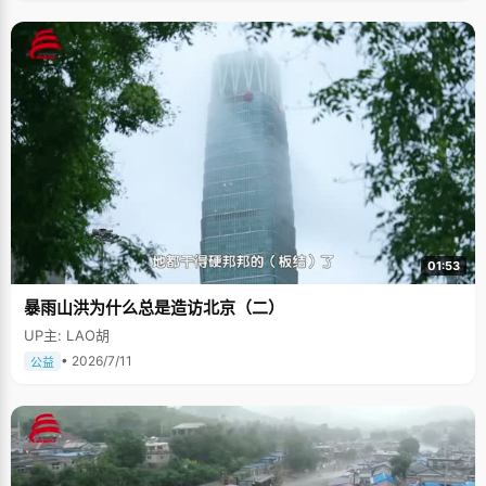
01:53
暴雨山洪为什么总是造访北京（二）
UP主: LAO胡
• 2026/7/11
公益