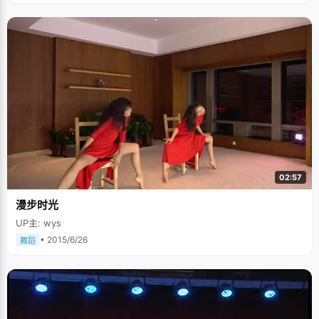
02:57
漫步时光
UP主: wys
• 2015/6/26
舞蹈