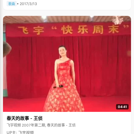
• 2017/3/13
歌曲
04:41
春天的故事 - 王侦
飞宇视频 2007年第二期, 春天的故事 - 王侦
UP主: 飞宇视频