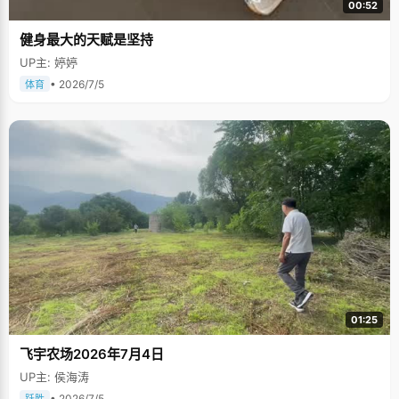
00:52
健身最大的天赋是坚持
UP主: 婷婷
• 2026/7/5
体育
01:25
飞宇农场2026年7月4日
UP主: 侯海涛
• 2026/7/5