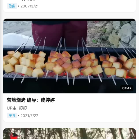
• 2007/3/21
歌曲
01:47
营地烧烤 编导：成婷婷
UP主: 婷婷
• 2021/7/27
美食