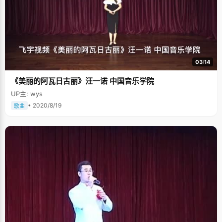
03:14
《美丽的阿瓦日古丽》汪一诺 中国音乐学院
UP主: wys
• 2020/8/19
歌曲