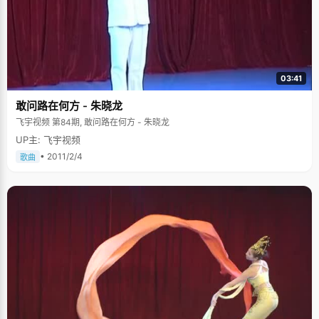
03:41
敢问路在何方 - 朱晓龙
飞宇视频 第84期, 敢问路在何方 - 朱晓龙
UP主: 飞宇视频
• 2011/2/4
歌曲