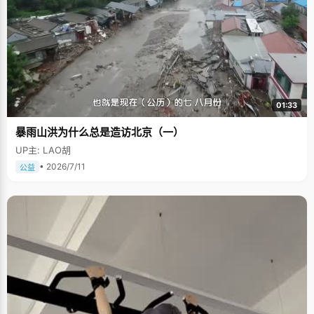
01:33
暴雨山洪为什么总是造访北京（一）
UP主: LAO胡
• 2026/7/11
公益