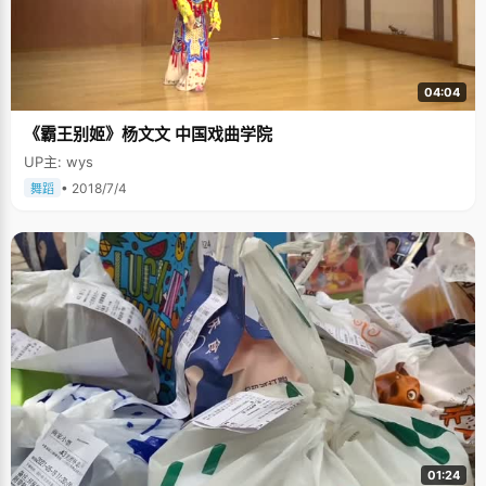
04:04
《霸王别姬》杨文文 中国戏曲学院
UP主: wys
• 2018/7/4
舞蹈
01:24